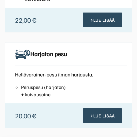
22,00 €
LUE LISÄÄ
Harjaton pesu
Hellävarainen pesu ilman harjausta.
Peruspesu (harjaton)
+ kuivausaine
20,00 €
LUE LISÄÄ