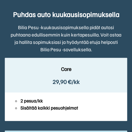
Puhdas auto kuukausisopimuksella
Bilia Pesu -kuukausisopimuksella pidät autosi
puhtaana edullisemmin kuin kertapesuilla. Voit ostaa
ja hallita sopimuksiasi ja hyödyntää etuja helposti
Bilia Pesu -sovelluksella.
Core
29,90 €/kk
2 pesua/kk
Sisältää kaikki pesuohjelmat