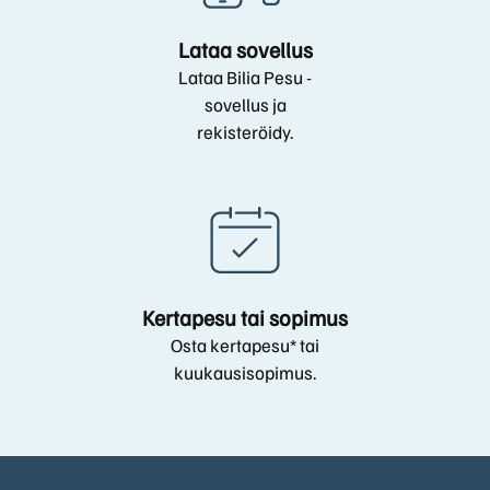
Lataa sovellus
Lataa Bilia Pesu -
sovellus ja
rekisteröidy.
Kertapesu tai sopimus
Osta kertapesu* tai
kuukausisopimus.