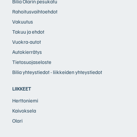
Bilia Olarin pesukatu
Rahoitusvaihtoehdot
Vakuutus
Takuu ja ehdot
Vuokra-autot
Autokierrätys
Tietosuojaseloste
Bilia yhteystiedot - liikkeiden yhteystiedot
LIIKKEET
Herttoniemi
Kaivoksela
Olari