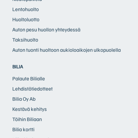
Lentohuolto
Huoltoluotto
Auton pesu huollon yhteydessä
Taksihuolto
Auton tuonti huoltoon aukioloaikojen ulkopuolella
BILIA
Palaute Bilialle
Lehdistötiedotteet
Bilia Oy Ab
Kestävä kehitys
Töihin Biliaan
Bilia kortti