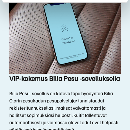
VIP-kokemus Bilia Pesu -sovelluksella
Bilia Pesu -sovellus on kätevä tapa hyödyntää Bilia
Olarin pesukadun pesupalveluja: tunnistaudut
rekisteritunnuksellasi, maksat vaivattomasti ja
hallitset sopimuksiasi helposti. Kuitit tallentuvat
automaattisesti ja voimassa olevat edut ovat helposti
nähtävissä ja hyödynnettävissä.