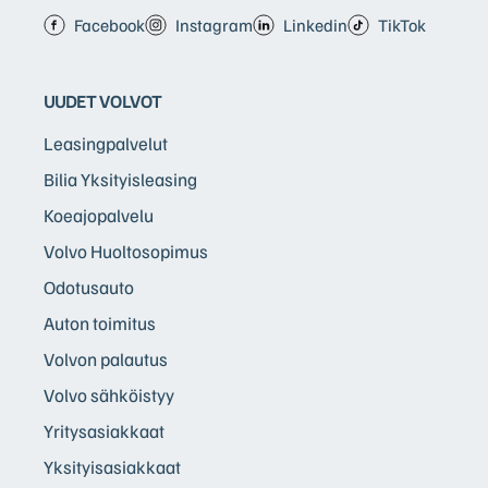
Facebook
Instagram
Linkedin
TikTok
UUDET VOLVOT
Leasingpalvelut
Bilia Yksityisleasing
Koeajopalvelu
Volvo Huoltosopimus
Odotusauto
Auton toimitus
Volvon palautus
Volvo sähköistyy
Yritysasiakkaat
Yksityisasiakkaat