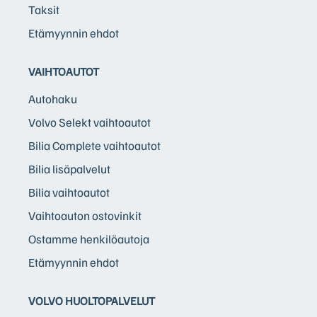
Taksit
Etämyynnin ehdot
VAIHTOAUTOT
Autohaku
Volvo Selekt vaihtoautot
Bilia Complete vaihtoautot
Bilia lisäpalvelut
Bilia vaihtoautot
Vaihtoauton ostovinkit
Ostamme henkilöautoja
Etämyynnin ehdot
VOLVO HUOLTOPALVELUT