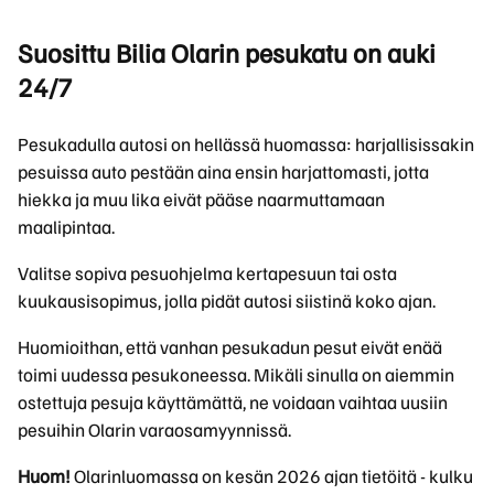
Suosittu Bilia Olarin pesukatu on auki
24/7
Pesukadulla autosi on hellässä huomassa: harjallisissakin
pesuissa auto pestään aina ensin harjattomasti, jotta
hiekka ja muu lika eivät pääse naarmuttamaan
maalipintaa.
Valitse sopiva pesuohjelma kertapesuun tai osta
kuukausisopimus, jolla pidät autosi siistinä koko ajan.
Huomioithan, että vanhan pesukadun pesut eivät enää
toimi uudessa pesukoneessa. Mikäli sinulla on aiemmin
ostettuja pesuja käyttämättä, ne voidaan vaihtaa uusiin
pesuihin Olarin varaosamyynnissä.
Huom!
Olarinluomassa on kesän 2026 ajan tietöitä - kulku