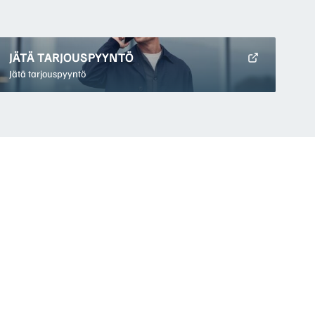
JÄTÄ TARJOUSPYYNTÖ
Jätä tarjouspyyntö