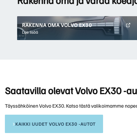
RAKENNA OMA VOLVO EX30
Lue lisää
Saatavilla olevat Volvo EX30 -au
Täyssähköinen Volvo EX30. Katso tästä valikoimamme nope
KAIKKI UUDET VOLVO EX30 -AUTOT