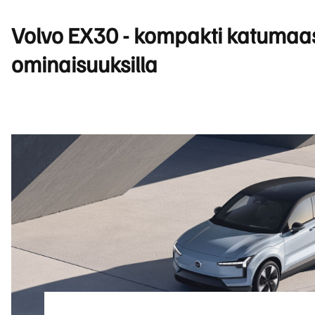
Volvo EX30 - kompakti katumaast
ominaisuuksilla