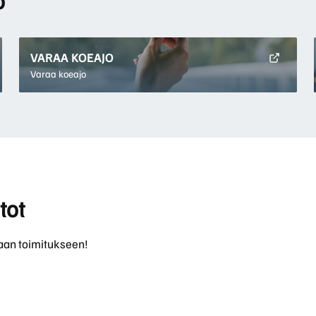
VARAA KOEAJO
Varaa koeajo
tot
aan toimitukseen!