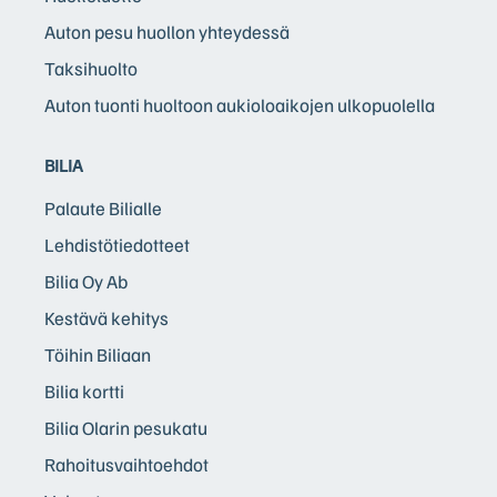
Auton pesu huollon yhteydessä
Taksihuolto
Auton tuonti huoltoon aukioloaikojen ulkopuolella
BILIA
Palaute Bilialle
Lehdistötiedotteet
Bilia Oy Ab
Kestävä kehitys
Töihin Biliaan
Bilia kortti
Bilia Olarin pesukatu
Rahoitusvaihtoehdot