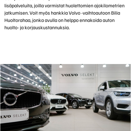
lisäpalveluita, joilla varmistat huolettomien ajokilometrien
jatkumisen. Voit myös hankkia Volvo -vaihtoautoon Bilia
Huoltorahaa, jonka avulla on helppo ennakoida auton
huolto- ja korjauskustannuksia.