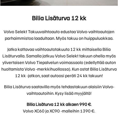
Bilia Lisäturva 12 kk
Volvo Selekt Takuuvaihtoauto edustaa Volvo-vaihtoautojen
parhaimmistoa laadultaan. Myös takuu on huippuluokkaa.
Jatka kattavaa vaihtoautotakuuta 12 kk mittaisella Bilia
Lisäturvalla. Samalla jatkuu Volvo Selekt takuun ohella myös
ylivertaisen Volvo Tiepalvelun voimassaolo (edellyttää auton
huoltamista Volvo -merkkihuollossa). Kun ostat Bilia Lisäturva
12 kk -jatkon, saat autoosi peräti 24 kk takuun!
Bilia Lisäturva saatavilla myös tehdastakuun alaisiin Volvo-
vaihtoautoihin. Kysy lisää myyjältä!
Bilia Lisäturva 12 kk alkaen 990 €
.
Volvo XC60 ja XC90 -malleihin 1390 €.