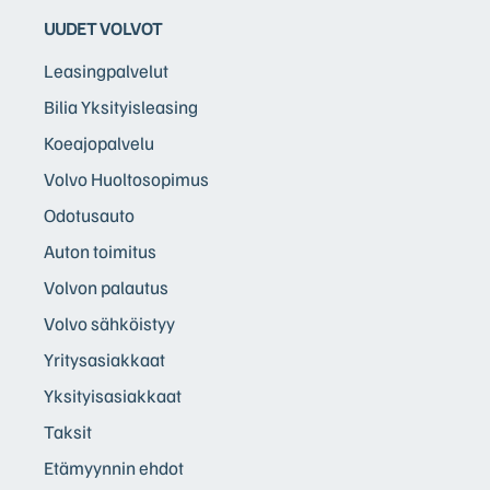
UUDET VOLVOT
Leasingpalvelut
Bilia Yksityisleasing
Koeajopalvelu
Volvo Huoltosopimus
Odotusauto
Auton toimitus
Volvon palautus
Volvo sähköistyy
Yritysasiakkaat
Yksityisasiakkaat
Taksit
Etämyynnin ehdot