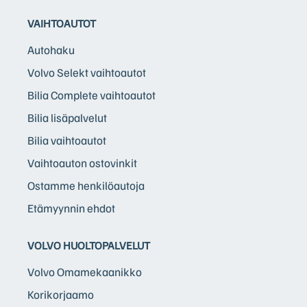
VAIHTOAUTOT
Autohaku
Volvo Selekt vaihtoautot
Bilia Complete vaihtoautot
Bilia lisäpalvelut
Bilia vaihtoautot
Vaihtoauton ostovinkit
Ostamme henkilöautoja
Etämyynnin ehdot
VOLVO HUOLTOPALVELUT
Volvo Omamekaanikko
Korikorjaamo