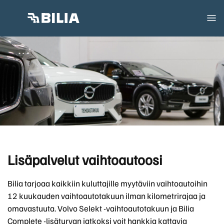
Lisäpalvelut vaihtoautoosi
Bilia tarjoaa kaikkiin kuluttajille myytäviin vaihtoautoihin
12 kuukauden vaihtoautotakuun ilman kilometrirajaa ja
omavastuuta. Volvo Selekt -vaihtoautotakuun ja Bilia
Complete -lisäturvan jatkoksi voit hankkia kattavia