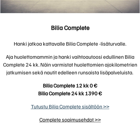
Bilia Complete
Hanki jatkoa kattavalle Bilia Complete -lisäturvalle.
Aja huolettomammin ja hanki vaihtoautoosi edullinen Bilia
Complete 24 kk. Näin varmistat huolettomien ajokilometrien
jatkumisen sekä nautit edelleen runsaista lisäpalveluista.
Bilia Complete 12 kk
0 €
Bilia Complete 24 kk 1390 €
Tutustu Bilia Complete sisältöön >>
Complete sopimusehdot >>