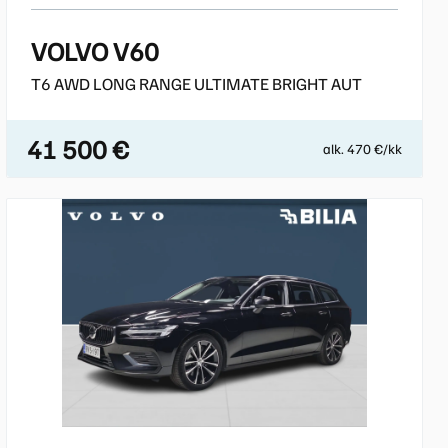
VOLVO V60
T6 AWD LONG RANGE ULTIMATE BRIGHT AUT
41 500 €
alk. 470 €/kk