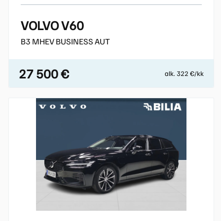
VOLVO V60
B3 MHEV BUSINESS AUT
27 500 €
alk. 322 €/kk