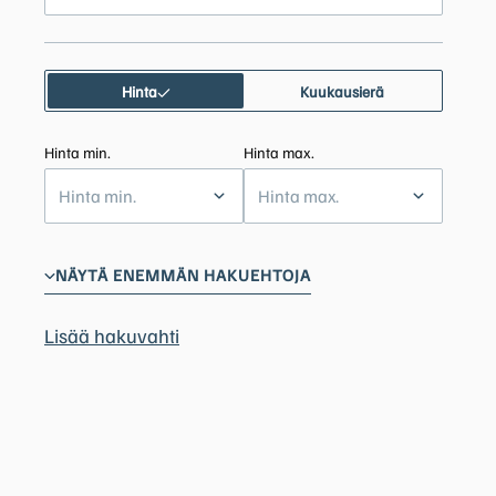
Hinta
Kuukausierä
Hinta min.
Hinta max.
Hinta min.
Hinta max.
NÄYTÄ ENEMMÄN HAKUEHTOJA
Lisää hakuvahti