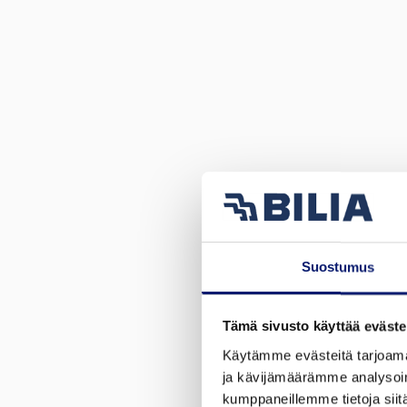
Suostumus
Tämä sivusto käyttää eväste
Käytämme evästeitä tarjoama
ja kävijämäärämme analysoim
kumppaneillemme tietoja siitä