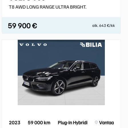
T8 AWD LONG RANGE ULTRA BRIGHT.
59 900 €
alk. 643 €/kk
2023
59 000 km
Plug-In Hybridi
Vantaa