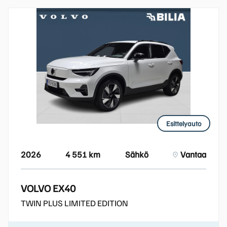
Esittelyauto
2026
4 551 km
Sähkö
Vantaa
VOLVO EX40
TWIN PLUS LIMITED EDITION