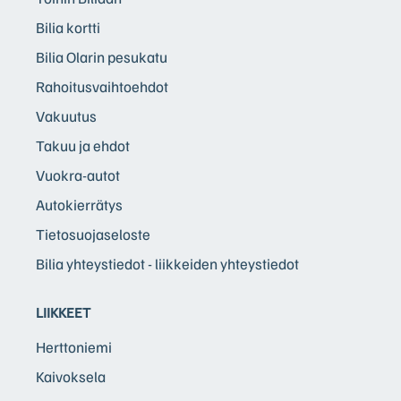
Bilia kortti
Bilia Olarin pesukatu
Rahoitusvaihtoehdot
Vakuutus
Takuu ja ehdot
Vuokra-autot
Autokierrätys
Tietosuojaseloste
Bilia yhteystiedot - liikkeiden yhteystiedot
LIIKKEET
Herttoniemi
Kaivoksela