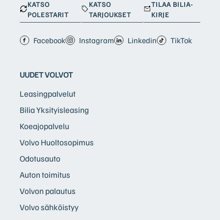
KATSO
KATSO
TILAA BILIA-
POLESTARIT
TARJOUKSET
KIRJE
Facebook
Instagram
Linkedin
TikTok
UUDET VOLVOT
Leasingpalvelut
Bilia Yksityisleasing
Koeajopalvelu
Volvo Huoltosopimus
Odotusauto
Auton toimitus
Volvon palautus
Volvo sähköistyy