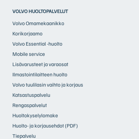
VOLVO HUOLTOPALVELUT
Volvo Omamekaanikko
Korikorjaamo
Volvo Essential -huolto
Mobile service
Lisävarusteet ja varaosat
Ilmastointilaitteen huolto
Volvo tuulilasin vaihto ja korjaus
Katsastuspalvelu
Rengaspalvelut
Huoltokyselylomake
Huolto- ja korjausehdot (PDF)
Tiepalvelu