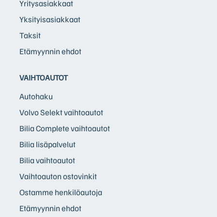
Yritysasiakkaat
Yksityisasiakkaat
Taksit
Etämyynnin ehdot
VAIHTOAUTOT
Autohaku
Volvo Selekt vaihtoautot
Bilia Complete vaihtoautot
Bilia lisäpalvelut
Bilia vaihtoautot
Vaihtoauton ostovinkit
Ostamme henkilöautoja
Etämyynnin ehdot