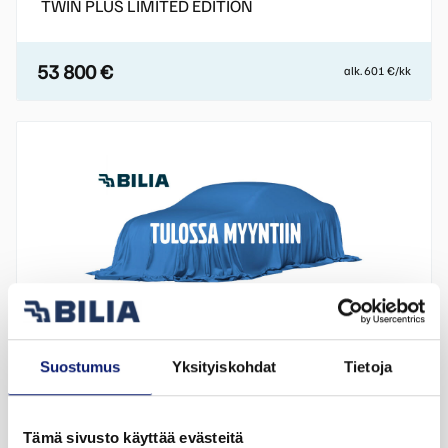
TWIN PLUS LIMITED EDITION
53 800 €
alk. 601 €/kk
Esittelyauto
Suostumus
Yksityiskohdat
Tietoja
2027
Espoo
Tämä sivusto käyttää evästeitä