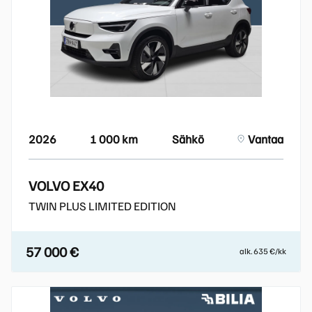
2026
1 000 km
Sähkö
Vantaa
VOLVO EX40
TWIN PLUS LIMITED EDITION
57 000 €
alk. 635 €/kk