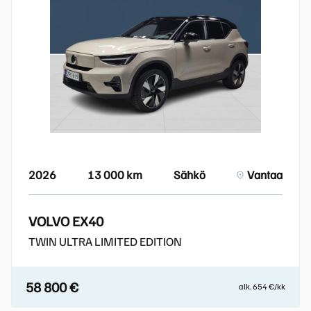
2026
13 000 km
Sähkö
Vantaa
VOLVO EX40
TWIN ULTRA LIMITED EDITION
58 800 €
alk. 654 €/kk