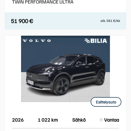
TWIN PERFORMANCE ULTRA
51 900 €
alk. 581 €/kk
Esittelyauto
2026
1 022 km
Sähkö
Vantaa