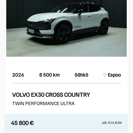
2026
8 500 km
Sähkö
Espoo
VOLVO EX30 CROSS COUNTRY
TWIN PERFORMANCE ULTRA
45 800 €
alk. 516 €/kk