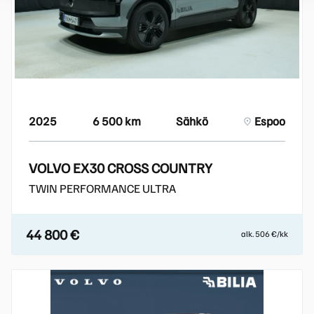
2025
6 500 km
Sähkö
Espoo
VOLVO EX30 CROSS COUNTRY
TWIN PERFORMANCE ULTRA
44 800 €
alk. 506 €/kk