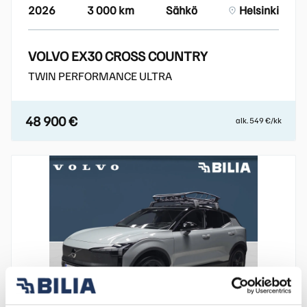
2026
3 000 km
Sähkö
Helsinki
VOLVO EX30 CROSS COUNTRY
TWIN PERFORMANCE ULTRA
48 900 €
alk. 549 €/kk