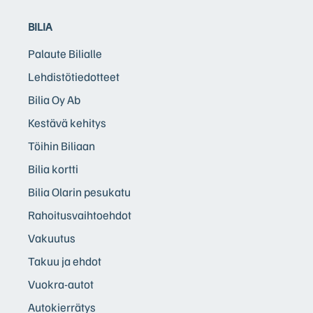
BILIA
Palaute Bilialle
Lehdistötiedotteet
Bilia Oy Ab
Kestävä kehitys
Töihin Biliaan
Bilia kortti
Bilia Olarin pesukatu
Rahoitusvaihtoehdot
Vakuutus
Takuu ja ehdot
Vuokra-autot
Autokierrätys