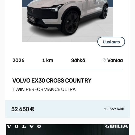
Uusi auto
2026
1 km
Sähkö
Vantaa
VOLVO EX30 CROSS COUNTRY
TWIN PERFORMANCE ULTRA
52 650 €
alk. 569 €/kk