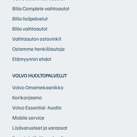
Bilia Complete vaihtoautot
Bilia lisäpalvelut
Bilia vaihtoautot
Vaihtoauton ostovinkit
Ostamme henkilöautoja
Etämyynnin ehdot
VOLVO HUOLTOPALVELUT
Volvo Omamekaanikko
Korikorjaamo
Volvo Essential -huolto
Mobile service
Lisävarusteet ja varaosat