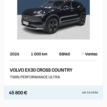
2026
1 000 km
Sähkö
Vantaa
VOLVO EX30 CROSS COUNTRY
TWIN PERFORMANCE ULTRA
45 800 €
alk. 516 €/kk