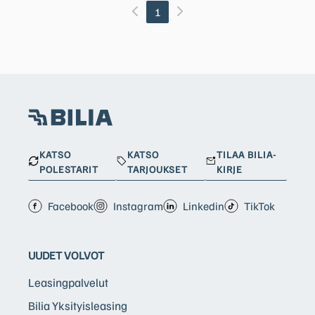
1
KATSO
KATSO
TILAA BILIA-
POLESTARIT
TARJOUKSET
KIRJE
Facebook
Instagram
Linkedin
TikTok
UUDET VOLVOT
Leasingpalvelut
Bilia Yksityisleasing