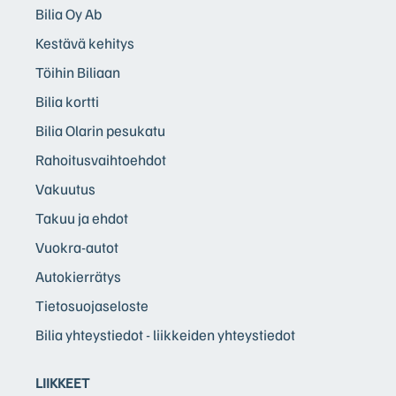
Bilia Oy Ab
Kestävä kehitys
Töihin Biliaan
Bilia kortti
Bilia Olarin pesukatu
Rahoitusvaihtoehdot
Vakuutus
Takuu ja ehdot
Vuokra-autot
Autokierrätys
Tietosuojaseloste
Bilia yhteystiedot - liikkeiden yhteystiedot
LIIKKEET