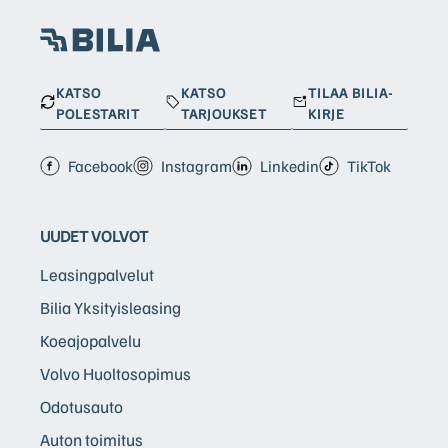
KATSO
KATSO
TILAA BILIA-
POLESTARIT
TARJOUKSET
KIRJE
Facebook
Instagram
Linkedin
TikTok
UUDET VOLVOT
Leasingpalvelut
Bilia Yksityisleasing
Koeajopalvelu
Volvo Huoltosopimus
Odotusauto
Auton toimitus