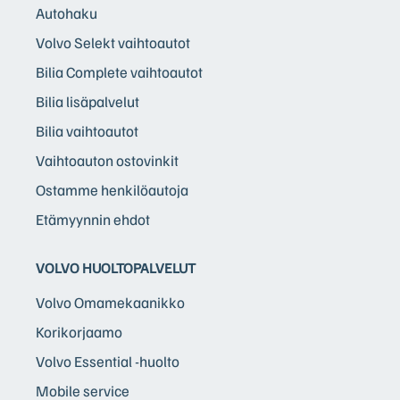
Autohaku
Volvo Selekt vaihtoautot
Bilia Complete vaihtoautot
Bilia lisäpalvelut
Bilia vaihtoautot
Vaihtoauton ostovinkit
Ostamme henkilöautoja
Etämyynnin ehdot
VOLVO HUOLTOPALVELUT
Volvo Omamekaanikko
Korikorjaamo
Volvo Essential -huolto
Mobile service