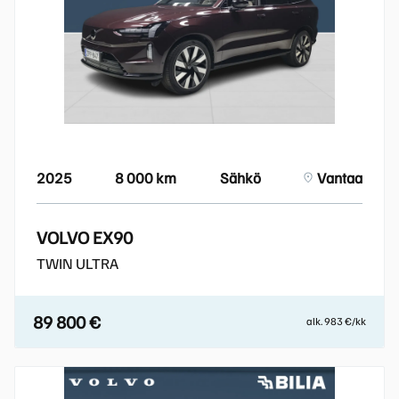
2025
8 000 km
Sähkö
Vantaa
VOLVO EX90
TWIN ULTRA
89 800 €
alk. 983 €/kk