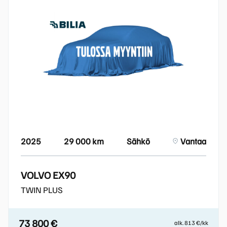
2025
29 000 km
Sähkö
Vantaa
VOLVO EX90
TWIN PLUS
73 800 €
alk. 813 €/kk