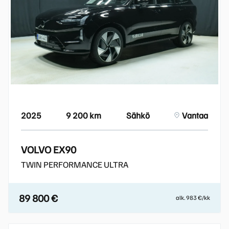
2025
9 200 km
Sähkö
Vantaa
VOLVO EX90
TWIN PERFORMANCE ULTRA
89 800 €
alk. 983 €/kk