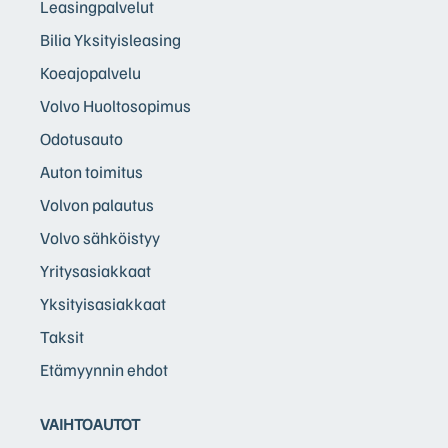
Leasingpalvelut
Bilia Yksityisleasing
Koeajopalvelu
Volvo Huoltosopimus
Odotusauto
Auton toimitus
Volvon palautus
Volvo sähköistyy
Yritysasiakkaat
Yksityisasiakkaat
Taksit
Etämyynnin ehdot
VAIHTOAUTOT