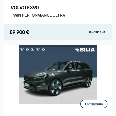
VOLVO EX90
TWIN PERFORMANCE ULTRA
89 900 €
alk. 984 €/kk
Esittelyauto