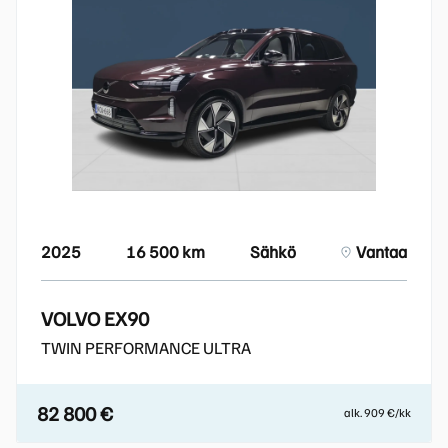
2025
16 500 km
Sähkö
Vantaa
VOLVO EX90
TWIN PERFORMANCE ULTRA
82 800 €
alk. 909 €/kk