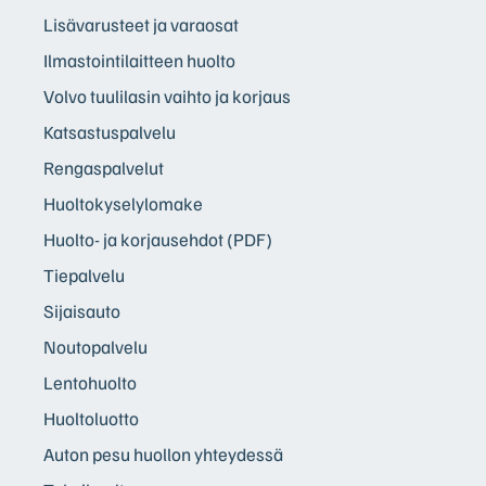
Lisävarusteet ja varaosat
Ilmastointilaitteen huolto
Volvo tuulilasin vaihto ja korjaus
Katsastuspalvelu
Rengaspalvelut
Huoltokyselylomake
Huolto- ja korjausehdot (PDF)
Tiepalvelu
Sijaisauto
Noutopalvelu
Lentohuolto
Huoltoluotto
Auton pesu huollon yhteydessä