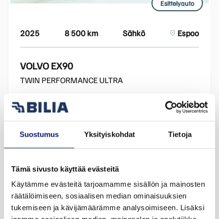
Esittelyauto
2025
8 500 km
Sähkö
Espoo
VOLVO EX90
TWIN PERFORMANCE ULTRA
92 800 €
alk. 1 015 €/kk
Suostumus
Yksityiskohdat
Tietoja
Tämä sivusto käyttää evästeitä
Käytämme evästeitä tarjoamamme sisällön ja mainosten
räätälöimiseen, sosiaalisen median ominaisuuksien
tukemiseen ja kävijämäärämme analysoimiseen. Lisäksi