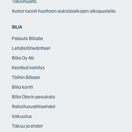
Taksihuolto
Auton tuonti huoltoon aukioloaikojen ulkopuolella
BILIA
Palaute Bilialle
Lehdistötiedotteet
Bilia Oy Ab
Kestävä kehitys
Töihin Biliaan
Bilia kortti
Bilia Olarin pesukatu
Rahoitusvaihtoehdot
Vakuutus
Takuu ja ehdot