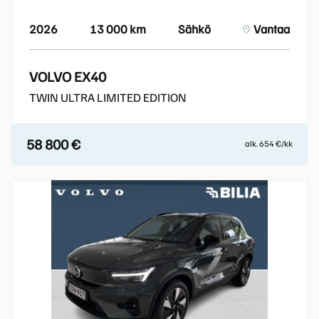
2026
13 000 km
Sähkö
Vantaa
VOLVO EX40
TWIN ULTRA LIMITED EDITION
58 800 €
alk. 654 €/kk