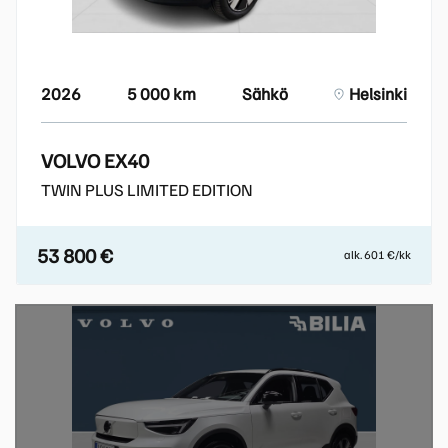
2026
5 000 km
Sähkö
Helsinki
VOLVO EX40
TWIN PLUS LIMITED EDITION
53 800 €
alk. 601 €/kk