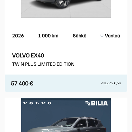
2026
1 000 km
Sähkö
Vantaa
VOLVO EX40
TWIN PLUS LIMITED EDITION
57 400 €
alk. 639 €/kk