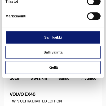
Tilastot
Markkinointi
Salli kaikki
Salli valinta
Kiellä
2026
3 541 km
Sähkö
Vantaa
VOLVO EX40
TWIN ULTRA LIMITED EDITION