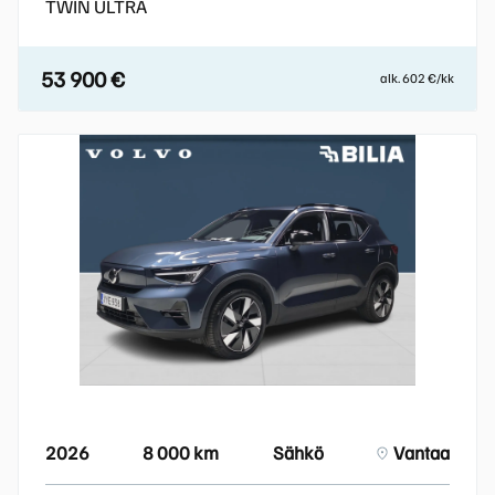
TWIN ULTRA
53 900 €
alk. 602 €/kk
2026
8 000 km
Sähkö
Vantaa