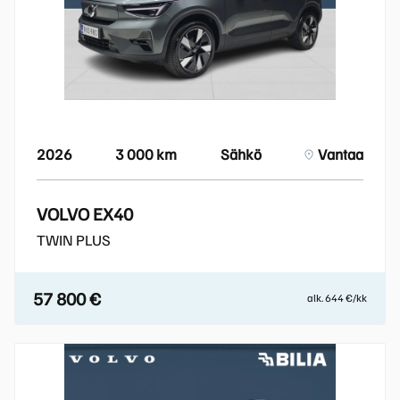
2026
3 000 km
Sähkö
Vantaa
VOLVO EX40
TWIN PLUS
57 800 €
alk. 644 €/kk