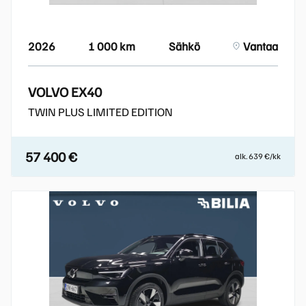
2026
1 000 km
Sähkö
Vantaa
VOLVO EX40
TWIN PLUS LIMITED EDITION
57 400 €
alk. 639 €/kk