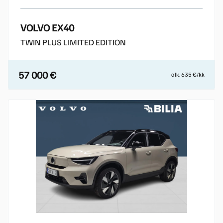
VOLVO EX40
TWIN PLUS LIMITED EDITION
57 000 €
alk. 635 €/kk