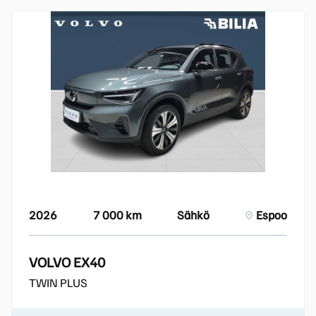
2026
7 000 km
Sähkö
Espoo
VOLVO EX40
TWIN PLUS