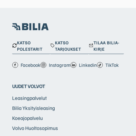
KATSO
KATSO
TILAA BILIA-
POLESTARIT
TARJOUKSET
KIRJE
Facebook
Instagram
Linkedin
TikTok
UUDET VOLVOT
Leasingpalvelut
Bilia Yksityisleasing
Koeajopalvelu
Volvo Huoltosopimus