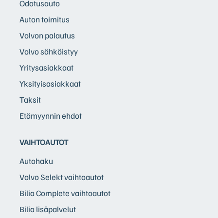
Odotusauto
Auton toimitus
Volvon palautus
Volvo sähköistyy
Yritysasiakkaat
Yksityisasiakkaat
Taksit
Etämyynnin ehdot
VAIHTOAUTOT
Autohaku
Volvo Selekt vaihtoautot
Bilia Complete vaihtoautot
Bilia lisäpalvelut