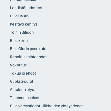
Lehdistötiedotteet
Bilia Oy Ab
Kestävä kehitys
Töihin Biliaan
Bilia kortti
Bilia Olarin pesukatu
Rahoitusvaihtoehdot
Vakuutus
Takuu ja ehdot
Vuokra-autot
Autokierrätys
Tietosuojaseloste
Bilia yhteystiedot - liikkeiden yhteystiedot