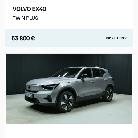
VOLVO EX40
TWIN PLUS
53 800 €
alk. 601 €/kk