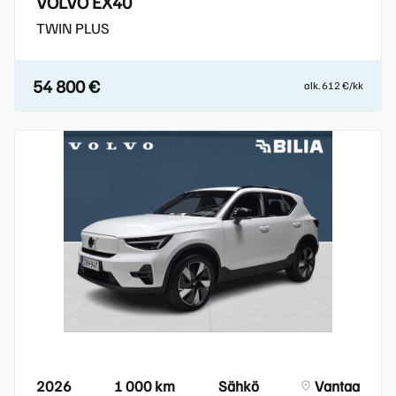
VOLVO EX40
TWIN PLUS
54 800 €
alk. 612 €/kk
2026
1 000 km
Sähkö
Vantaa