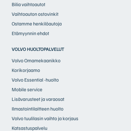
Bilia vaihtoautot
Vaihtoauton ostovinkit
Ostamme henkilöautoja
Etämyynnin ehdot
VOLVO HUOLTOPALVELUT
Volvo Omamekaanikko
Korikorjaamo
Volvo Essential -huolto
Mobile service
Lisävarusteet ja varaosat
Ilmastointilaitteen huolto
Volvo tuulilasin vaihto ja korjaus
Katsastuspalvelu