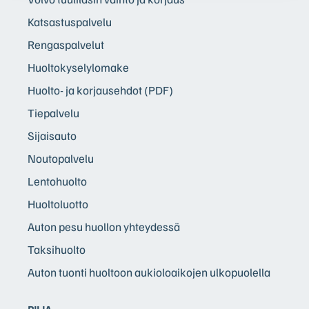
Katsastuspalvelu
Rengaspalvelut
Huoltokyselylomake
Huolto- ja korjausehdot (PDF)
Tiepalvelu
Sijaisauto
Noutopalvelu
Lentohuolto
Huoltoluotto
Auton pesu huollon yhteydessä
Taksihuolto
Auton tuonti huoltoon aukioloaikojen ulkopuolella