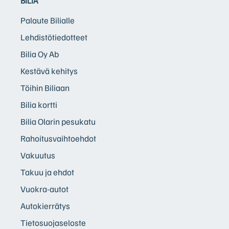
BILIA
Palaute Bilialle
Lehdistötiedotteet
Bilia Oy Ab
Kestävä kehitys
Töihin Biliaan
Bilia kortti
Bilia Olarin pesukatu
Rahoitusvaihtoehdot
Vakuutus
Takuu ja ehdot
Vuokra-autot
Autokierrätys
Tietosuojaseloste