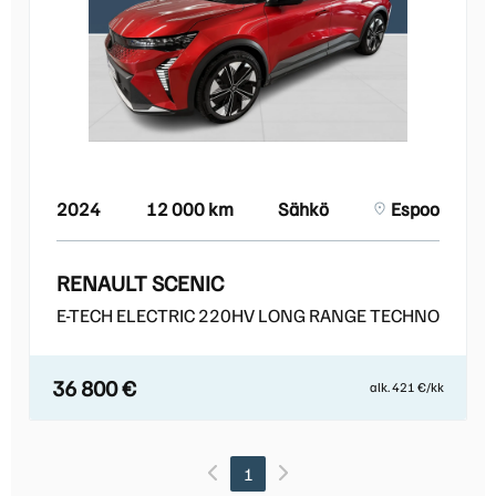
2024
12 000 km
Sähkö
Espoo
RENAULT SCENIC
E-TECH ELECTRIC 220HV LONG RANGE TECHNO
36 800 €
alk. 421 €/kk
1