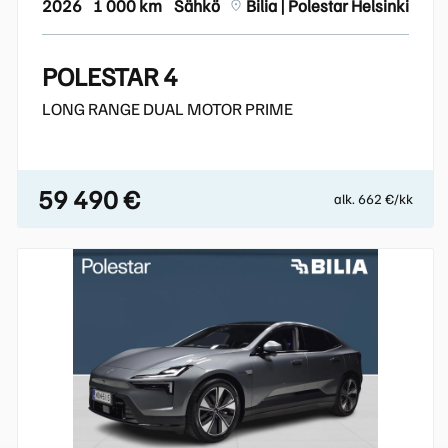
2026
1 000 km
Sähkö
Bilia | Polestar Helsinki
POLESTAR 4
LONG RANGE DUAL MOTOR PRIME
59 490 €
alk. 662 €/kk