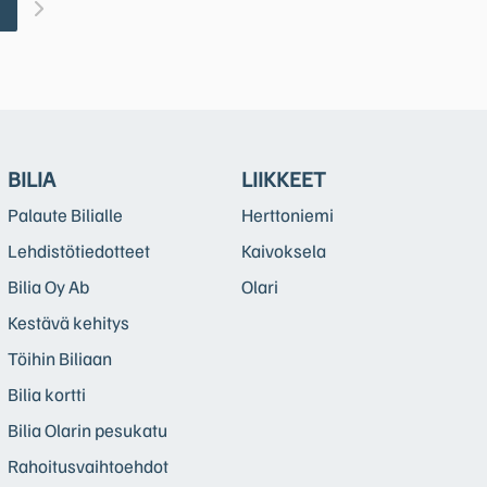
1
BILIA
LIIKKEET
Palaute Bilialle
Herttoniemi
Lehdistötiedotteet
Kaivoksela
Bilia Oy Ab
Olari
Kestävä kehitys
Töihin Biliaan
Bilia kortti
Bilia Olarin pesukatu
Rahoitusvaihtoehdot