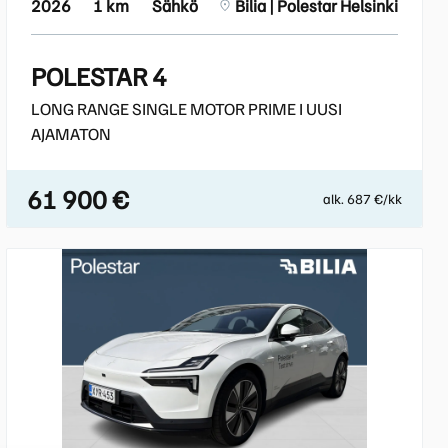
2026
1 km
Sähkö
Bilia | Polestar Helsinki
POLESTAR 4
LONG RANGE SINGLE MOTOR PRIME I UUSI
AJAMATON
61 900 €
alk. 687 €/kk