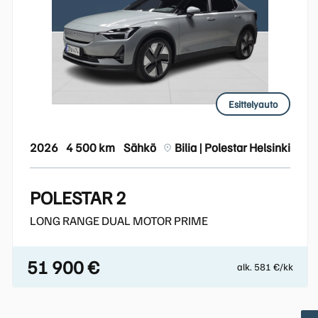
Esittelyauto
2026
4 500 km
Sähkö
Bilia | Polestar Helsinki
POLESTAR 2
LONG RANGE DUAL MOTOR PRIME
51 900 €
alk. 581 €/kk