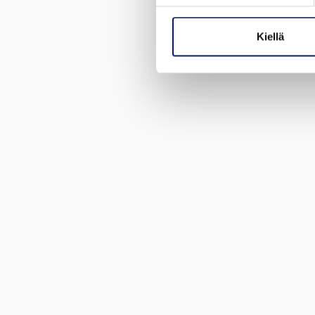
Kiellä