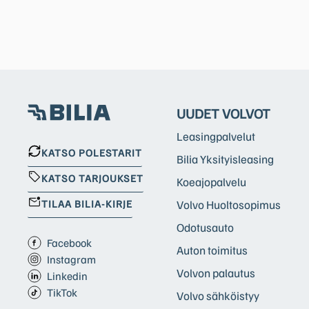
UUDET VOLVOT
Leasingpalvelut
KATSO POLESTARIT
Bilia Yksityisleasing
KATSO TARJOUKSET
Koeajopalvelu
TILAA BILIA-KIRJE
Volvo Huoltosopimus
Odotusauto
Facebook
Auton toimitus
Instagram
Volvon palautus
Linkedin
TikTok
Volvo sähköistyy