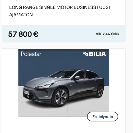
LONG RANGE SINGLE MOTOR BUSINESS I UUSI
AJAMATON
57 800 €
alk. 644 €/kk
Esittelyauto