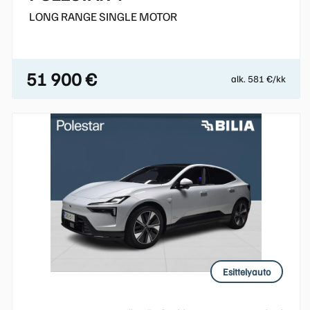
LONG RANGE SINGLE MOTOR
51 900 €
alk. 581 €/kk
Esittelyauto