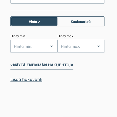
Hinta
Kuukausierä
Hinta min.
Hinta max.
Hinta min.
Hinta max.
NÄYTÄ ENEMMÄN HAKUEHTOJA
Lisää hakuvahti