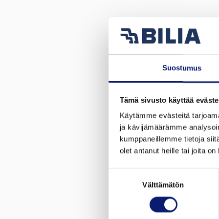
Suostumus
Tämä sivusto käyttää eväste
Käytämme evästeitä tarjoama
ja kävijämäärämme analysoim
kumppaneillemme tietoja siitä
olet antanut heille tai joita o
Suostumuksen
Välttämätön
valinta