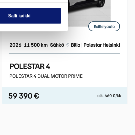
Salli kaikki
Esittelyauto
2026
11 500 km
Sähkö
Bilia | Polestar Helsinki
POLESTAR 4
POLESTAR 4 DUAL MOTOR PRIME
59 390 €
alk. 660 €/kk