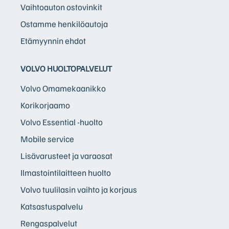
Vaihtoauton ostovinkit
Ostamme henkilöautoja
Etämyynnin ehdot
VOLVO HUOLTOPALVELUT
Volvo Omamekaanikko
Korikorjaamo
Volvo Essential -huolto
Mobile service
Lisävarusteet ja varaosat
Ilmastointilaitteen huolto
Volvo tuulilasin vaihto ja korjaus
Katsastuspalvelu
Rengaspalvelut