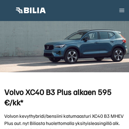
Volvo XC40 B3 Plus alkaen 595
€/kk*
Volvon kevythybridi/bensiini katumaasturi XC40 B3 MHEV
Plus aut. nyt Biliasta huolettomalla yksityisleasingillä alk.