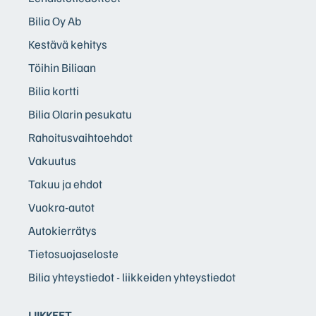
Bilia Oy Ab
Kestävä kehitys
Töihin Biliaan
Bilia kortti
Bilia Olarin pesukatu
Rahoitusvaihtoehdot
Vakuutus
Takuu ja ehdot
Vuokra-autot
Autokierrätys
Tietosuojaseloste
Bilia yhteystiedot - liikkeiden yhteystiedot
LIIKKEET