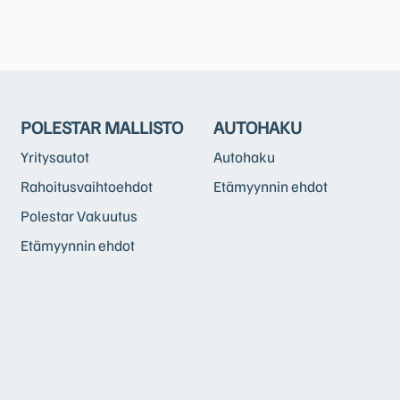
POLESTAR MALLISTO
AUTOHAKU
Yritysautot
Autohaku
Rahoitusvaihtoehdot
Etämyynnin ehdot
Polestar Vakuutus
Etämyynnin ehdot