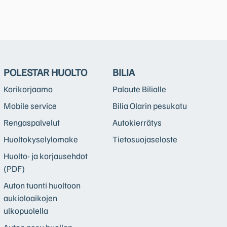
POLESTAR HUOLTO
BILIA
Korikorjaamo
Palaute Bilialle
Mobile service
Bilia Olarin pesukatu
Rengaspalvelut
Autokierrätys
Huoltokyselylomake
Tietosuojaseloste
Huolto- ja korjausehdot
(PDF)
Auton tuonti huoltoon
aukioloaikojen
ulkopuolella