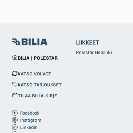
LIIKKEET
Polestar Helsinki
BILIA | POLESTAR
KATSO VOLVOT
KATSO TARJOUKSET
TILAA BILIA-KIRJE
Facebook
Instagram
Linkedin