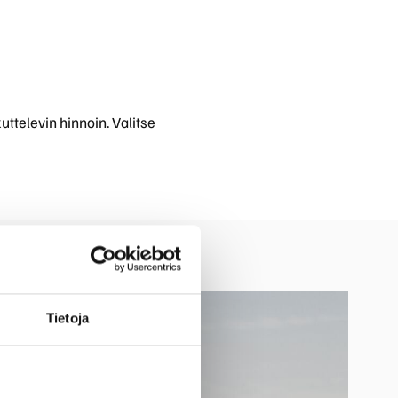
Polestar vakuutus
uttelevin hinnoin. Valitse
Tietoja