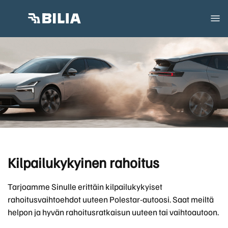
Kilpailukykyinen rahoitus
Tarjoamme Sinulle erittäin kilpailukykyiset
rahoitusvaihtoehdot uuteen Polestar-autoosi. Saat meiltä
helpon ja hyvän rahoitusratkaisun uuteen tai vaihtoautoon.