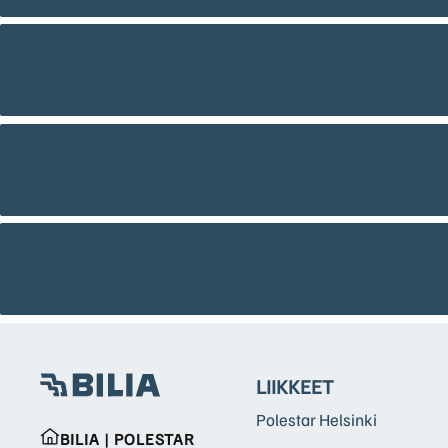
LIIKKEET
Polestar Helsinki
BILIA | POLESTAR