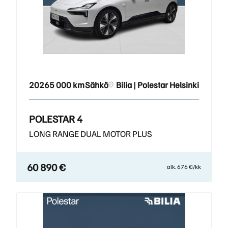
2026
5 000 km
Sähkö
Bilia | Polestar Helsinki
POLESTAR 4
LONG RANGE DUAL MOTOR PLUS
60 890 €
alk. 676 €/kk