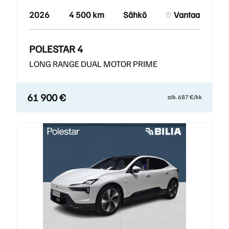
2026
4 500 km
Sähkö
Vantaa
POLESTAR 4
LONG RANGE DUAL MOTOR PRIME
61 900 €
alk. 687 €/kk