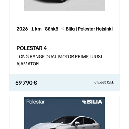
2026
1 km
Sähkö
Bilia | Polestar Helsinki
POLESTAR 4
LONG RANGE DUAL MOTOR PRIME I UUSI
AJAMATON
59 790 €
alk. 665 €/kk