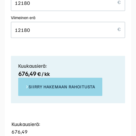
Viimeinen erä
Kuukausierä:
676,49
€ / kk
SIIRRY HAKEMAAN RAHOITUSTA
Kuukausierä:
676,49