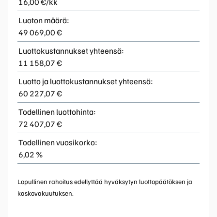
16,00 €/kk
Luoton määrä:
49 069,00 €
Luottokustannukset yhteensä:
11 158,07 €
Luotto ja luottokustannukset yhteensä:
60 227,07 €
Todellinen luottohinta:
72 407,07 €
Todellinen vuosikorko:
6,02 %
Lopullinen rahoitus edellyttää hyväksytyn luottopäätöksen ja
kaskovakuutuksen.