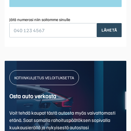
Jätä numerosi niin soitamme sinulle
LÄHETÄ
KOTIINKULJETUS VELOITUKSETTA
Osta auto verkosta
Voit tehdä kaupat tästä autosta myös vaivattomasti
etänä. Saat samalla rahoituspäätöksen sopivalla
kuukausierällä ja nykyisestä autostasi