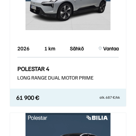
2026
1 km
Sähkö
Vantaa
POLESTAR 4
LONG RANGE DUAL MOTOR PRIME
61 900 €
alk. 687 €/kk