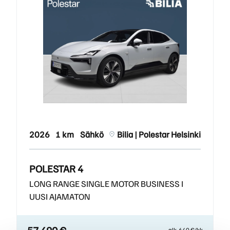
2026
1 km
Sähkö
Bilia | Polestar Helsinki
POLESTAR 4
LONG RANGE SINGLE MOTOR BUSINESS I
UUSI AJAMATON
57 490 €
alk. 640 €/kk