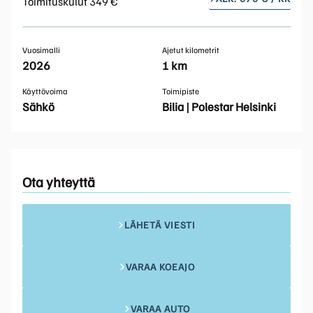
Toimituskulut 349 €
Vuosimalli
Ajetut kilometrit
2026
1 km
Käyttövoima
Toimipiste
Sähkö
Bilia | Polestar Helsinki
Ota yhteyttä
LÄHETÄ VIESTI
VARAA KOEAJO
VARAA AUTO