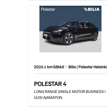
2026
1 km
Sähkö
Bilia | Polestar Helsink
POLESTAR 4
LONG RANGE SINGLE MOTOR BUSINESS I
UUSI AJAMATON