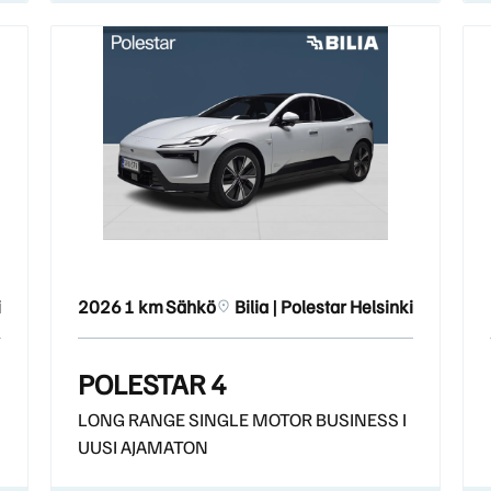
i
2026
1 km
Sähkö
Bilia | Polestar Helsinki
POLESTAR 4
LONG RANGE SINGLE MOTOR BUSINESS I
UUSI AJAMATON