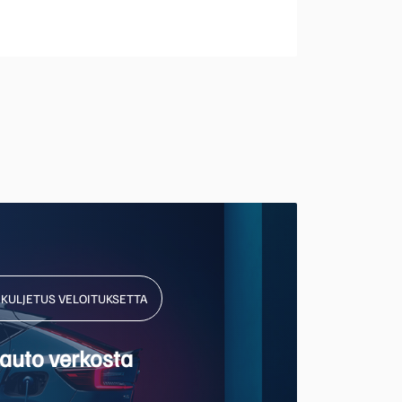
NKULJETUS VELOITUKSETTA
auto verkosta