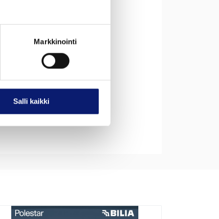
umäärä
tti
Markkinointi
ma
nyskelpoinen
Salli kaikki