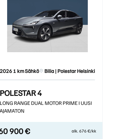
2026
1 km
Sähkö
Bilia | Polestar Helsinki
POLESTAR 4
LONG RANGE DUAL MOTOR PRIME I UUSI
AJAMATON
60 900 €
alk. 676 €/kk