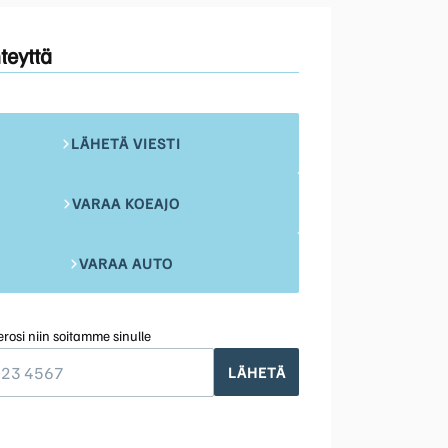
teyttä
LÄHETÄ VIESTI
VARAA KOEAJO
VARAA AUTO
rosi niin soitamme sinulle
LÄHETÄ