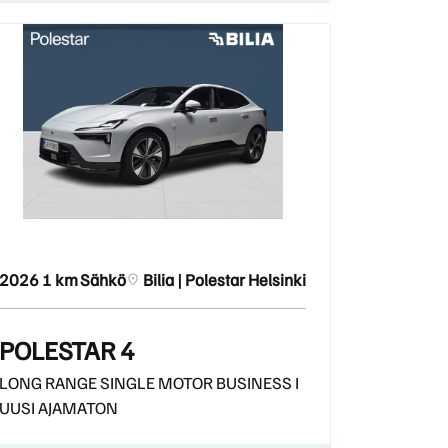
2026
1 km
Sähkö
Bilia | Polestar Helsinki
POLESTAR 4
LONG RANGE SINGLE MOTOR BUSINESS I
UUSI AJAMATON