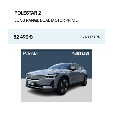
POLESTAR 2
LONG RANGE DUAL MOTOR PRIME
52 490 €
alk. 587 €/kk