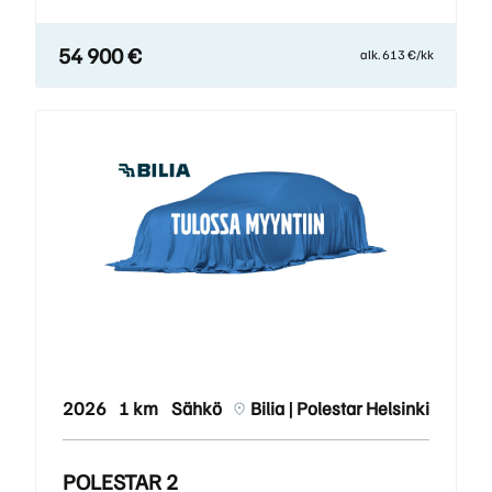
54 900 €
alk. 613 €/kk
2026
1 km
Sähkö
Bilia | Polestar Helsinki
POLESTAR 2