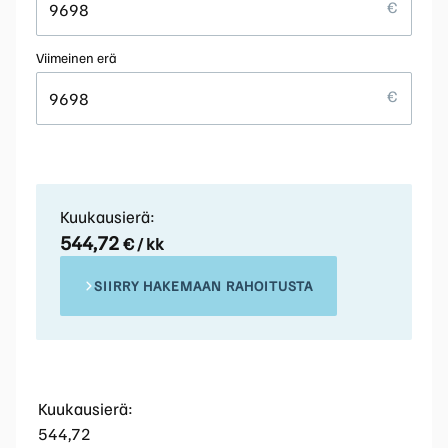
Viimeinen erä
Kuukausierä:
544,72
€ / kk
SIIRRY HAKEMAAN RAHOITUSTA
Kuukausierä:
544,72