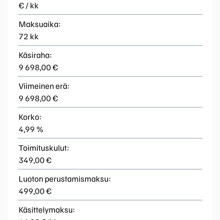
€ / kk
Maksuaika:
72 kk
Käsiraha:
9 698,00 €
Viimeinen erä:
9 698,00 €
Korko:
4,99 %
Toimituskulut:
349,00 €
Luoton perustamismaksu:
499,00 €
Käsittelymaksu: