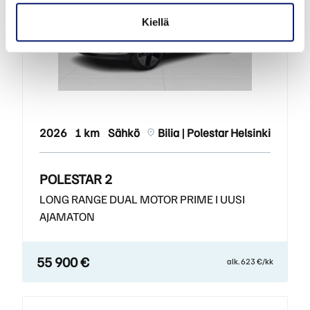
Kiellä
2026
1 km
Sähkö
Bilia | Polestar Helsinki
POLESTAR 2
LONG RANGE DUAL MOTOR PRIME I UUSI
AJAMATON
55 900 €
alk. 623 €/kk