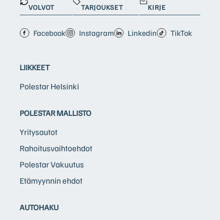
VOLVOT
TARJOUKSET
KIRJE
Facebook
Instagram
Linkedin
TikTok
LIIKKEET
Polestar Helsinki
POLESTAR MALLISTO
Yritysautot
Rahoitusvaihtoehdot
Polestar Vakuutus
Etämyynnin ehdot
AUTOHAKU