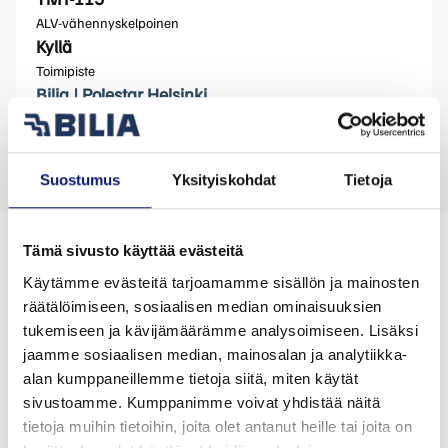
ALV-vähennyskelpoinen
Kyllä
Toimipiste
Bilia | Polestar Helsinki
Suostumus
Yksityiskohdat
Tietoja
Voisit olla kiinnostunut myös näistä
Tämä sivusto käyttää evästeitä
autoista
Käytämme evästeitä tarjoamamme sisällön ja mainosten
räätälöimiseen, sosiaalisen median ominaisuuksien
tukemiseen ja kävijämäärämme analysoimiseen. Lisäksi
jaamme sosiaalisen median, mainosalan ja analytiikka-
alan kumppaneillemme tietoja siitä, miten käytät
sivustoamme. Kumppanimme voivat yhdistää näitä
tietoja muihin tietoihin, joita olet antanut heille tai joita on