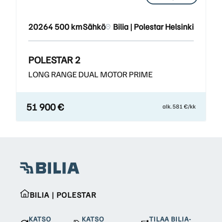
2026
4 500 km
Sähkö
Bilia | Polestar Helsinki
POLESTAR 2
LONG RANGE DUAL MOTOR PRIME
51 900 €
alk. 581 €/kk
BILIA | POLESTAR
KATSO
KATSO
TILAA BILIA-