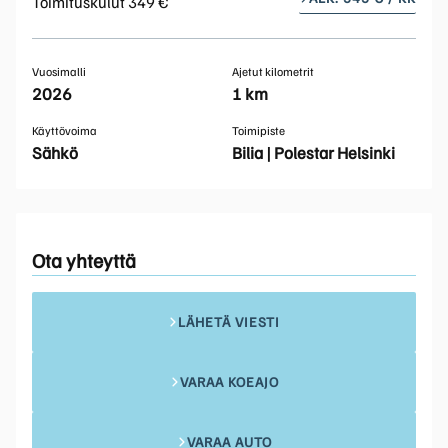
Toimituskulut 349 €
Vuosimalli
Ajetut kilometrit
2026
1 km
Käyttövoima
Toimipiste
Sähkö
Bilia | Polestar Helsinki
Ota yhteyttä
LÄHETÄ VIESTI
VARAA KOEAJO
VARAA AUTO