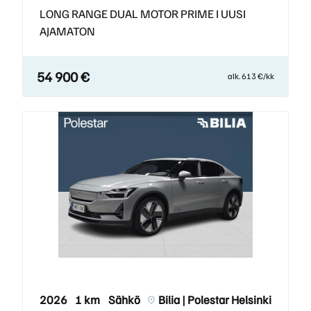
LONG RANGE DUAL MOTOR PRIME I UUSI
AJAMATON
54 900 €
alk. 613 €/kk
2026
1 km
Sähkö
Bilia | Polestar Helsinki