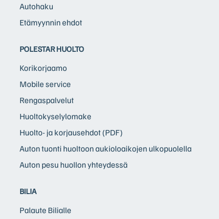
Autohaku
Etämyynnin ehdot
POLESTAR HUOLTO
Korikorjaamo
Mobile service
Rengaspalvelut
Huoltokyselylomake
Huolto- ja korjausehdot (PDF)
Auton tuonti huoltoon aukioloaikojen ulkopuolella
Auton pesu huollon yhteydessä
BILIA
Palaute Bilialle