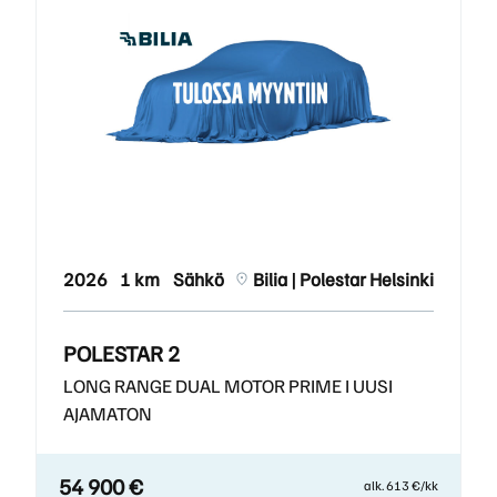
2026
1 km
Sähkö
Bilia | Polestar Helsinki
POLESTAR 2
LONG RANGE DUAL MOTOR PRIME I UUSI
AJAMATON
54 900 €
alk. 613 €/kk