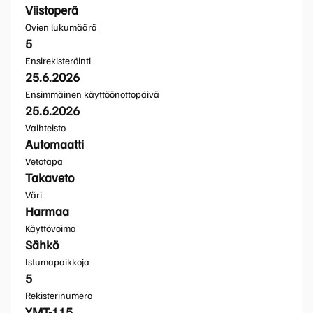
Viistoperä
Ovien lukumäärä
5
Ensirekisteröinti
25.6.2026
Ensimmäinen käyttöönottopäivä
25.6.2026
Vaihteisto
Automaatti
Vetotapa
Takaveto
Väri
Harmaa
Käyttövoima
Sähkö
Istumapaikkoja
5
Rekisterinumero
YMT-115