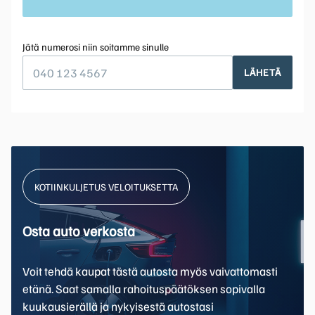
Jätä numerosi niin soitamme sinulle
LÄHETÄ
KOTIINKULJETUS VELOITUKSETTA
Osta auto verkosta
Voit tehdä kaupat tästä autosta myös vaivattomasti
etänä. Saat samalla rahoituspäätöksen sopivalla
kuukausierällä ja nykyisestä autostasi