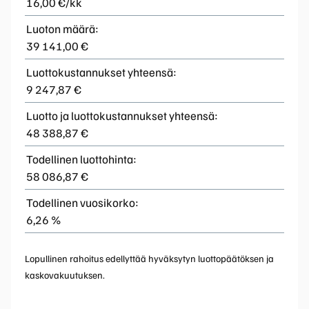
16,00 €/kk
Luoton määrä:
39 141,00 €
Luottokustannukset yhteensä:
9 247,87 €
Luotto ja luottokustannukset yhteensä:
48 388,87 €
Todellinen luottohinta:
58 086,87 €
Todellinen vuosikorko:
6,26 %
Lopullinen rahoitus edellyttää hyväksytyn luottopäätöksen ja
kaskovakuutuksen.