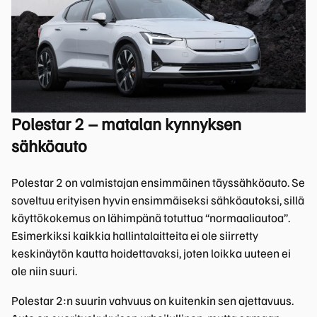
Polestar 2 – matalan kynnyksen
sähköauto
Polestar 2 on valmistajan ensimmäinen täyssähköauto. Se
soveltuu erityisen hyvin ensimmäiseksi sähköautoksi, sillä
käyttökokemus on lähimpänä totuttua “normaaliautoa”.
Esimerkiksi kaikkia hallintalaitteita ei ole siirretty
keskinäytön kautta hoidettavaksi, joten loikka uuteen ei
ole niin suuri.
Polestar 2:n suurin vahvuus on kuitenkin sen ajettavuus.