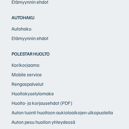
Etämyynnin ehdot
AUTOHAKU
Autohaku
Etämyynnin ehdot
POLESTAR HUOLTO
Korikorjaamo
Mobile service
Rengaspalvelut
Huoltokyselylomake
Huolto- ja korjausehdot (PDF)
Auton tuonti huoltoon aukioloaikojen ulkopuolella
Auton pesu huollon yhteydessä