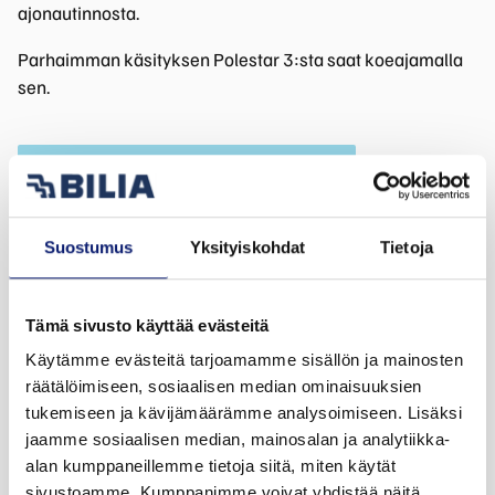
ajonautinnosta.
Parhaimman käsityksen Polestar 3:sta saat koeajamalla
sen.
TUTUSTU AUTOON JA VARAA KOEAJO
Suostumus
Yksityiskohdat
Tietoja
Tämä sivusto käyttää evästeitä
Käytämme evästeitä tarjoamamme sisällön ja mainosten
räätälöimiseen, sosiaalisen median ominaisuuksien
tukemiseen ja kävijämäärämme analysoimiseen. Lisäksi
jaamme sosiaalisen median, mainosalan ja analytiikka-
alan kumppaneillemme tietoja siitä, miten käytät
sivustoamme. Kumppanimme voivat yhdistää näitä