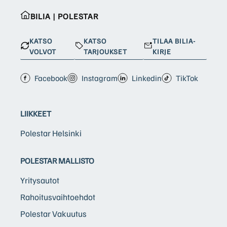
BILIA | POLESTAR
KATSO
KATSO
TILAA BILIA-
VOLVOT
TARJOUKSET
KIRJE
Facebook
Instagram
Linkedin
TikTok
LIIKKEET
Polestar Helsinki
POLESTAR MALLISTO
Yritysautot
Rahoitusvaihtoehdot
Polestar Vakuutus