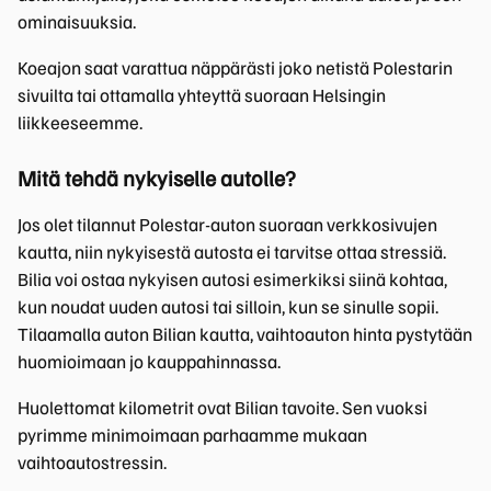
ominaisuuksia.
Koeajon saat varattua näppärästi joko netistä Polestarin
sivuilta tai ottamalla yhteyttä suoraan Helsingin
liikkeeseemme.
Mitä tehdä nykyiselle autolle?
Jos olet tilannut Polestar-auton suoraan verkkosivujen
kautta, niin nykyisestä autosta ei tarvitse ottaa stressiä.
Bilia voi ostaa nykyisen autosi esimerkiksi siinä kohtaa,
kun noudat uuden autosi tai silloin, kun se sinulle sopii.
Tilaamalla auton Bilian kautta, vaihtoauton hinta pystytään
huomioimaan jo kauppahinnassa.
Huolettomat kilometrit ovat Bilian tavoite. Sen vuoksi
pyrimme minimoimaan parhaamme mukaan
vaihtoautostressin.