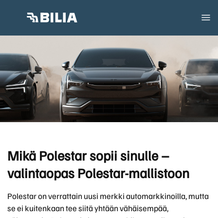
Mikä Polestar sopii sinulle –
valintaopas Polestar-mallistoon
Polestar on verrattain uusi merkki automarkkinoilla, mutta
se ei kuitenkaan tee siitä yhtään vähäisempää,