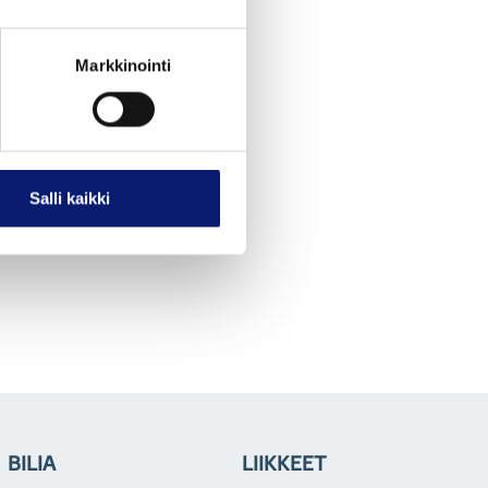
Markkinointi
Salli kaikki
BILIA
LIIKKEET