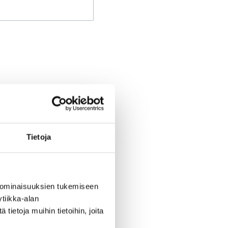
Tietoja
 ominaisuuksien tukemiseen
tiikka-alan
ietoja muihin tietoihin, joita