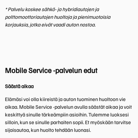
* Palvelu koskee sähkö- ja hybridiautojen ja
polttomoottoriautojen huoltoja ja pienimuotoisia
korjauksia, jotka eivät vaadi auton nostoa.
Mobile Service -palvelun edut
Säästä aikaa
Elämäsi voi olla kiireistä ja auton tuominen huoltoon vie
aikaa. Mobile Service -palvelun avulla säästät aikaa ja voit
keskittyä sinulle tärkeämpiin asioihin. Tulemme luoksesi
silloin, kun se sinulle parhaiten sopii. Et myöskään tarvitse
sijaisautoa, kun huolto tehdään luonasi.