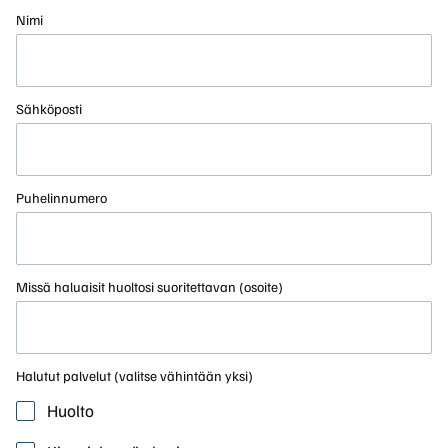
Nimi
Sähköposti
Puhelinnumero
Missä haluaisit huoltosi suoritettavan (osoite)
Halutut palvelut (valitse vähintään yksi)
Huolto