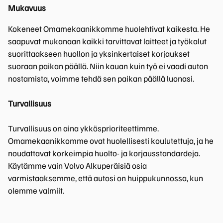
Mukavuus
Kokeneet Omamekaanikkomme huolehtivat kaikesta. He
saapuvat mukanaan kaikki tarvittavat laitteet ja työkalut
suorittaakseen huollon ja yksinkertaiset korjaukset
suoraan paikan päällä. Niin kauan kuin työ ei vaadi auton
nostamista, voimme tehdä sen paikan päällä luonasi.
Turvallisuus
Turvallisuus on aina ykkösprioriteettimme.
Omamekaanikkomme ovat huolellisesti koulutettuja, ja he
noudattavat korkeimpia huolto- ja korjausstandardeja.
Käytämme vain Volvo Alkuperäisiä osia
varmistaaksemme, että autosi on huippukunnossa, kun
olemme valmiit.