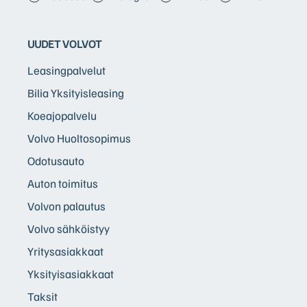
UUDET VOLVOT
Leasingpalvelut
Bilia Yksityisleasing
Koeajopalvelu
Volvo Huoltosopimus
Odotusauto
Auton toimitus
Volvon palautus
Volvo sähköistyy
Yritysasiakkaat
Yksityisasiakkaat
Taksit