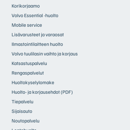
Korikorjaamo
Volvo Essential -huolto
Mobile service
Lisävarusteet ja varaosat
Ilmastointilaitteen huolto
Volvo tuulilasin vaihto ja korjaus
Katsastuspalvelu
Rengaspalvelut
Huoltokyselylomake
Huolto- ja korjausehdot (PDF)
Tiepalvelu
Sijaisauto
Noutopalvelu