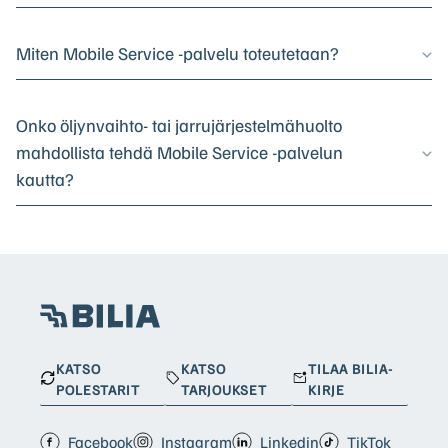
Miten Mobile Service -palvelu toteutetaan?
Onko öljynvaihto- tai jarrujärjestelmähuolto
mahdollista tehdä Mobile Service -palvelun
kautta?
KATSO
KATSO
TILAA BILIA-
POLESTARIT
TARJOUKSET
KIRJE
Facebook
Instagram
Linkedin
TikTok