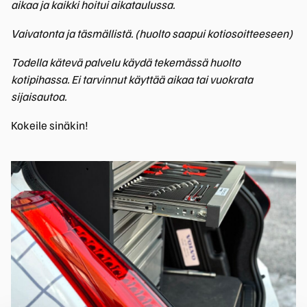
aikaa ja kaikki hoitui aikataulussa.
Vaivatonta ja täsmällistä. (huolto saapui kotiosoitteeseen)
Todella kätevä palvelu käydä tekemässä huolto
kotipihassa. Ei tarvinnut käyttää aikaa tai vuokrata
sijaisautoa.
Kokeile sinäkin!