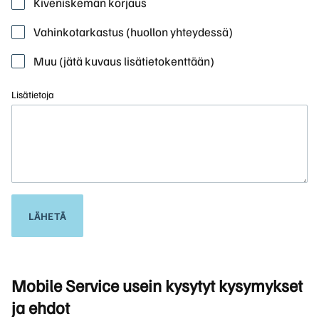
Kiveniskemän korjaus
Vahinkotarkastus (huollon yhteydessä)
Muu (jätä kuvaus lisätietokenttään)
Lisätietoja
LÄHETÄ
Mobile Service usein kysytyt kysymykset
ja ehdot