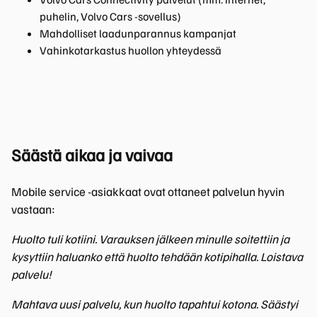
puhelin, Volvo Cars -sovellus)
Mahdolliset laadunparannus kampanjat
Vahinkotarkastus huollon yhteydessä
Säästä aikaa ja vaivaa
Mobile service -asiakkaat ovat ottaneet palvelun hyvin
vastaan:
Huolto tuli kotiini. Varauksen jälkeen minulle soitettiin ja
kysyttiin haluanko että huolto tehdään kotipihalla. Loistava
palvelu!
Mahtava uusi palvelu, kun huolto tapahtui kotona. Säästyi