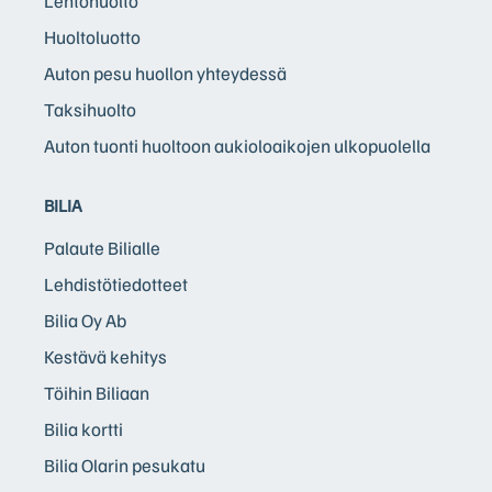
Lentohuolto
Huoltoluotto
Auton pesu huollon yhteydessä
Taksihuolto
Auton tuonti huoltoon aukioloaikojen ulkopuolella
BILIA
Palaute Bilialle
Lehdistötiedotteet
Bilia Oy Ab
Kestävä kehitys
Töihin Biliaan
Bilia kortti
Bilia Olarin pesukatu