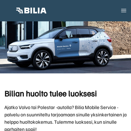
Bilian huolto tulee luoksesi
Ajatko Volvo tai Polestar -autolla? Bilia Mobile Service -
palvelu on suunniteltu tarjoamaan sinulle yksinkertainen ja
helppo huoltokokemus. Tulemme luoksesi, kun sinulle
parhaiten sopii!