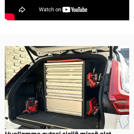
Huollamme autosi siellä missä olet