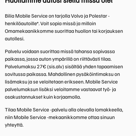
Bilia Mobile Service on tarjolla Volvo ja Polestar -
henkilöautoille*. Voit sopia missä ja milloin
Omamekaanikkomme suorittaa huollon tai korjauksen
autollesi.
Palvelu voidaan suorittaa missä tahansa sopivassa
paikassa, jossa auton ympärillä on riittävästi tilaa.
Palvelumaksu 27€ (sis.alv) sisältää yhden tapaamisen
sovitussa paikassa. Mahdollinen pysäköintimaksu on
lisämaksu ja se veloitetaan erikseen. Mobile Service
palvelumaksun lisäksi veloitamme vastaavat työ- ja
osakustannukset kuin korjaamolla.
Tilaa Mobile Service -palvelu alla olevalla lomakkeella,
niin Mobile Service -mekaanikkomme ottaa sinuun
yhteyttä.