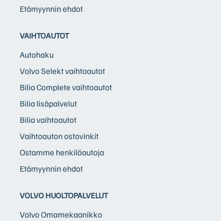
Etämyynnin ehdot
VAIHTOAUTOT
Autohaku
Volvo Selekt vaihtoautot
Bilia Complete vaihtoautot
Bilia lisäpalvelut
Bilia vaihtoautot
Vaihtoauton ostovinkit
Ostamme henkilöautoja
Etämyynnin ehdot
VOLVO HUOLTOPALVELUT
Volvo Omamekaanikko