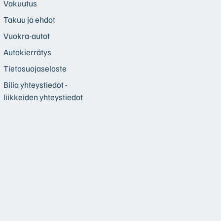
Vakuutus
Takuu ja ehdot
Vuokra-autot
Autokierrätys
Tietosuojaseloste
Bilia yhteystiedot -
liikkeiden yhteystiedot