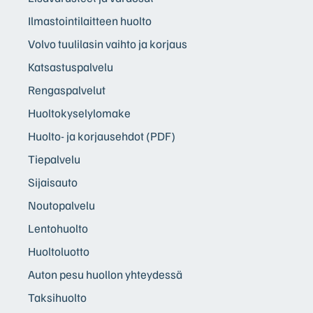
Ilmastointilaitteen huolto
Volvo tuulilasin vaihto ja korjaus
Katsastuspalvelu
Rengaspalvelut
Huoltokyselylomake
Huolto- ja korjausehdot (PDF)
Tiepalvelu
Sijaisauto
Noutopalvelu
Lentohuolto
Huoltoluotto
Auton pesu huollon yhteydessä
Taksihuolto