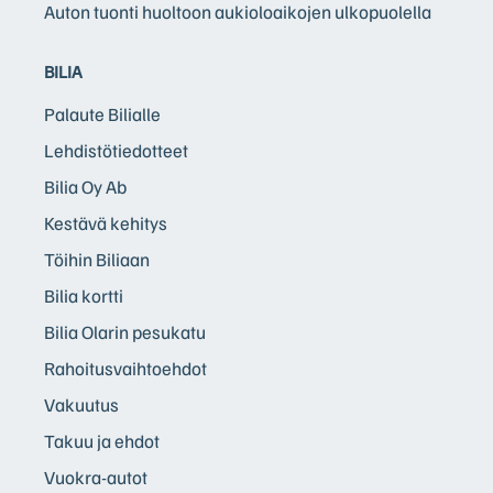
Auton tuonti huoltoon aukioloaikojen ulkopuolella
BILIA
Palaute Bilialle
Lehdistötiedotteet
Bilia Oy Ab
Kestävä kehitys
Töihin Biliaan
Bilia kortti
Bilia Olarin pesukatu
Rahoitusvaihtoehdot
Vakuutus
Takuu ja ehdot
Vuokra-autot