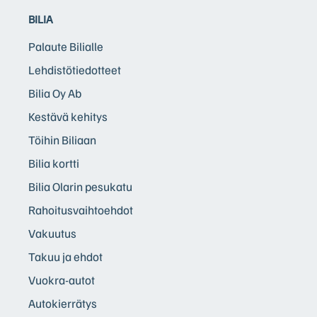
BILIA
Palaute Bilialle
Lehdistötiedotteet
Bilia Oy Ab
Kestävä kehitys
Töihin Biliaan
Bilia kortti
Bilia Olarin pesukatu
Rahoitusvaihtoehdot
Vakuutus
Takuu ja ehdot
Vuokra-autot
Autokierrätys