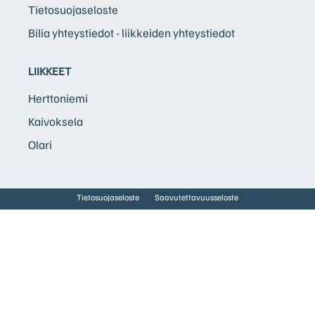
Tietosuojaseloste
Bilia yhteystiedot - liikkeiden yhteystiedot
LIIKKEET
Herttoniemi
Kaivoksela
Olari
Tietosuojaseloste
Saavutettavuusseloste