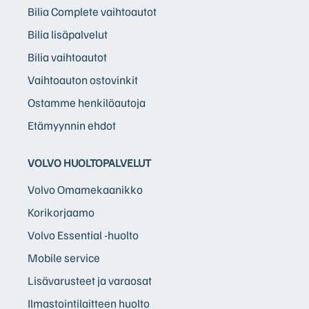
Bilia Complete vaihtoautot
Bilia lisäpalvelut
Bilia vaihtoautot
Vaihtoauton ostovinkit
Ostamme henkilöautoja
Etämyynnin ehdot
VOLVO HUOLTOPALVELUT
Volvo Omamekaanikko
Korikorjaamo
Volvo Essential -huolto
Mobile service
Lisävarusteet ja varaosat
Ilmastointilaitteen huolto