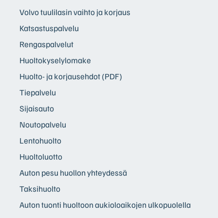
Volvo tuulilasin vaihto ja korjaus
Katsastuspalvelu
Rengaspalvelut
Huoltokyselylomake
Huolto- ja korjausehdot (PDF)
Tiepalvelu
Sijaisauto
Noutopalvelu
Lentohuolto
Huoltoluotto
Auton pesu huollon yhteydessä
Taksihuolto
Auton tuonti huoltoon aukioloaikojen ulkopuolella