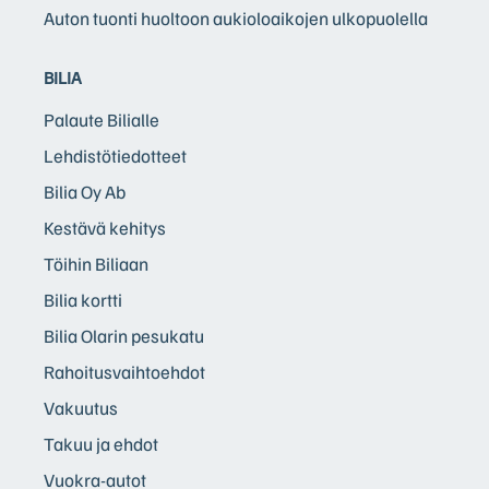
Auton tuonti huoltoon aukioloaikojen ulkopuolella
BILIA
Palaute Bilialle
Lehdistötiedotteet
Bilia Oy Ab
Kestävä kehitys
Töihin Biliaan
Bilia kortti
Bilia Olarin pesukatu
Rahoitusvaihtoehdot
Vakuutus
Takuu ja ehdot
Vuokra-autot