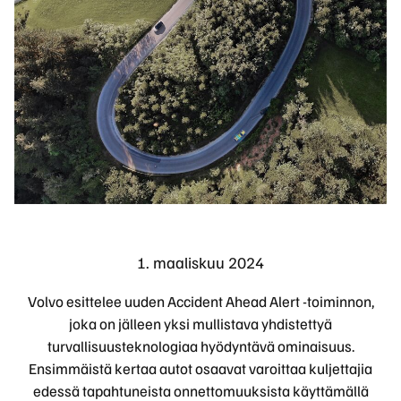
1. maaliskuu 2024
Volvo esittelee uuden Accident Ahead Alert -toiminnon,
joka on jälleen yksi mullistava yhdistettyä
turvallisuusteknologiaa hyödyntävä ominaisuus.
Ensimmäistä kertaa autot osaavat varoittaa kuljettajia
edessä tapahtuneista onnettomuuksista käyttämällä