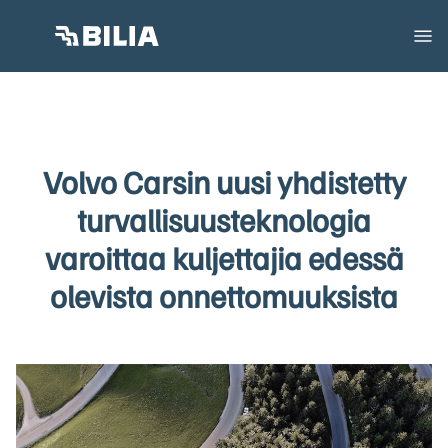
Volvo Carsin uusi yhdistetty
turvallisuusteknologia
varoittaa kuljettajia edessä
olevista onnettomuuksista