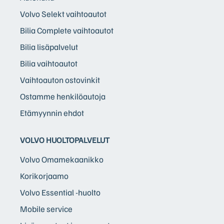
Volvo Selekt vaihtoautot
Bilia Complete vaihtoautot
Bilia lisäpalvelut
Bilia vaihtoautot
Vaihtoauton ostovinkit
Ostamme henkilöautoja
Etämyynnin ehdot
VOLVO HUOLTOPALVELUT
Volvo Omamekaanikko
Korikorjaamo
Volvo Essential -huolto
Mobile service