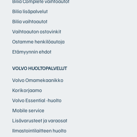
Bilia Complete vaihtoautot
Bilia lisäpalvelut
Bilia vaihtoautot
Vaihtoauton ostovinkit
Ostamme henkilöautoja
Etämyynnin ehdot
VOLVO HUOLTOPALVELUT
Volvo Omamekaanikko
Korikorjaamo
Volvo Essential -huolto
Mobile service
Lisävarusteet ja varaosat
Ilmastointilaitteen huolto