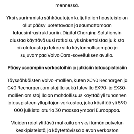
mennessä.
Yksi suurimmista sähköautojen kuljettajien haasteista on
ollut pääsy luotettavaan ja saumattomaan
latausinfrastruktuuriin. Digital Charging Solutionsin
alustaa käyttävä uusi ratkaisu yksinkertaistaa julkista
pikalatausta ja tekee siitä käytännöllisempää ja
sujuvampaa Volvo Cars -sovelluksen avulla.
Pääsy useampiin verkostoihin ja julkisiin latauspisteisiin
Täyssähköisten Volvo -mallien, kuten XC40 Rechargen ja
C40 Rechargen, omistajilla sekä tulevilla EX90- ja EX30-
mallien omistajilla on mahdollisuus käyttää yli tuhannen
latauspisteen ylläpitäjän verkostoa, joka käsittää yli 590
000 julkista laturia 30 maassa ympäri Eurooppaa.
Maiden rajat ylittävä matkailu on yksi tämän palvelun
keskipisteistä, ja käytettävissä olevan verkoston