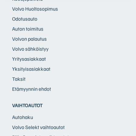
Volvo Huoltosopimus
Odotusauto
Auton toimitus
Volvon palautus
Volvo sähköistyy
Yritysasiakkaat
Yksityisasiakkaat
Taksit
Etämyynnin ehdot
VAIHTOAUTOT
Autohaku
Volvo Selekt vaihtoautot