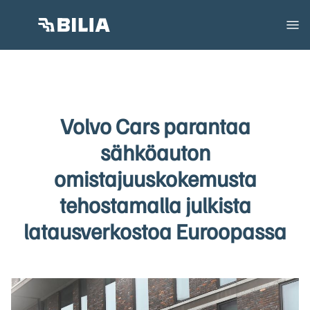
Volvo Cars parantaa
sähköauton
omistajuuskokemusta
tehostamalla julkista
latausverkostoa Euroopassa