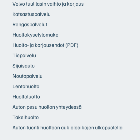
Volvo tuulilasin vaihto ja korjaus
Katsastuspalvelu
Rengaspalvelut
Huoltokyselylomake
Huolto- ja korjausehdot (PDF)
Tiepalvelu
Sijaisauto
Noutopalvelu
Lentohuolto
Huoltoluotto
Auton pesu huollon yhteydessä
Taksihuolto
Auton tuonti huoltoon aukioloaikojen ulkopuolella