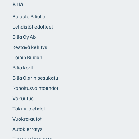
BILIA
Palaute Bilialle
Lehdistötiedotteet
Bilia Oy Ab
Kestävä kehitys
Töihin Biliaan
Bilia kortti
Bilia Olarin pesukatu
Rahoitusvaihtoehdot
Vakuutus
Takuu ja ehdot
Vuokra-autot
Autokierrätys