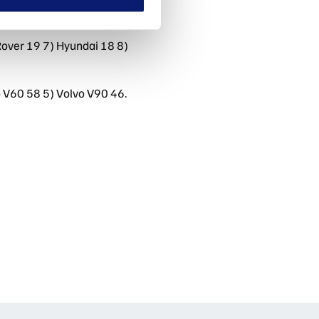
Rover 19 7) Hyundai 18 8)
o V60 58 5) Volvo V90 46.