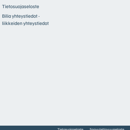
Tietosuojaseloste
Bilia yhteystiedot -
liikkeiden yhteystiedot
Tietosuojaseloste
Saavutettavuusseloste