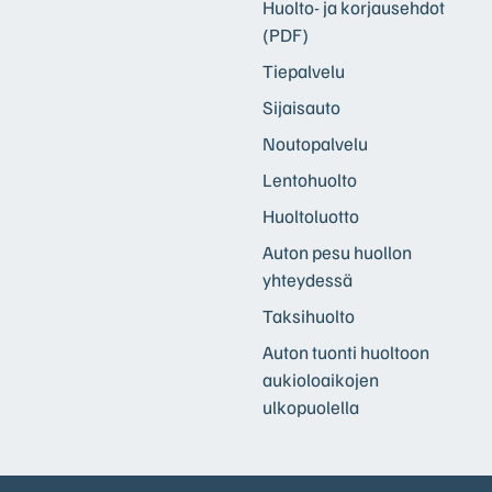
Huolto- ja korjausehdot
(PDF)
Tiepalvelu
Sijaisauto
Noutopalvelu
Lentohuolto
Huoltoluotto
Auton pesu huollon
yhteydessä
Taksihuolto
Auton tuonti huoltoon
aukioloaikojen
ulkopuolella