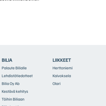
BILIA
LIIKKEET
Palaute Bilialle
Herttoniemi
Lehdistötiedotteet
Kaivoksela
Bilia Oy Ab
Olari
Kestävä kehitys
Töihin Biliaan