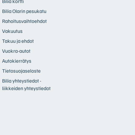
Bilia kortti
Bilia Olarin pesukatu
Rahoitusvaihtoehdot
Vakuutus
Takuu ja ehdot
Vuokra-autot
Autokierrätys
Tietosuojaseloste
Bilia yhteystiedot -
liikkeiden yhteystiedot