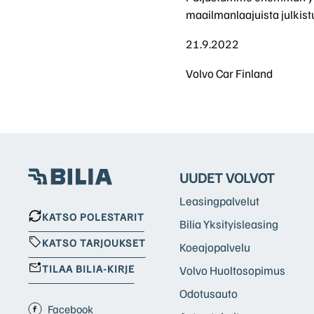
maailmanlaajuista julkist
21.9.2022
Volvo Car Finland
UUDET VOLVOT
Leasingpalvelut
KATSO POLESTARIT
Bilia Yksityisleasing
KATSO TARJOUKSET
Koeajopalvelu
TILAA BILIA-KIRJE
Volvo Huoltosopimus
Odotusauto
Facebook