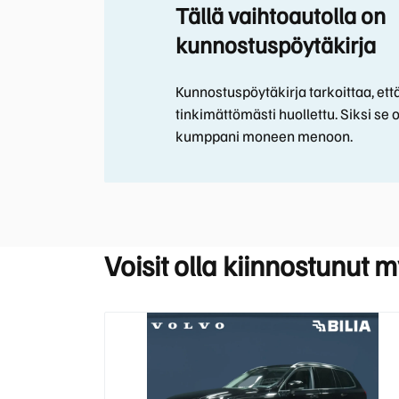
Tällä vaihtoautolla on
kunnostuspöytäkirja
Kunnostuspöytäkirja tarkoittaa, että
tinkimättömästi huollettu. Siksi se o
kumppani moneen menoon.
Voisit olla kiinnostunut 