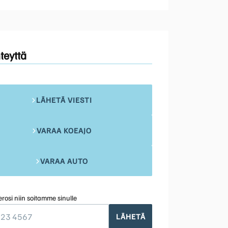
teyttä
LÄHETÄ VIESTI
VARAA KOEAJO
VARAA AUTO
rosi niin soitamme sinulle
LÄHETÄ