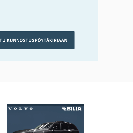
TU KUNNOSTUSPÖYTÄKIRJAAN