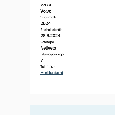
Merkki
Volvo
Vuosimalli
2024
Ensirekisteröinti
28.3.2024
Vetotapa
Neliveto
Istumapaikkoja
7
Toimipiste
Herttoniemi