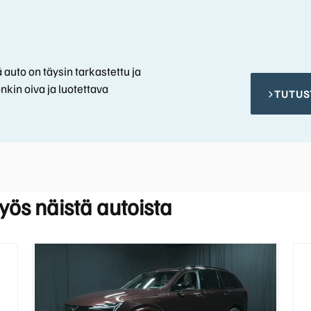
 auto on täysin tarkastettu ja
nkin oiva ja luotettava
TUTUS
myös näistä autoista