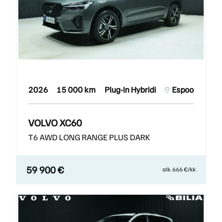
2026
15 000 km
Plug-In Hybridi
Espoo
VOLVO XC60
T6 AWD LONG RANGE PLUS DARK
59 900 €
alk. 666 €/kk