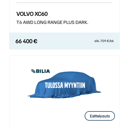
VOLVO XC60
T6 AWD LONG RANGE PLUS DARK.
66 400 €
alk. 709 €/kk
Esittelyauto