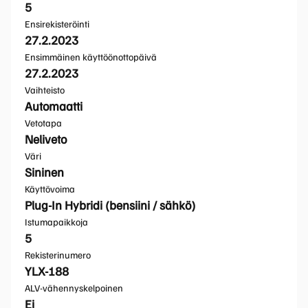
5
Ensirekisteröinti
27.2.2023
Ensimmäinen käyttöönottopäivä
27.2.2023
Vaihteisto
Automaatti
Vetotapa
Neliveto
Väri
Sininen
Käyttövoima
Plug-In Hybridi (bensiini / sähkö)
Istumapaikkoja
5
Rekisterinumero
YLX-188
ALV-vähennyskelpoinen
Ei