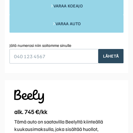
VARAA KOEAJO
VARAA AUTO
Jätä numerosi niin soitamme sinulle
LÄHETÄ
alk. 745 €/kk
Tämä auto on saatavilla Beelyltä kiinteällä
kuukausimaksulla, joka sisältää huollot,