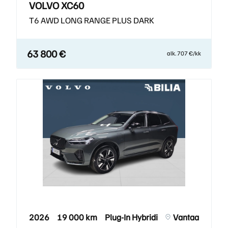
VOLVO XC60
T6 AWD LONG RANGE PLUS DARK
63 800 €
alk. 707 €/kk
2026
19 000 km
Plug-In Hybridi
Vantaa