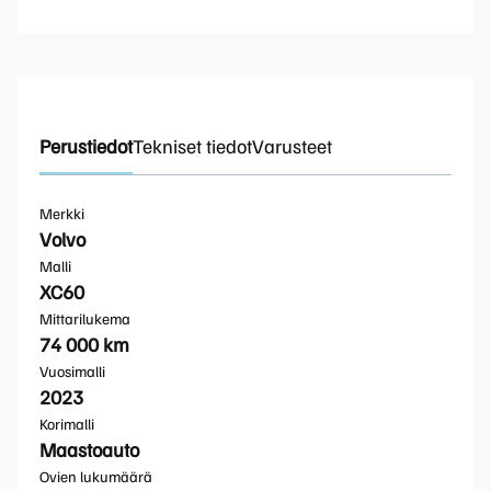
Perustiedot
Tekniset tiedot
Varusteet
Merkki
Volvo
Malli
XC60
Mittarilukema
74 000 km
Vuosimalli
2023
Korimalli
Maastoauto
Ovien lukumäärä