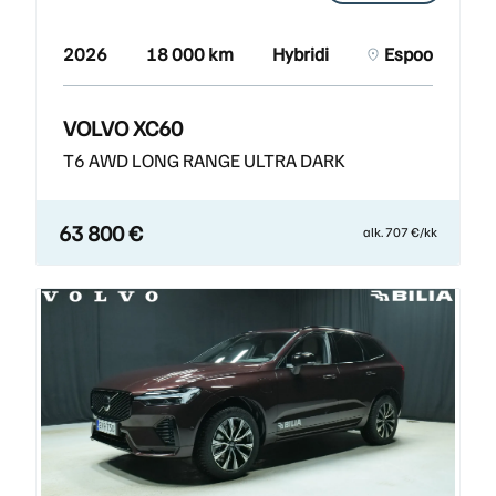
2026
18 000 km
Hybridi
Espoo
VOLVO XC60
T6 AWD LONG RANGE ULTRA DARK
63 800 €
alk. 707 €/kk