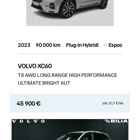
2023
90 000 km
Plug-In Hybridi
Espoo
VOLVO XC60
T8 AWD LONG RANGE HIGH PERFORMANCE
ULTIMATE BRIGHT AUT
45 900 €
alk. 517 €/kk