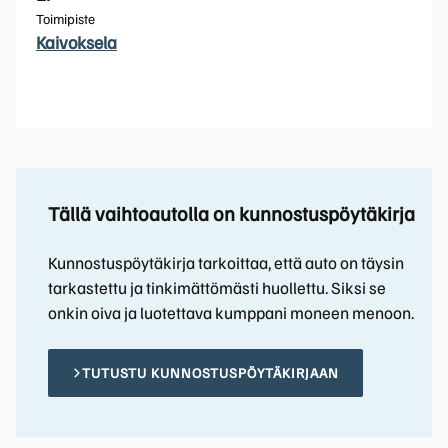
Toimipiste
Kaivoksela
Tällä vaihtoautolla on kunnostuspöytäkirja
Kunnostuspöytäkirja tarkoittaa, että auto on täysin
tarkastettu ja tinkimättömästi huollettu. Siksi se
onkin oiva ja luotettava kumppani moneen menoon.
TUTUSTU KUNNOSTUSPÖYTÄKIRJAAN