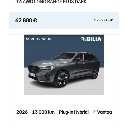
T6 AWD LONG RANGE PLUS DARK
62 800 €
alk. 697 €/kk
2026
13 000 km
Plug-In Hybridi
Vantaa