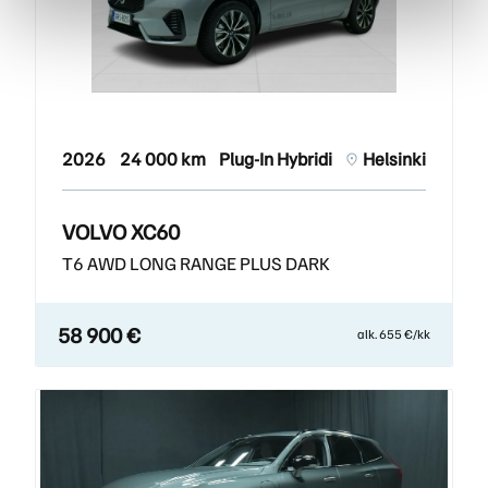
2026
24 000 km
Plug-In Hybridi
Helsinki
VOLVO XC60
T6 AWD LONG RANGE PLUS DARK
58 900 €
alk. 655 €/kk