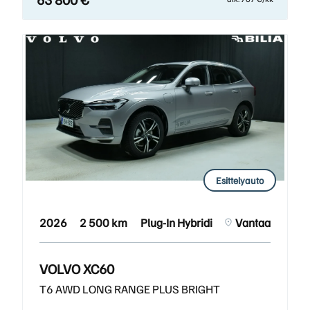
Esittelyauto
2026
2 500 km
Plug-In Hybridi
Vantaa
VOLVO XC60
T6 AWD LONG RANGE PLUS BRIGHT