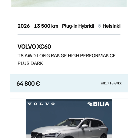
2026
13 500 km
Plug-In Hybridi
Helsinki
VOLVO XC60
T8 AWD LONG RANGE HIGH PERFORMANCE
PLUS DARK
64 800 €
alk. 718 €/kk