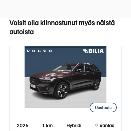
Voisit olla kiinnostunut myös näistä
autoista
Uusi auto
2026
1 km
Hybridi
Vantaa