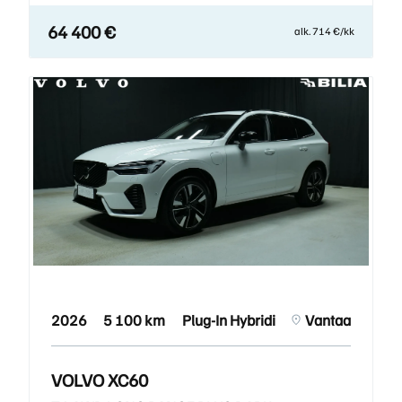
64 400 €
alk. 714 €/kk
2026
5 100 km
Plug-In Hybridi
Vantaa
VOLVO XC60