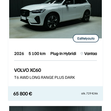
Esittelyauto
2026
5 100 km
Plug-In Hybridi
Vantaa
VOLVO XC60
T6 AWD LONG RANGE PLUS DARK
65 800 €
alk. 729 €/kk