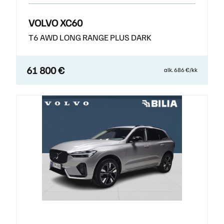
VOLVO XC60
T6 AWD LONG RANGE PLUS DARK
61 800 €
alk. 686 €/kk