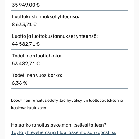
35 949,00 €
Luottokustannukset yhteensä:
8 633,71 €
Luotto ja luottokustannukset yhteensä:
44 582,71 €
Todellinen luottohinta:
53 482,71 €
Todellinen vuosikorko:
6,36 %
Lopullinen rahoitus edellyttää hyväksytyn luottopäätöksen ja
kaskovakuutuksen.
Haluatko rahoituslaskelman itsellesi talteen?
Täytä yhteystietosi ja tilaa laskelma sähköpostiisi.