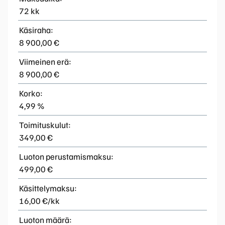
72 kk
Käsiraha:
8 900,00 €
Viimeinen erä:
8 900,00 €
Korko:
4,99 %
Toimituskulut:
349,00 €
Luoton perustamismaksu:
499,00 €
Käsittelymaksu:
16,00 €/kk
Luoton määrä: