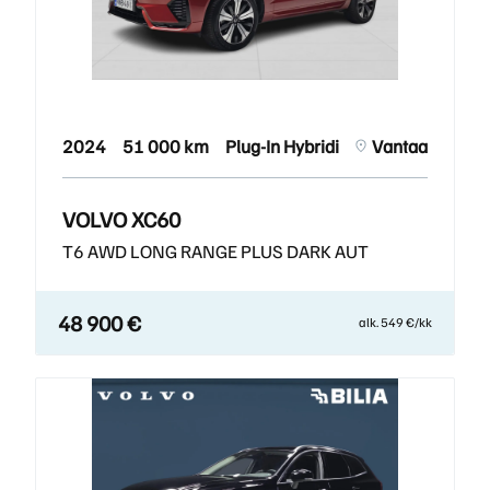
2024
51 000 km
Plug-In Hybridi
Vantaa
VOLVO XC60
T6 AWD LONG RANGE PLUS DARK AUT
48 900 €
alk. 549 €/kk