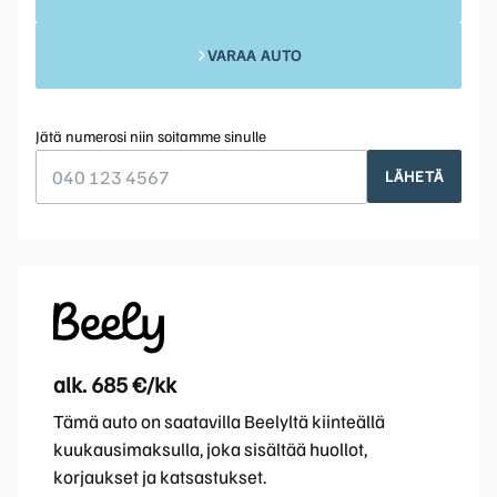
VARAA AUTO
Jätä numerosi niin soitamme sinulle
LÄHETÄ
alk. 685 €/kk
Tämä auto on saatavilla Beelyltä kiinteällä
kuukausimaksulla, joka sisältää huollot,
korjaukset ja katsastukset.