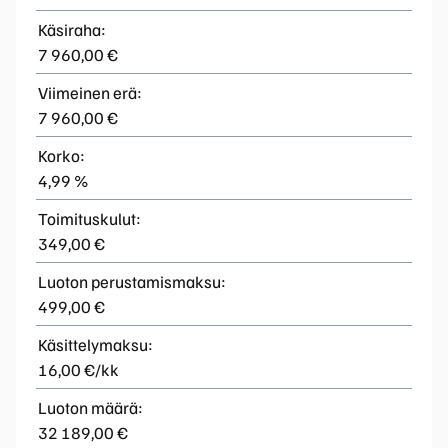
Käsiraha:
7 960,00 €
Viimeinen erä:
7 960,00 €
Korko:
4,99 %
Toimituskulut:
349,00 €
Luoton perustamismaksu:
499,00 €
Käsittelymaksu:
16,00 €/kk
Luoton määrä:
32 189,00 €