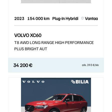
2023
154 000 km
Plug-In Hybridi
Vantaa
VOLVO XC60
T8 AWD LONG RANGE HIGH PERFORMANCE
PLUS BRIGHT AUT
34 200 €
alk. 393 €/kk