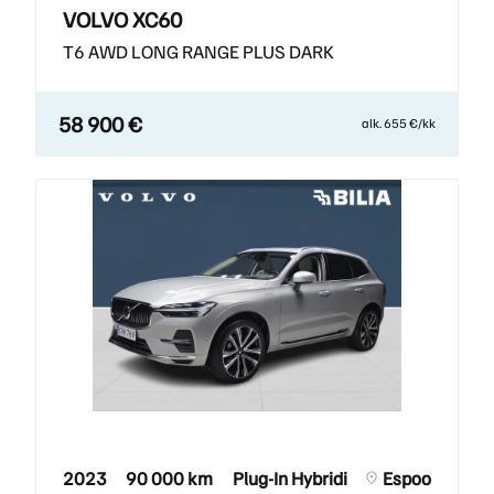
VOLVO XC60
T6 AWD LONG RANGE PLUS DARK
58 900 €
alk. 655 €/kk
2023
90 000 km
Plug-In Hybridi
Espoo