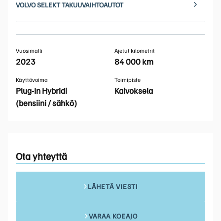
VOLVO SELEKT TAKUUVAIHTOAUTOT
Vuosimalli
Ajetut kilometrit
2023
84 000 km
Käyttövoima
Toimipiste
Plug-In Hybridi
Kaivoksela
(bensiini / sähkö)
Ota yhteyttä
LÄHETÄ VIESTI
VARAA KOEAJO