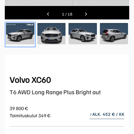
1
/
18
Volvo XC60
T6 AWD Long Range Plus Bright aut
39 800 €
ALK. 452 € / KK
Toimituskulut 349 €