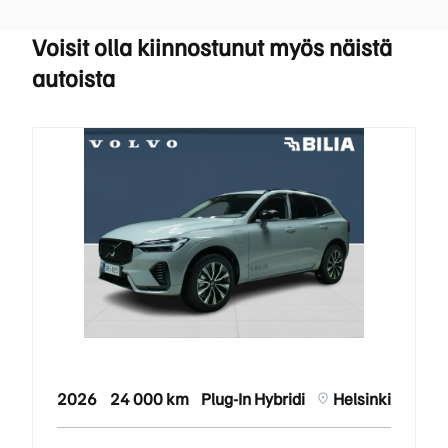
Voisit olla kiinnostunut myös näistä
autoista
2026
24 000 km
Plug-In Hybridi
Helsinki