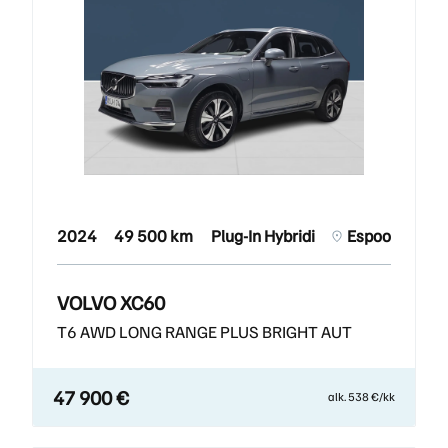
2024
49 500 km
Plug-In Hybridi
Espoo
VOLVO XC60
T6 AWD LONG RANGE PLUS BRIGHT AUT
47 900 €
alk. 538 €/kk