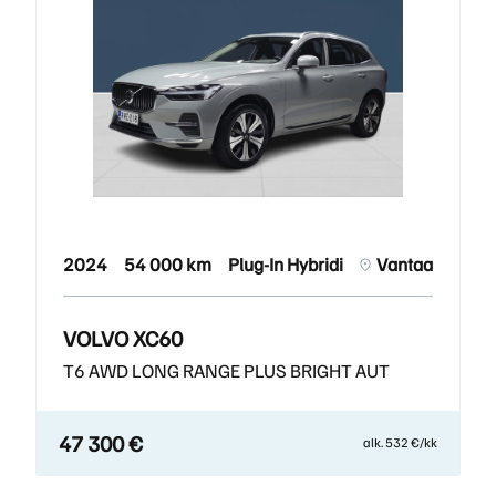
2024
54 000 km
Plug-In Hybridi
Vantaa
VOLVO XC60
T6 AWD LONG RANGE PLUS BRIGHT AUT
47 300 €
alk. 532 €/kk