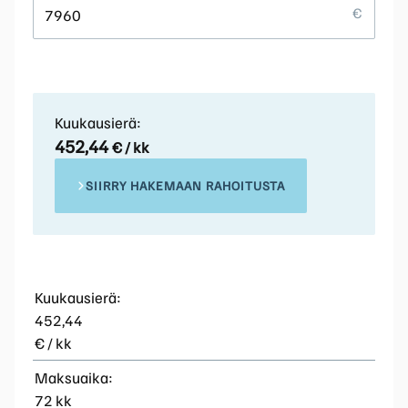
Kuukausierä:
452,44
€ / kk
SIIRRY HAKEMAAN RAHOITUSTA
Kuukausierä:
452,44
€ / kk
Maksuaika:
72 kk