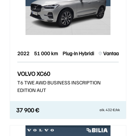
2022
51 000 km
Plug-In Hybridi
Vantaa
VOLVO XC60
T6 TWE AWD BUSINESS INSCRIPTION
EDITION AUT
37 900 €
alk. 432 €/kk