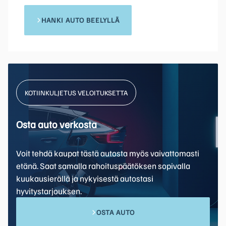
HANKI AUTO BEELYLLÄ
KOTIINKULJETUS VELOITUKSETTA
Osta auto verkosta
Voit tehdä kaupat tästä autosta myös vaivattomasti
etänä. Saat samalla rahoituspäätöksen sopivalla
kuukausierällä ja nykyisestä autostasi
hyvitystarjouksen.
OSTA AUTO