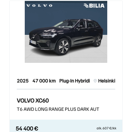
2025
47 000 km
Plug-In Hybridi
Helsinki
VOLVO XC60
T6 AWD LONG RANGE PLUS DARK AUT
54 400 €
alk. 607 €/kk