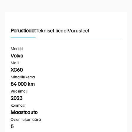
Perustiedot
Tekniset tiedot
Varusteet
Merkki
Volvo
Malli
XC60
Mittarilukema
84 000 km
Vuosimalli
2023
Korimalli
Maastoauto
Ovien lukumäärä
5