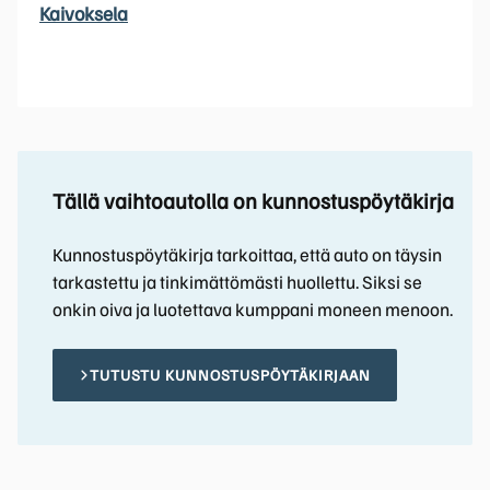
Kaivoksela
Tällä vaihtoautolla on kunnostuspöytäkirja
Kunnostuspöytäkirja tarkoittaa, että auto on täysin
tarkastettu ja tinkimättömästi huollettu. Siksi se
onkin oiva ja luotettava kumppani moneen menoon.
TUTUSTU KUNNOSTUSPÖYTÄKIRJAAN