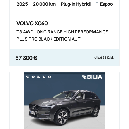
2025
20 000 km
Plug-In Hybridi
Espoo
VOLVO XC60
T8 AWD LONG RANGE HIGH PERFORMANCE
PLUS PRO BLACK EDITION AUT
57 300 €
alk. 638 €/kk