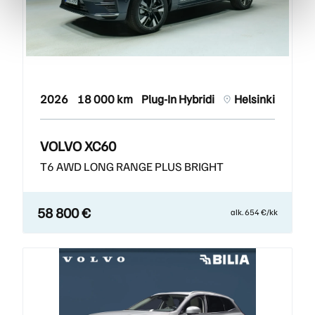
2026
18 000 km
Plug-In Hybridi
Helsinki
VOLVO XC60
T6 AWD LONG RANGE PLUS BRIGHT
58 800 €
alk. 654 €/kk