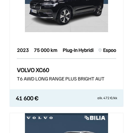
2023
75 000 km
Plug-In Hybridi
Espoo
VOLVO XC60
T6 AWD LONG RANGE PLUS BRIGHT AUT
41 600 €
alk. 472 €/kk