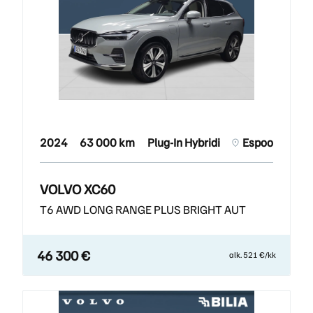
2024
63 000 km
Plug-In Hybridi
Espoo
VOLVO XC60
T6 AWD LONG RANGE PLUS BRIGHT AUT
46 300 €
alk. 521 €/kk