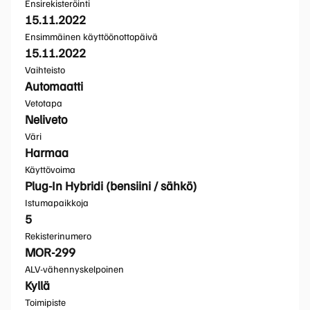
Ensirekisteröinti
15.11.2022
Ensimmäinen käyttöönottopäivä
15.11.2022
Vaihteisto
Automaatti
Vetotapa
Neliveto
Väri
Harmaa
Käyttövoima
Plug-In Hybridi (bensiini / sähkö)
Istumapaikkoja
5
Rekisterinumero
MOR-299
ALV-vähennyskelpoinen
Kyllä
Toimipiste