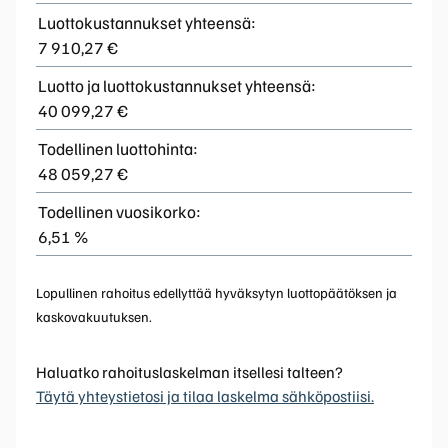
Luottokustannukset yhteensä:
7 910,27 €
Luotto ja luottokustannukset yhteensä:
40 099,27 €
Todellinen luottohinta:
48 059,27 €
Todellinen vuosikorko:
6,51 %
Lopullinen rahoitus edellyttää hyväksytyn luottopäätöksen ja
kaskovakuutuksen.
Haluatko rahoituslaskelman itsellesi talteen?
Täytä yhteystietosi ja tilaa laskelma sähköpostiisi.