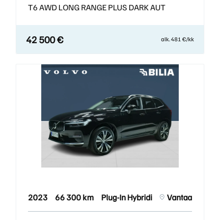
T6 AWD LONG RANGE PLUS DARK AUT
42 500 €
alk. 481 €/kk
2023
66 300 km
Plug-In Hybridi
Vantaa