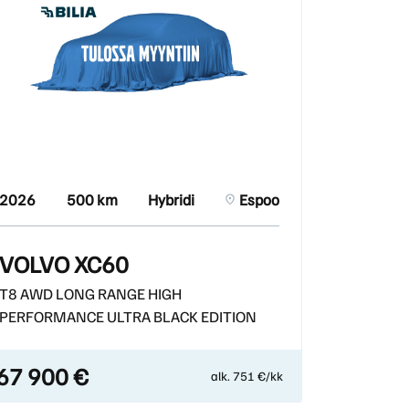
2026
500 km
Hybridi
Espoo
VOLVO XC60
T8 AWD LONG RANGE HIGH
PERFORMANCE ULTRA BLACK EDITION
67 900 €
alk. 751 €/kk