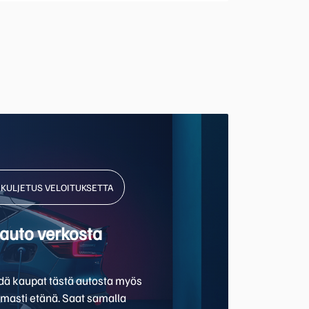
NKULJETUS VELOITUKSETTA
auto verkosta
hdä kaupat tästä autosta myös
omasti etänä. Saat samalla