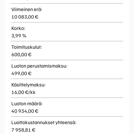
Viimeinen erä:
10 083,00 €
Korko:
3,99 %
Toimituskulut:
600,00 €
Luoton perustamismaksu:
499,00 €
Käsittelymaksu:
16,00 €/kk
Luoton määrä:
40 934,00 €
Luottokustannukset yhteensä:
7 958,81 €