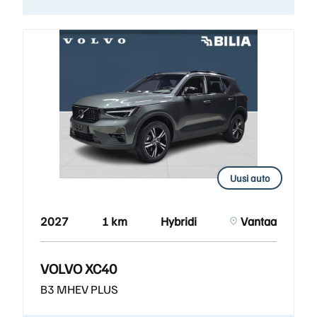
Uusi auto
2027
1 km
Hybridi
Vantaa
VOLVO XC40
B3 MHEV PLUS