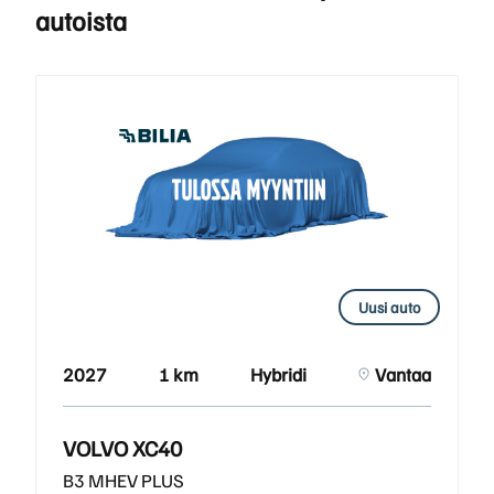
autoista
Uusi auto
2027
1 km
Hybridi
Vantaa
VOLVO XC40
B3 MHEV PLUS