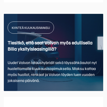
KIINTEÄ KUUKAUSIMAKSU
Tiesitkö, että saat Volvon myös edullisella
Bilia yksityisleasingillä?
Uudet Volvon lataushybridit sekä täyssähköautot nyt
huolettomalla kuukausisopimuksella. Maksu kattaa
myös huollot, renkaat ja Volvon täyden tuen vuoden
jokaisena päivänä.