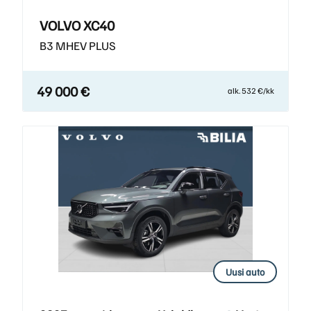
VOLVO XC40
B3 MHEV PLUS
49 000 €
alk. 532 €/kk
Uusi auto