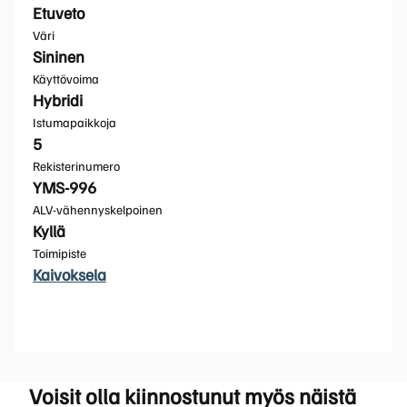
Etuveto
Väri
Sininen
Käyttövoima
Hybridi
Istumapaikkoja
5
Rekisterinumero
YMS-996
ALV-vähennyskelpoinen
Kyllä
Toimipiste
Kaivoksela
Voisit olla kiinnostunut myös näistä