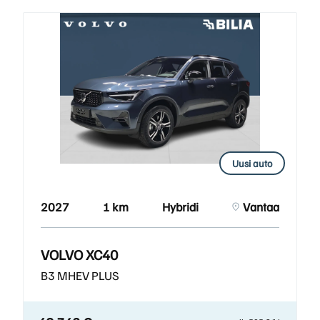
Uusi auto
2027
1 km
Hybridi
Vantaa
VOLVO XC40
B3 MHEV PLUS