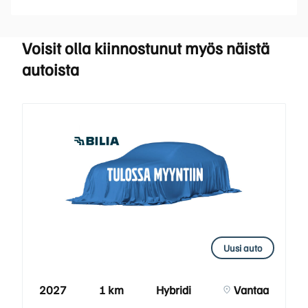
Voisit olla kiinnostunut myös näistä
autoista
Uusi auto
2027
1 km
Hybridi
Vantaa