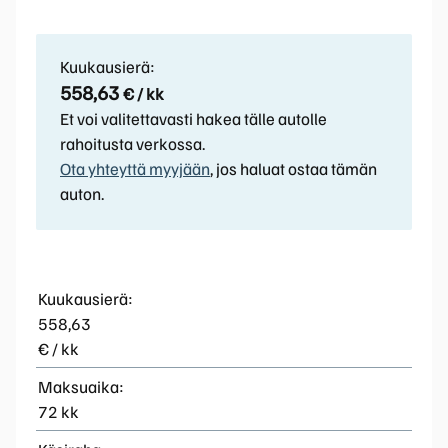
Kuukausierä:
558,63
€ / kk
Et voi valitettavasti hakea tälle autolle
rahoitusta verkossa.
Ota yhteyttä myyjään
, jos haluat ostaa tämän
auton.
Kuukausierä:
558,63
€ / kk
Maksuaika:
72 kk