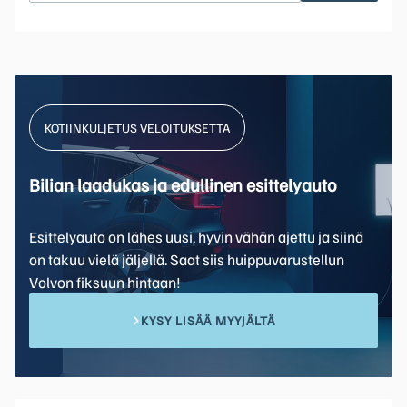
KOTIINKULJETUS VELOITUKSETTA
Bilian laadukas ja edullinen esittelyauto
Esittelyauto on lähes uusi, hyvin vähän ajettu ja siinä
on takuu vielä jäljellä. Saat siis huippuvarustellun
Volvon fiksuun hintaan!
KYSY LISÄÄ MYYJÄLTÄ