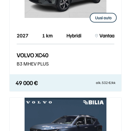
Uusi auto
2027
1 km
Hybridi
Vantaa
VOLVO XC40
B3 MHEV PLUS
49 000 €
alk. 532 €/kk