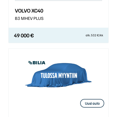
VOLVO XC40
B3 MHEV PLUS
49 000 €
alk. 532 €/kk
Uusi auto