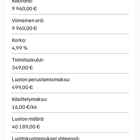
Käsiraha:
9 960,00 €
Viimeinen erä:
9 960,00 €
Korko:
4,99 %
Toimituskulut:
349,00 €
Luoton perustamismaksu:
499,00 €
Käsittelymaksu:
16,00 €/kk
Luoton määrä:
40 189,00 €
Luottokustannukset yhteensä: