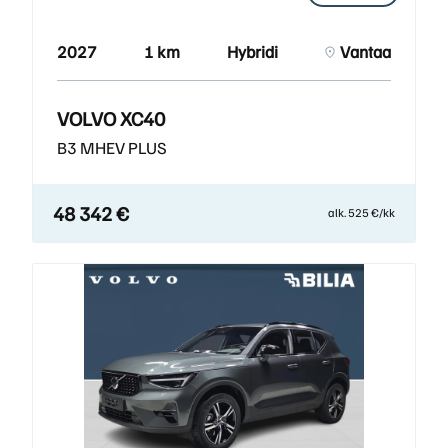
2027
1 km
Hybridi
Vantaa
VOLVO XC40
B3 MHEV PLUS
48 342 €
alk. 525 €/kk