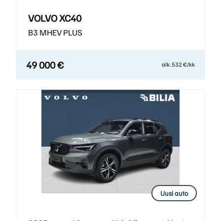
VOLVO XC40
B3 MHEV PLUS
49 000 €
alk. 532 €/kk
Uusi auto