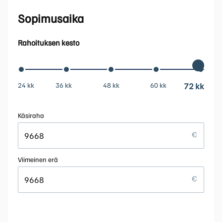
Sopimusaika
Rahoituksen kesto
24 kk
36 kk
48 kk
60 kk
72 kk
Käsiraha
Viimeinen erä