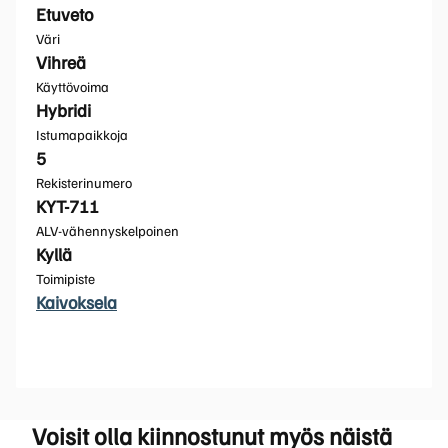
Etuveto
Väri
Vihreä
Käyttövoima
Hybridi
Istumapaikkoja
5
Rekisterinumero
KYT-711
ALV-vähennyskelpoinen
Kyllä
Toimipiste
Kaivoksela
Voisit olla kiinnostunut myös näistä