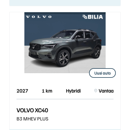
Uusi auto
2027
1 km
Hybridi
Vantaa
VOLVO XC40
B3 MHEV PLUS