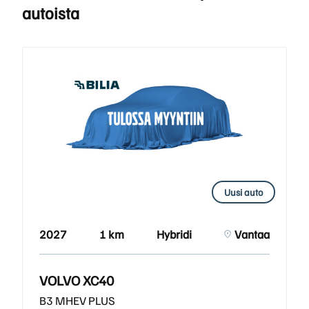
autoista
Uusi auto
2027
1 km
Hybridi
Vantaa
VOLVO XC40
B3 MHEV PLUS