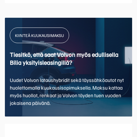
KIINTEÄ KUUKAUSIMAKSU
Tiesitkö, että saat Volvon myös edullisella
Bilia yksityisleasingillä?
Uudet Volvon lataushybridit sekä täyssähköautot nyt
huolettomalla kuukausisopimuksella. Maksu kattaa
myös huollot, renkaat ja Volvon täyden tuen vuoden
jokaisena päivänä.