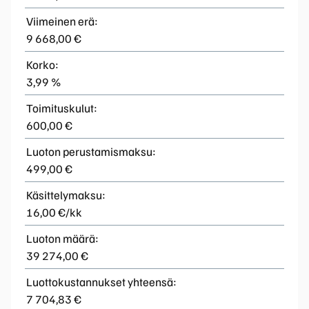
Viimeinen erä:
9 668,00 €
Korko:
3,99 %
Toimituskulut:
600,00 €
Luoton perustamismaksu:
499,00 €
Käsittelymaksu:
16,00 €/kk
Luoton määrä:
39 274,00 €
Luottokustannukset yhteensä:
7 704,83 €