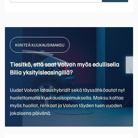
KIINTEÄ KUUKAUSIMAKSU
Tiesitkö, että saat Volvon myös edullisella
Bilia yksityisleasingillä?
Uudet Volvon lataushybridit sekä täyssähköautot nyt
huolettomalla kuukausisopimuksella. Maksu kattaa
myös huollot, renkaat ja Volvon täyden tuen vuoden
jokaisena päivänä.