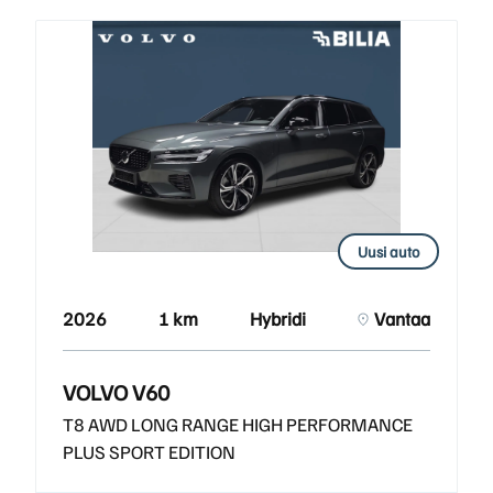
Uusi auto
2026
1 km
Hybridi
Vantaa
VOLVO V60
T8 AWD LONG RANGE HIGH PERFORMANCE
PLUS SPORT EDITION