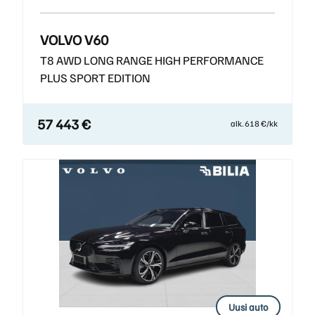
VOLVO V60
T8 AWD LONG RANGE HIGH PERFORMANCE
PLUS SPORT EDITION
57 443 €
alk. 618 €/kk
Uusi auto