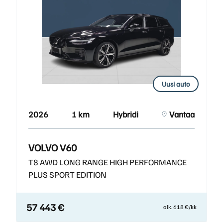
Uusi auto
2026
1 km
Hybridi
Vantaa
VOLVO V60
T8 AWD LONG RANGE HIGH PERFORMANCE
PLUS SPORT EDITION
57 443 €
alk. 618 €/kk