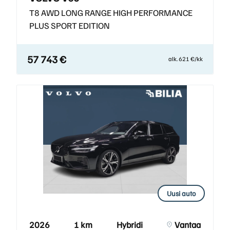
T8 AWD LONG RANGE HIGH PERFORMANCE
PLUS SPORT EDITION
57 743 €
alk. 621 €/kk
Uusi auto
2026
1 km
Hybridi
Vantaa