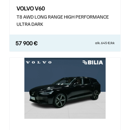
VOLVO V60
T8 AWD LONG RANGE HIGH PERFORMANCE
ULTRA DARK
57 900 €
alk. 645 €/kk