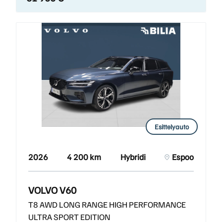
Esittelyauto
2026
4 200 km
Hybridi
Espoo
VOLVO V60
T8 AWD LONG RANGE HIGH PERFORMANCE
ULTRA SPORT EDITION