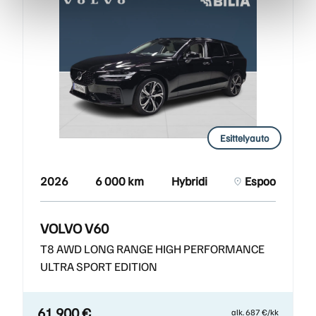
Esittelyauto
2026
6 000 km
Hybridi
Espoo
VOLVO V60
T8 AWD LONG RANGE HIGH PERFORMANCE
ULTRA SPORT EDITION
61 900 €
alk. 687 €/kk