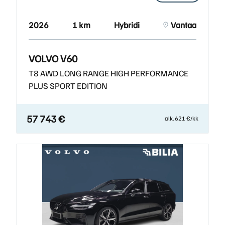
2026
1 km
Hybridi
Vantaa
VOLVO V60
T8 AWD LONG RANGE HIGH PERFORMANCE
PLUS SPORT EDITION
57 743 €
alk. 621 €/kk