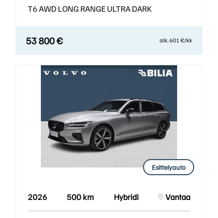
T6 AWD LONG RANGE ULTRA DARK
53 800 €
alk. 601 €/kk
Esittelyauto
2026
500 km
Hybridi
Vantaa