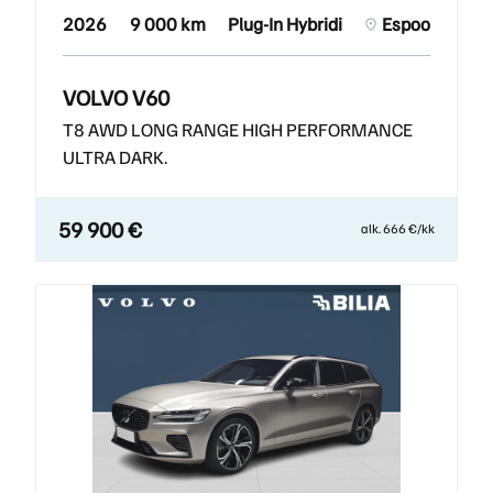
2026
9 000 km
Plug-In Hybridi
Espoo
VOLVO V60
T8 AWD LONG RANGE HIGH PERFORMANCE
ULTRA DARK.
59 900 €
alk. 666 €/kk