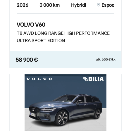
2026
3 000 km
Hybridi
Espoo
VOLVO V60
T8 AWD LONG RANGE HIGH PERFORMANCE
ULTRA SPORT EDITION
58 900 €
alk. 655 €/kk