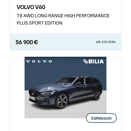
VOLVO V60
T8 AWD LONG RANGE HIGH PERFORMANCE
PLUS SPORT EDITION
56 900 €
alk. 634 €/kk
Esittelyauto