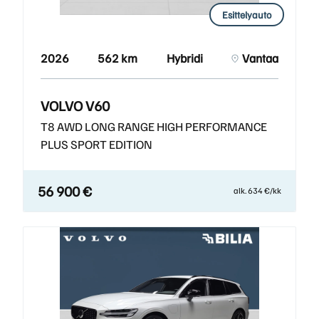
Esittelyauto
2026
562 km
Hybridi
Vantaa
VOLVO V60
T8 AWD LONG RANGE HIGH PERFORMANCE
PLUS SPORT EDITION
56 900 €
alk. 634 €/kk