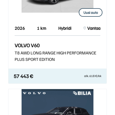
Uusi auto
2026
1 km
Hybridi
Vantaa
VOLVO V60
T8 AWD LONG RANGE HIGH PERFORMANCE
PLUS SPORT EDITION
57 443 €
alk. 618 €/kk