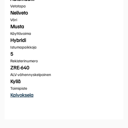
Vetotapa
Neliveto
Väri
Musta
Käyttövoima
Hybridi
Istumapaikkoja
5
Rekisterinumero
ZRE-640
ALV-vähennyskelpoinen
Kyllä
Toimipiste
Kaivoksela