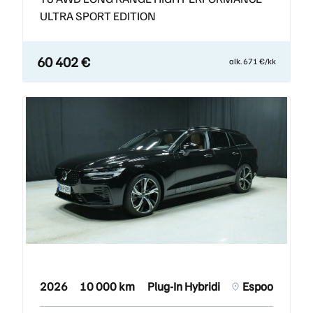
ULTRA SPORT EDITION
60 402 €
alk. 671 €/kk
2026
10 000 km
Plug-In Hybridi
Espoo