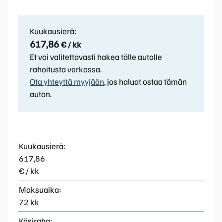
Kuukausierä:
617,86
€ / kk
Et voi valitettavasti hakea tälle autolle
rahoitusta verkossa.
Ota yhteyttä myyjään
, jos haluat ostaa tämän
auton.
Kuukausierä:
617,86
€ / kk
Maksuaika:
72 kk
Käsiraha: