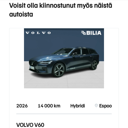
Voisit olla kiinnostunut myös näistä
autoista
2026
14 000 km
Hybridi
Espoo
VOLVO V60