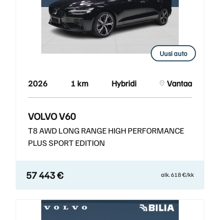
Uusi auto
2026
1 km
Hybridi
Vantaa
VOLVO V60
T8 AWD LONG RANGE HIGH PERFORMANCE
PLUS SPORT EDITION
57 443 €
alk. 618 €/kk