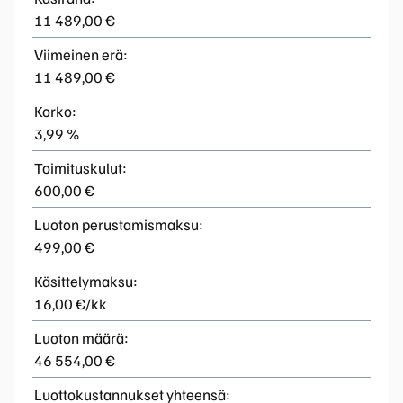
11 489,00 €
Viimeinen erä:
11 489,00 €
Korko:
3,99 %
Toimituskulut:
600,00 €
Luoton perustamismaksu:
499,00 €
Käsittelymaksu:
16,00 €/kk
Luoton määrä:
46 554,00 €
Luottokustannukset yhteensä: