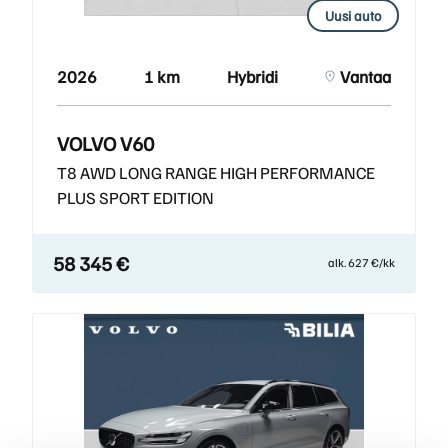
Uusi auto
2026
1 km
Hybridi
Vantaa
VOLVO V60
T8 AWD LONG RANGE HIGH PERFORMANCE
PLUS SPORT EDITION
58 345 €
alk. 627 €/kk