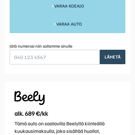
VARAA KOEAJO
VARAA AUTO
Jätä numerosi niin soitamme sinulle
LÄHETÄ
alk. 689 €/kk
Tämä auto on saatavilla Beelyltä kiinteällä
kuukausimaksulla, joka sisältää huollot,