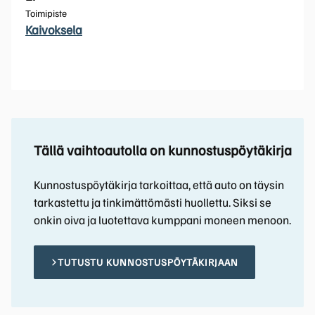
Toimipiste
Kaivoksela
Tällä vaihtoautolla on kunnostuspöytäkirja
Kunnostuspöytäkirja tarkoittaa, että auto on täysin
tarkastettu ja tinkimättömästi huollettu. Siksi se
onkin oiva ja luotettava kumppani moneen menoon.
TUTUSTU KUNNOSTUSPÖYTÄKIRJAAN