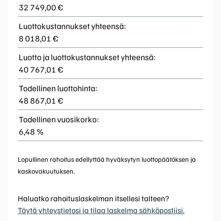
32 749,00 €
Luottokustannukset yhteensä:
8 018,01 €
Luotto ja luottokustannukset yhteensä:
40 767,01 €
Todellinen luottohinta:
48 867,01 €
Todellinen vuosikorko:
6,48 %
Lopullinen rahoitus edellyttää hyväksytyn luottopäätöksen ja
kaskovakuutuksen.
Haluatko rahoituslaskelman itsellesi talteen?
Täytä yhteystietosi ja tilaa laskelma sähköpostiisi.