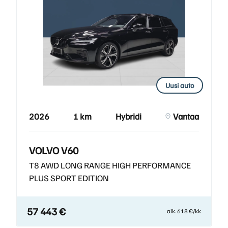
Uusi auto
2026
1 km
Hybridi
Vantaa
VOLVO V60
T8 AWD LONG RANGE HIGH PERFORMANCE
PLUS SPORT EDITION
57 443 €
alk. 618 €/kk