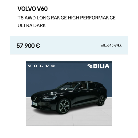
VOLVO V60
T8 AWD LONG RANGE HIGH PERFORMANCE
ULTRA DARK
57 900 €
alk. 645 €/kk