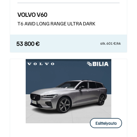
VOLVO V60
T6 AWD LONG RANGE ULTRA DARK
53 800 €
alk. 601 €/kk
Esittelyauto