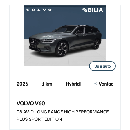
Uusi auto
2026
1 km
Hybridi
Vantaa
VOLVO V60
T8 AWD LONG RANGE HIGH PERFORMANCE
PLUS SPORT EDITION