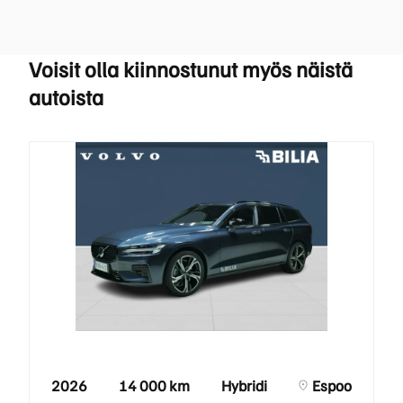
Voisit olla kiinnostunut myös näistä
autoista
2026
14 000 km
Hybridi
Espoo