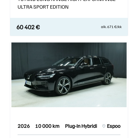
ULTRA SPORT EDITION
60 402 €
alk. 671 €/kk
2026
10 000 km
Plug-In Hybridi
Espoo