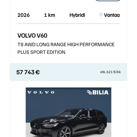
2026
1 km
Hybridi
Vantaa
VOLVO V60
T8 AWD LONG RANGE HIGH PERFORMANCE
PLUS SPORT EDITION
57 743 €
alk. 621 €/kk