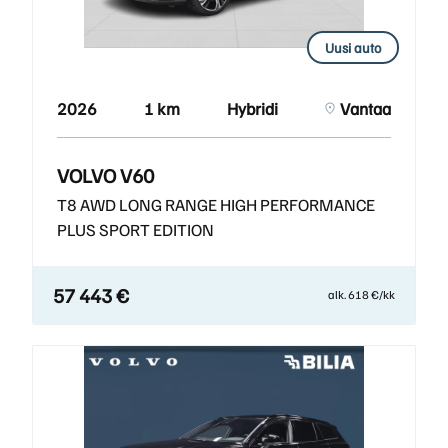
Uusi auto
2026
1 km
Hybridi
Vantaa
VOLVO V60
T8 AWD LONG RANGE HIGH PERFORMANCE
PLUS SPORT EDITION
57 443 €
alk. 618 €/kk