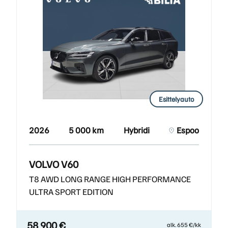
Esittelyauto
2026
5 000 km
Hybridi
Espoo
VOLVO V60
T8 AWD LONG RANGE HIGH PERFORMANCE
ULTRA SPORT EDITION
58 900 €
alk. 655 €/kk