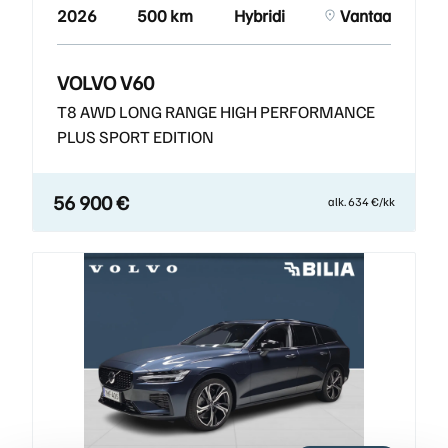
2026
500 km
Hybridi
Vantaa
VOLVO V60
T8 AWD LONG RANGE HIGH PERFORMANCE
PLUS SPORT EDITION
56 900 €
alk. 634 €/kk