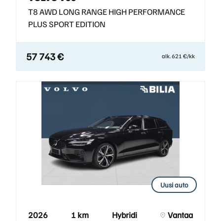
T8 AWD LONG RANGE HIGH PERFORMANCE
PLUS SPORT EDITION
57 743 €
alk. 621 €/kk
Uusi auto
2026
1 km
Hybridi
Vantaa