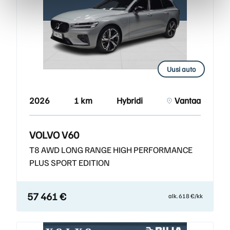
Uusi auto
2026
1 km
Hybridi
Vantaa
VOLVO V60
T8 AWD LONG RANGE HIGH PERFORMANCE
PLUS SPORT EDITION
57 461 €
alk. 618 €/kk