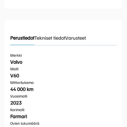
Perustiedot
Tekniset tiedot
Varusteet
Merkki
Volvo
Malli
V60
Mittarilukema
44 000 km
Vuosimalli
2023
Korimalli
Farmari
Ovien lukumäärä