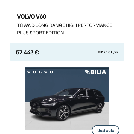
VOLVO V60
T8 AWD LONG RANGE HIGH PERFORMANCE
PLUS SPORT EDITION
57 443 €
alk. 618 €/kk
Uusi auto