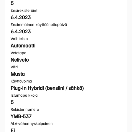
5
Ensirekisteröinti
6.4.2023
Ensimmäinen käyttöönottopäivä
6.4.2023
Vaihteisto
Automaatti
Vetotapa
Neliveto
Väri
Musta
Käyttövoima
Plug-In Hybridi (bensiini / sähkö)
Istumapaikkoja
5
Rekisterinumero
YMB-537
ALV-vähennyskelpoinen
Ei