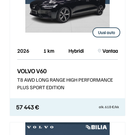
Uusi auto
2026
1 km
Hybridi
Vantaa
VOLVO V60
T8 AWD LONG RANGE HIGH PERFORMANCE
PLUS SPORT EDITION
57 443 €
alk. 618 €/kk