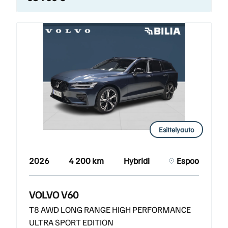
Esittelyauto
2026
4 200 km
Hybridi
Espoo
VOLVO V60
T8 AWD LONG RANGE HIGH PERFORMANCE
ULTRA SPORT EDITION