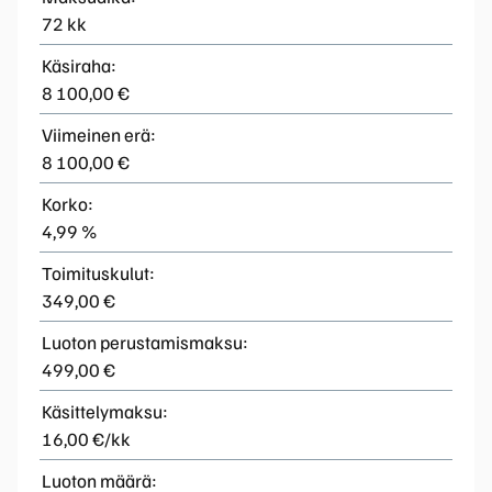
72 kk
Käsiraha:
8 100,00 €
Viimeinen erä:
8 100,00 €
Korko:
4,99 %
Toimituskulut:
349,00 €
Luoton perustamismaksu:
499,00 €
Käsittelymaksu:
16,00 €/kk
Luoton määrä: