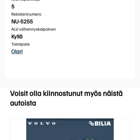
5
Rekisterinumero
NU-5255
ALV-vähennyskelpoinen
Kyllä
Toimipiste
Olari
Voisit olla kiinnostunut myös näistä
autoista