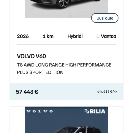
Uusi auto
2026
1 km
Hybridi
Vantaa
VOLVO V60
T8 AWD LONG RANGE HIGH PERFORMANCE
PLUS SPORT EDITION
57 443 €
alk. 618 €/kk