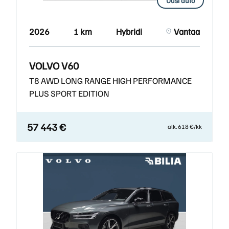
Uusi auto
2026
1 km
Hybridi
Vantaa
VOLVO V60
T8 AWD LONG RANGE HIGH PERFORMANCE
PLUS SPORT EDITION
57 443 €
alk. 618 €/kk