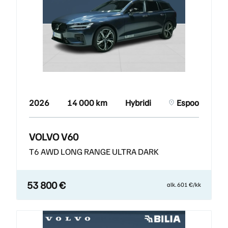
2026
14 000 km
Hybridi
Espoo
VOLVO V60
T6 AWD LONG RANGE ULTRA DARK
53 800 €
alk. 601 €/kk