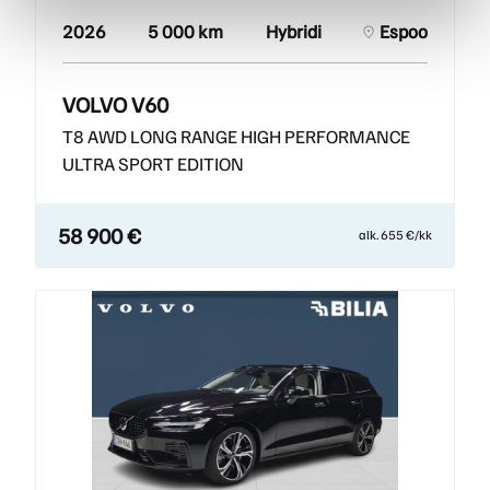
2026
5 000 km
Hybridi
Espoo
VOLVO V60
T8 AWD LONG RANGE HIGH PERFORMANCE
ULTRA SPORT EDITION
58 900 €
alk. 655 €/kk