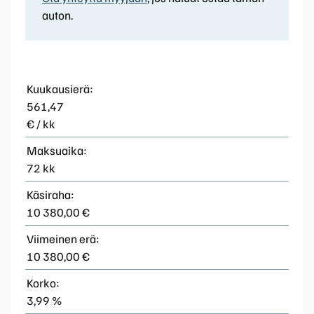
auton.
Kuukausierä:
561,47
€ / kk
Maksuaika:
72 kk
Käsiraha:
10 380,00 €
Viimeinen erä:
10 380,00 €
Korko:
3,99 %