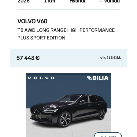
2026
1 km
Hybridi
Vantaa
VOLVO V60
T8 AWD LONG RANGE HIGH PERFORMANCE
PLUS SPORT EDITION
57 443 €
alk. 618 €/kk