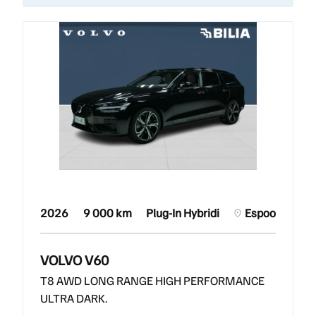
2026
9 000 km
Plug-In Hybridi
Espoo
VOLVO V60
T8 AWD LONG RANGE HIGH PERFORMANCE
ULTRA DARK.