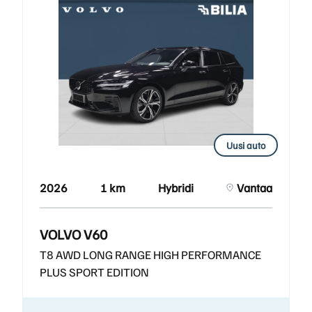
Uusi auto
2026
1 km
Hybridi
Vantaa
VOLVO V60
T8 AWD LONG RANGE HIGH PERFORMANCE
PLUS SPORT EDITION