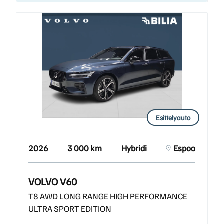
Esittelyauto
2026
3 000 km
Hybridi
Espoo
VOLVO V60
T8 AWD LONG RANGE HIGH PERFORMANCE
ULTRA SPORT EDITION