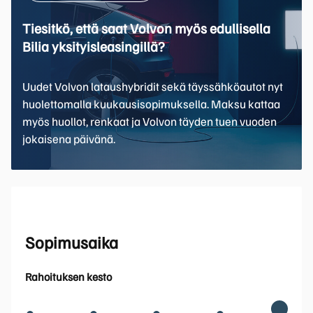
Tiesitkö, että saat Volvon myös edullisella
Bilia yksityisleasingillä?
Uudet Volvon lataushybridit sekä täyssähköautot nyt
huolettomalla kuukausisopimuksella. Maksu kattaa
myös huollot, renkaat ja Volvon täyden tuen vuoden
jokaisena päivänä.
Sopimusaika
Rahoituksen kesto