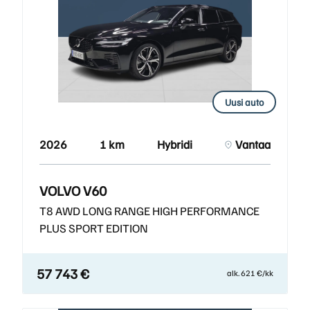
Uusi auto
2026
1 km
Hybridi
Vantaa
VOLVO V60
T8 AWD LONG RANGE HIGH PERFORMANCE
PLUS SPORT EDITION
57 743 €
alk. 621 €/kk