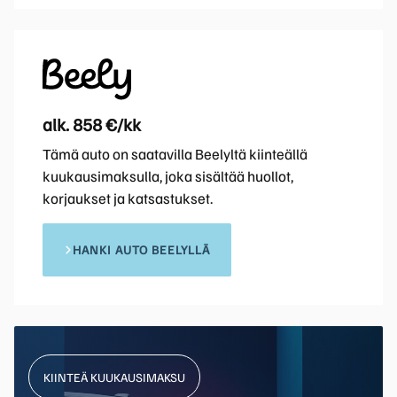
alk. 858 €/kk
Tämä auto on saatavilla Beelyltä kiinteällä
kuukausimaksulla, joka sisältää huollot,
korjaukset ja katsastukset.
HANKI AUTO BEELYLLÄ
KIINTEÄ KUUKAUSIMAKSU