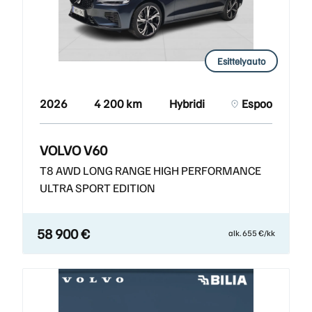
Esittelyauto
2026
4 200 km
Hybridi
Espoo
VOLVO V60
T8 AWD LONG RANGE HIGH PERFORMANCE
ULTRA SPORT EDITION
58 900 €
alk. 655 €/kk