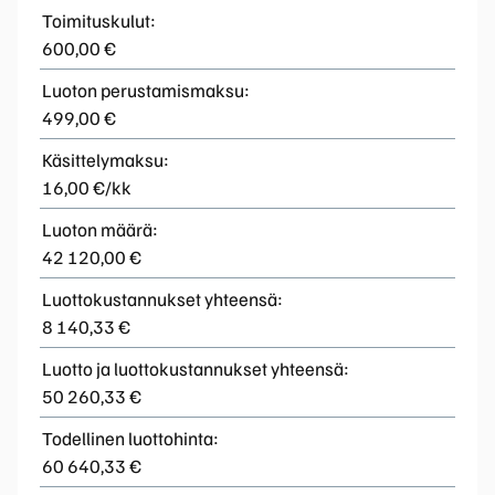
Toimituskulut:
600,00 €
Luoton perustamismaksu:
499,00 €
Käsittelymaksu:
16,00 €/kk
Luoton määrä:
42 120,00 €
Luottokustannukset yhteensä:
8 140,33 €
Luotto ja luottokustannukset yhteensä:
50 260,33 €
Todellinen luottohinta:
60 640,33 €