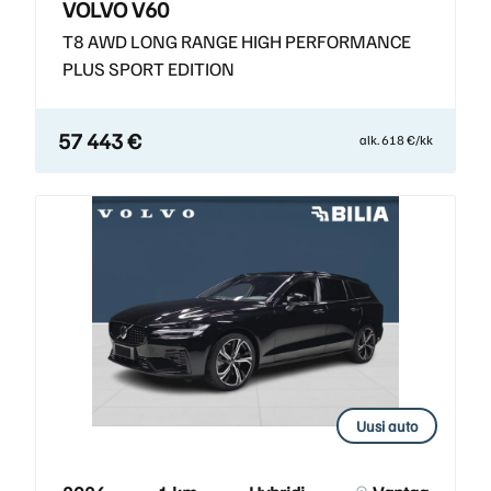
VOLVO V60
T8 AWD LONG RANGE HIGH PERFORMANCE
PLUS SPORT EDITION
57 443 €
alk. 618 €/kk
Uusi auto