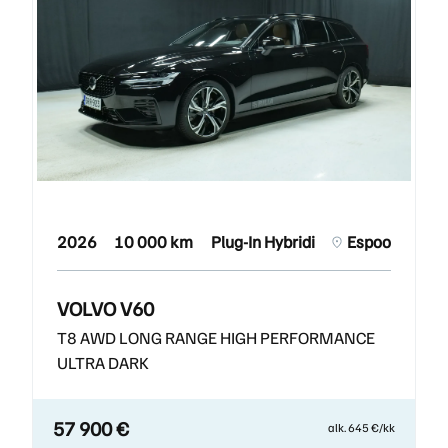
2026
10 000 km
Plug-In Hybridi
Espoo
VOLVO V60
T8 AWD LONG RANGE HIGH PERFORMANCE
ULTRA DARK
57 900 €
alk. 645 €/kk