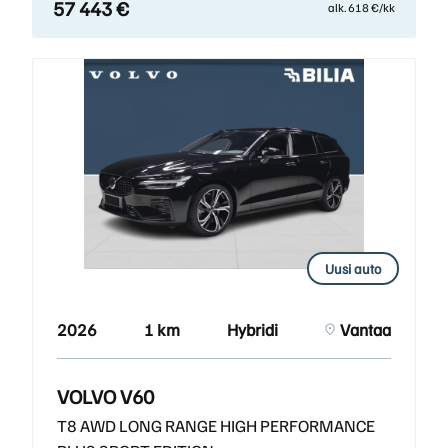
57 443 €
alk. 618 €/kk
Uusi auto
2026
1 km
Hybridi
Vantaa
VOLVO V60
T8 AWD LONG RANGE HIGH PERFORMANCE