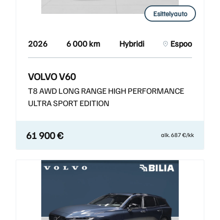
Esittelyauto
2026
6 000 km
Hybridi
Espoo
VOLVO V60
T8 AWD LONG RANGE HIGH PERFORMANCE
ULTRA SPORT EDITION
61 900 €
alk. 687 €/kk