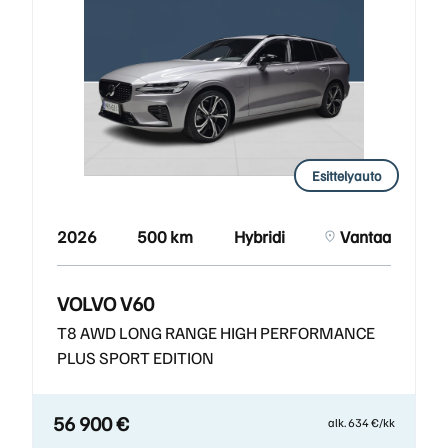
Esittelyauto
2026
500 km
Hybridi
Vantaa
VOLVO V60
T8 AWD LONG RANGE HIGH PERFORMANCE
PLUS SPORT EDITION
56 900 €
alk. 634 €/kk