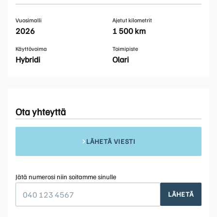
Vuosimalli
Ajetut kilometrit
2026
1 500 km
Käyttövoima
Toimipiste
Hybridi
Olari
Ota yhteyttä
LÄHETÄ VIESTI
Jätä numerosi niin soitamme sinulle
LÄHETÄ