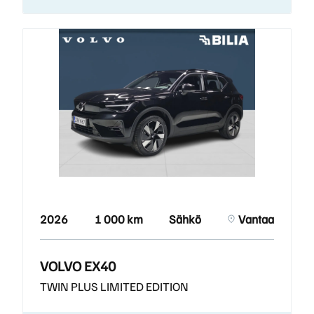
2026
1 000 km
Sähkö
Vantaa
VOLVO EX40
TWIN PLUS LIMITED EDITION