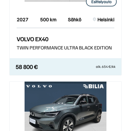
Esittelyauto
2027
500 km
Sähkö
Helsinki
VOLVO EX40
TWIN PERFORMANCE ULTRA BLACK EDITION
58 800 €
alk. 654 €/kk