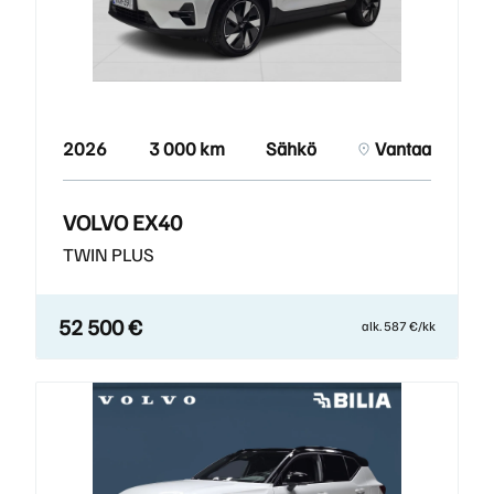
2026
3 000 km
Sähkö
Vantaa
VOLVO EX40
TWIN PLUS
52 500 €
alk. 587 €/kk