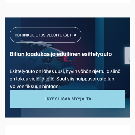
KOTIINKULJETUS VELOITUKSETTA
Bilian laadukas ja edullinen esittelyauto
Esittelyauto on lähes uusi, hyvin vähän ajettu ja siinä
on takuu vielä jäljellä. Saat siis huippuvarustellun
Volvon fiksuun hintaan!
KYSY LISÄÄ MYYJÄLTÄ