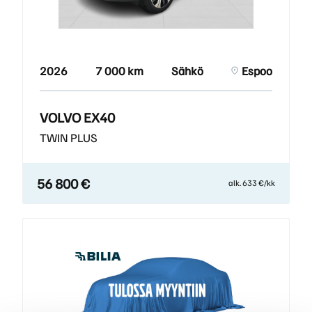
2026
7 000 km
Sähkö
Espoo
VOLVO EX40
TWIN PLUS
56 800 €
alk. 633 €/kk