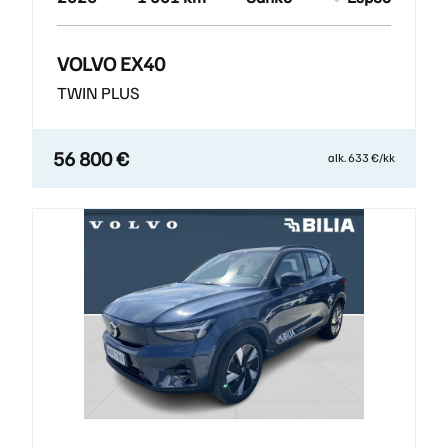
VOLVO EX40
TWIN PLUS
56 800 €
alk. 633 €/kk