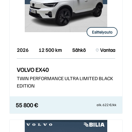
Esittelyauto
2026
12 500 km
Sähkö
Vantaa
VOLVO EX40
TWIN PERFORMANCE ULTRA LIMITED BLACK
EDITION
55 800 €
alk. 622 €/kk