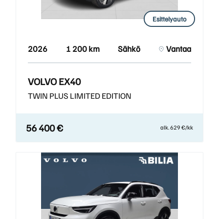
Esittelyauto
2026
1 200 km
Sähkö
Vantaa
VOLVO EX40
TWIN PLUS LIMITED EDITION
56 400 €
alk. 629 €/kk