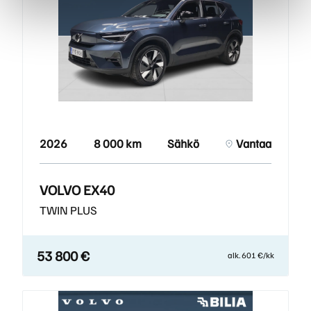
2026
8 000 km
Sähkö
Vantaa
VOLVO EX40
TWIN PLUS
53 800 €
alk. 601 €/kk