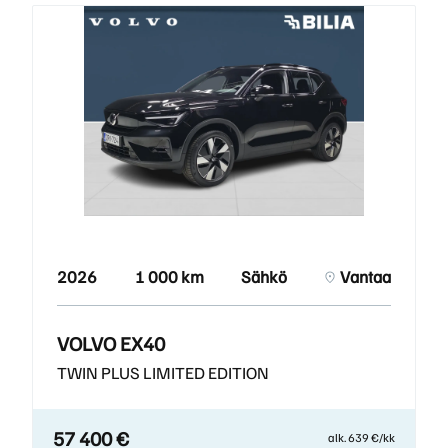
2026
1 000 km
Sähkö
Vantaa
VOLVO EX40
TWIN PLUS LIMITED EDITION
57 400 €
alk. 639 €/kk