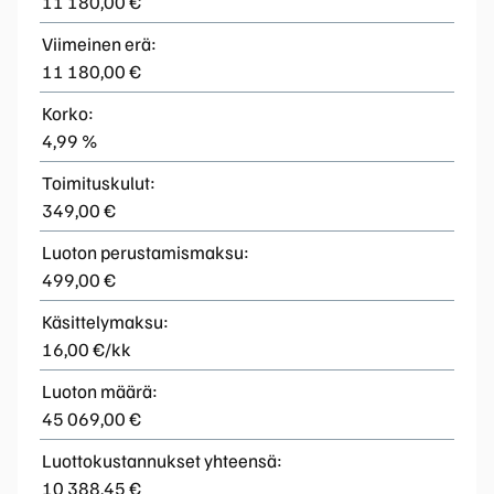
11 180,00 €
Viimeinen erä:
11 180,00 €
Korko:
4,99 %
Toimituskulut:
349,00 €
Luoton perustamismaksu:
499,00 €
Käsittelymaksu:
16,00 €/kk
Luoton määrä:
45 069,00 €
Luottokustannukset yhteensä:
10 388,45 €