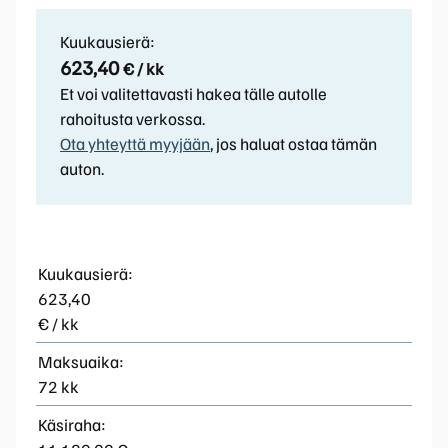
Kuukausierä:
623,40
€ / kk
Et voi valitettavasti hakea tälle autolle
rahoitusta verkossa.
Ota yhteyttä myyjään
, jos haluat ostaa tämän
auton.
Kuukausierä:
623,40
€ / kk
Maksuaika:
72 kk
Käsiraha: