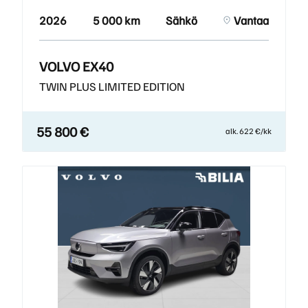
2026
5 000 km
Sähkö
Vantaa
VOLVO EX40
TWIN PLUS LIMITED EDITION
55 800 €
alk. 622 €/kk