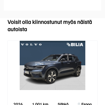
Voisit olla kiinnostunut myös näistä
autoista
2026
1 001 km
Sähkö
Espoo