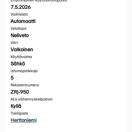
7.5.2026
Vaihteisto
Automaatti
Vetotapa
Neliveto
Väri
Valkoinen
Käyttövoima
Sähkö
Istumapaikkoja
5
Rekisterinumero
ZRJ-950
ALV-vähennyskelpoinen
Kyllä
Toimipiste
Herttoniemi