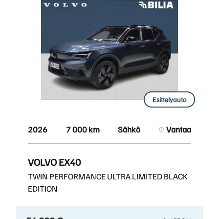
Esittelyauto
2026
7 000 km
Sähkö
Vantaa
VOLVO EX40
TWIN PERFORMANCE ULTRA LIMITED BLACK
EDITION