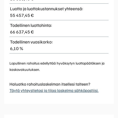
Luotto ja luottokustannukset yhteensä:
55 457,45 €
Todellinen luottohinta:
66 637,45 €
Todellinen vuosikorko:
6,10 %
Lopullinen rahoitus edellyttää hyväksytyn luottopäätöksen ja
kaskovakuutuksen.
Haluatko rahoituslaskelman itsellesi talteen?
Täytä yhteystietosi ja tilaa laskelma sähköpostiisi.