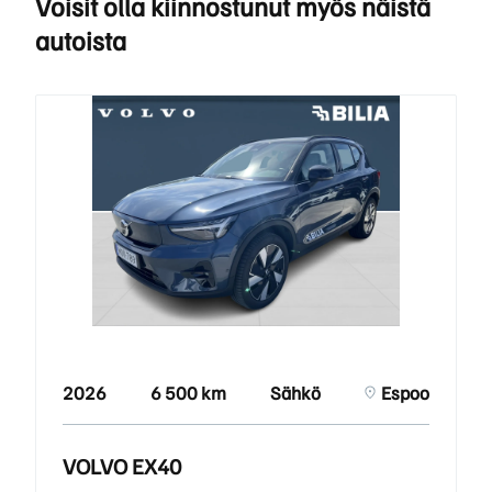
Voisit olla kiinnostunut myös näistä
autoista
2026
6 500 km
Sähkö
Espoo
VOLVO EX40