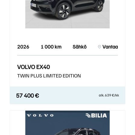
2026
1 000 km
Sähkö
Vantaa
VOLVO EX40
TWIN PLUS LIMITED EDITION
57 400 €
alk. 639 €/kk