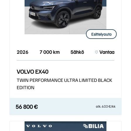
Esittelyauto
2026
7 000 km
Sähkö
Vantaa
VOLVO EX40
TWIN PERFORMANCE ULTRA LIMITED BLACK
EDITION
56 800 €
alk. 633 €/kk