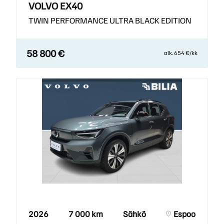
VOLVO EX40
TWIN PERFORMANCE ULTRA BLACK EDITION
58 800 €
alk. 654 €/kk
2026
7 000 km
Sähkö
Espoo