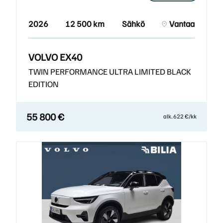
2026
12 500 km
Sähkö
Vantaa
VOLVO EX40
TWIN PERFORMANCE ULTRA LIMITED BLACK
EDITION
55 800 €
alk. 622 €/kk