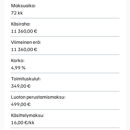
Maksuaika:
72 kk
Käsiraha:
11 360,00 €
Viimeinen erä:
11 360,00 €
Korko:
4,99 %
Toimituskulut:
349,00 €
Luoton perustamismaksu:
499,00 €
Käsittelymaksu:
16,00 €/kk