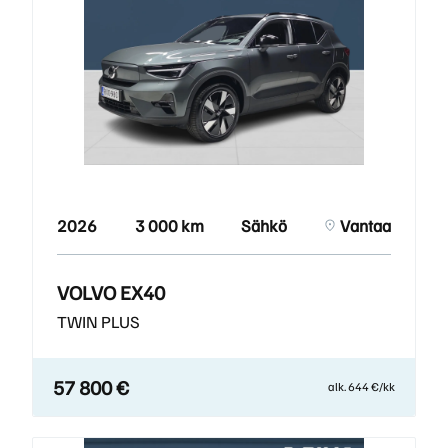
2026
3 000 km
Sähkö
Vantaa
VOLVO EX40
TWIN PLUS
57 800 €
alk. 644 €/kk