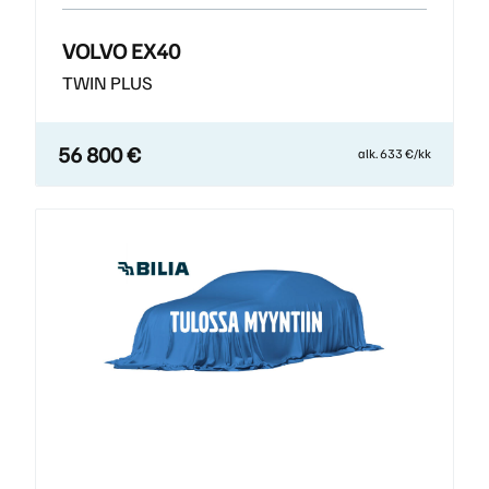
VOLVO EX40
TWIN PLUS
56 800 €
alk. 633 €/kk