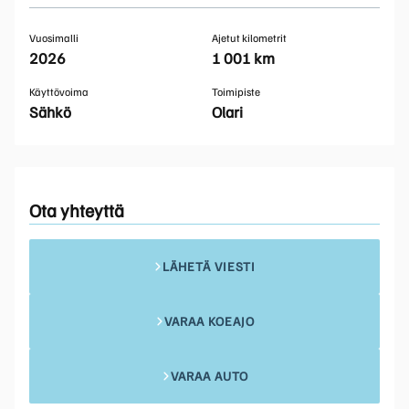
Vuosimalli
Ajetut kilometrit
2026
1 001 km
Käyttövoima
Toimipiste
Sähkö
Olari
Ota yhteyttä
LÄHETÄ VIESTI
VARAA KOEAJO
VARAA AUTO