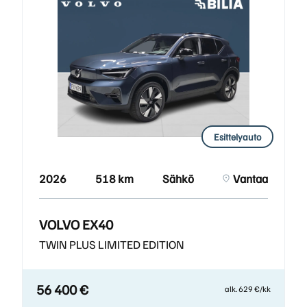
Esittelyauto
2026
518 km
Sähkö
Vantaa
VOLVO EX40
TWIN PLUS LIMITED EDITION
56 400 €
alk. 629 €/kk