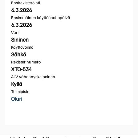
Ensirekisteröinti
6.3.2026
Ensimmäinen käyttöönottopäivä
6.3.2026
Väri
Sininen
Käyttövoima
Sähkö
Rekisterinumero
XTO-534
ALV-vähennyskelpoinen
Kyllä
Toimipiste
Olari