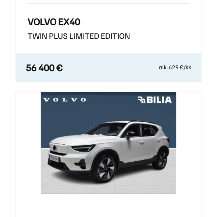
VOLVO EX40
TWIN PLUS LIMITED EDITION
56 400 €
alk. 629 €/kk