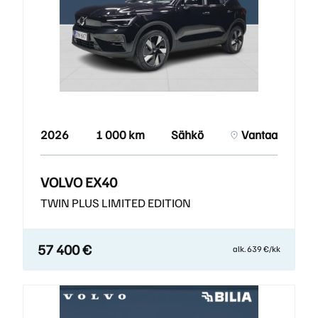
2026
1 000 km
Sähkö
Vantaa
VOLVO EX40
TWIN PLUS LIMITED EDITION
57 400 €
alk. 639 €/kk