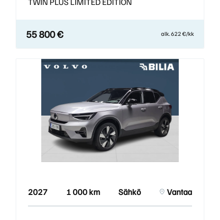
TWIN PLUS LIMITED EDITION
55 800 €
alk. 622 €/kk
2027
1 000 km
Sähkö
Vantaa