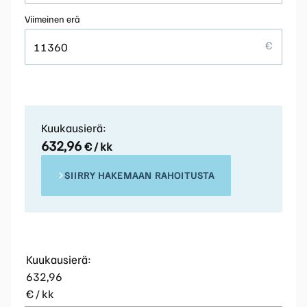
Viimeinen erä
Kuukausierä:
632,96
€ / kk
SIIRRY HAKEMAAN RAHOITUSTA
Kuukausierä:
632,96
€ / kk