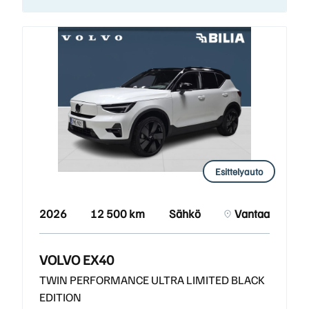
Esittelyauto
2026
12 500 km
Sähkö
Vantaa
VOLVO EX40
TWIN PERFORMANCE ULTRA LIMITED BLACK
EDITION