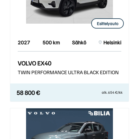
Esittelyauto
2027
500 km
Sähkö
Helsinki
VOLVO EX40
TWIN PERFORMANCE ULTRA BLACK EDITION
58 800 €
alk. 654 €/kk