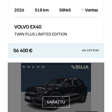
2026
518 km
Sähkö
Vantaa
VOLVO EX40
TWIN PLUS LIMITED EDITION
56 400 €
alk. 629 €/kk
VARATTU