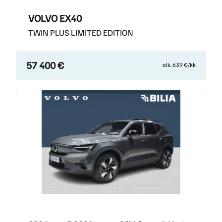
VOLVO EX40
TWIN PLUS LIMITED EDITION
57 400 €
alk. 639 €/kk