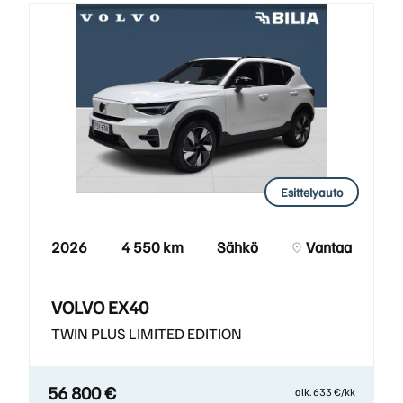
Esittelyauto
2026
4 550 km
Sähkö
Vantaa
VOLVO EX40
TWIN PLUS LIMITED EDITION
56 800 €
alk. 633 €/kk