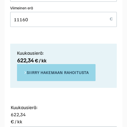
Viimeinen erä
Kuukausierä:
622,34
€ / kk
SIIRRY HAKEMAAN RAHOITUSTA
Kuukausierä:
622,34
€ / kk