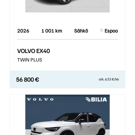
2026
1 001 km
Sähkö
Espoo
VOLVO EX40
TWIN PLUS
56 800 €
alk. 633 €/kk