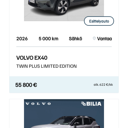
Esittelyauto
2026
5 000 km
Sähkö
Vantaa
VOLVO EX40
TWIN PLUS LIMITED EDITION
55 800 €
alk. 622 €/kk