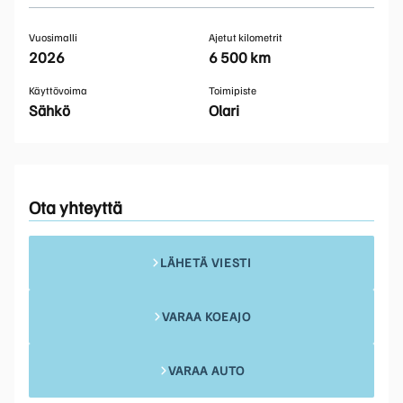
Vuosimalli
Ajetut kilometrit
2026
6 500 km
Käyttövoima
Toimipiste
Sähkö
Olari
Ota yhteyttä
LÄHETÄ VIESTI
VARAA KOEAJO
VARAA AUTO