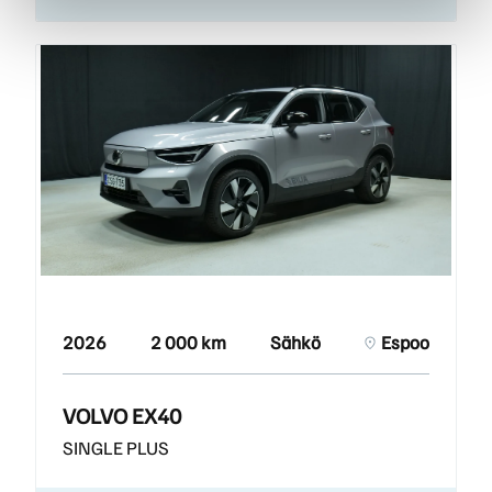
2026
2 000 km
Sähkö
Espoo
VOLVO EX40
SINGLE PLUS