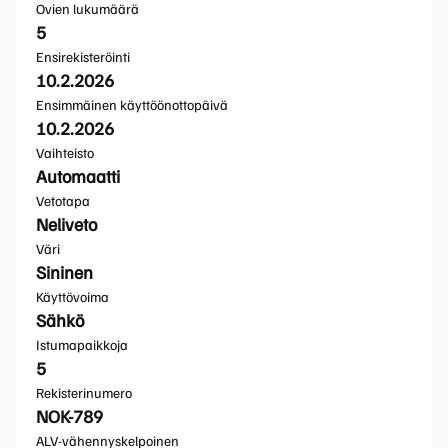
Ovien lukumäärä
5
Ensirekisteröinti
10.2.2026
Ensimmäinen käyttöönottopäivä
10.2.2026
Vaihteisto
Automaatti
Vetotapa
Neliveto
Väri
Sininen
Käyttövoima
Sähkö
Istumapaikkoja
5
Rekisterinumero
NOK-789
ALV-vähennyskelpoinen