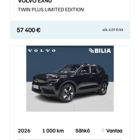
VOLVO EX40
TWIN PLUS LIMITED EDITION
57 400 €
alk. 639 €/kk
2026
1 000 km
Sähkö
Vantaa