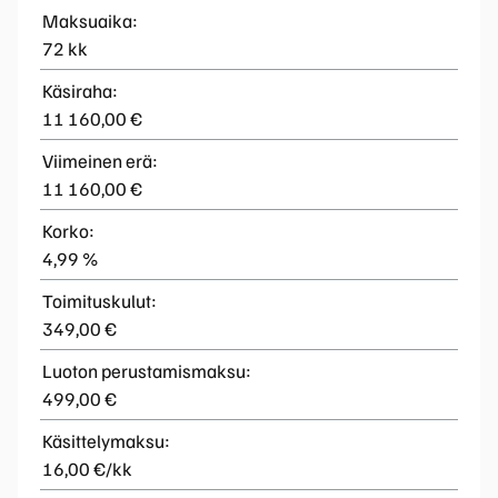
Maksuaika:
72 kk
Käsiraha:
11 160,00 €
Viimeinen erä:
11 160,00 €
Korko:
4,99 %
Toimituskulut:
349,00 €
Luoton perustamismaksu:
499,00 €
Käsittelymaksu:
16,00 €/kk