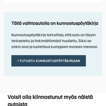
Tällä vaihtoautolla on kunnostuspöytäkirja
Kunnostuspöytäkirja tarkoittaa, että auto on täysin
tarkastettu ja tinkimättömästi huollettu. Siksi se
onkin oiva ja luotettava kumppani moneen menoon.
TUTUSTU KUNNOSTUSPÖYTÄKIRJAAN
Voisit olla kiinnostunut myös näistä
autoista