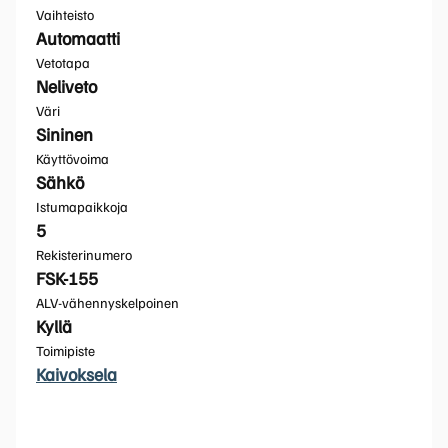
Vaihteisto
Automaatti
Vetotapa
Neliveto
Väri
Sininen
Käyttövoima
Sähkö
Istumapaikkoja
5
Rekisterinumero
FSK-155
ALV-vähennyskelpoinen
Kyllä
Toimipiste
Kaivoksela