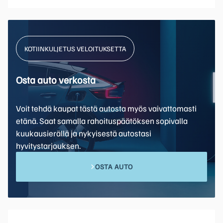
KOTIINKULJETUS VELOITUKSETTA
Osta auto verkosta
Voit tehdä kaupat tästä autosta myös vaivattomasti
etänä. Saat samalla rahoituspäätöksen sopivalla
kuukausierällä ja nykyisestä autostasi
hyvitystarjouksen.
OSTA AUTO