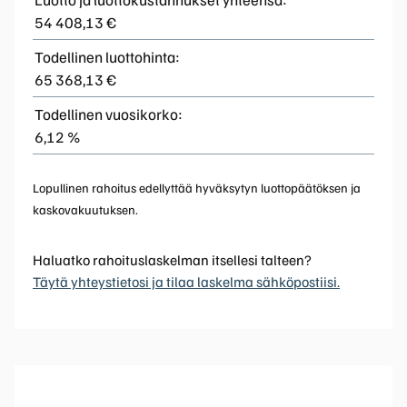
54 408,13 €
Todellinen luottohinta:
65 368,13 €
Todellinen vuosikorko:
6,12 %
Lopullinen rahoitus edellyttää hyväksytyn luottopäätöksen ja
kaskovakuutuksen.
Haluatko rahoituslaskelman itsellesi talteen?
Täytä yhteystietosi ja tilaa laskelma sähköpostiisi.