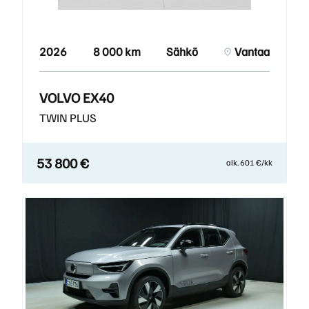
2026
8 000 km
Sähkö
Vantaa
VOLVO EX40
TWIN PLUS
53 800 €
alk. 601 €/kk