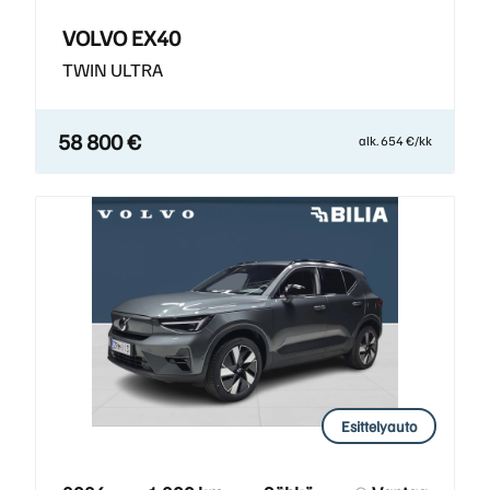
VOLVO EX40
TWIN ULTRA
58 800 €
alk. 654 €/kk
Esittelyauto