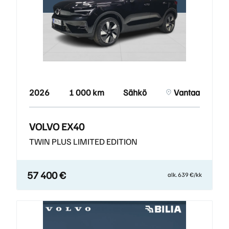
2026
1 000 km
Sähkö
Vantaa
VOLVO EX40
TWIN PLUS LIMITED EDITION
57 400 €
alk. 639 €/kk