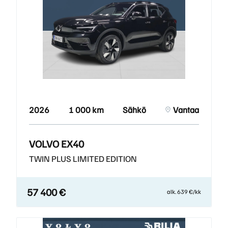
2026
1 000 km
Sähkö
Vantaa
VOLVO EX40
TWIN PLUS LIMITED EDITION
57 400 €
alk. 639 €/kk