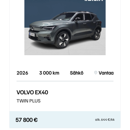
2026
3 000 km
Sähkö
Vantaa
VOLVO EX40
TWIN PLUS
57 800 €
alk. 644 €/kk