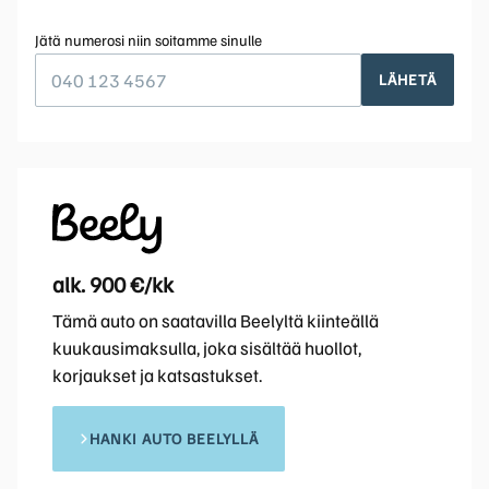
Jätä numerosi niin soitamme sinulle
LÄHETÄ
alk. 900 €/kk
Tämä auto on saatavilla Beelyltä kiinteällä
kuukausimaksulla, joka sisältää huollot,
korjaukset ja katsastukset.
HANKI AUTO BEELYLLÄ