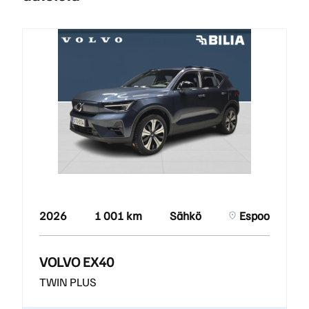
2026
1 001 km
Sähkö
Espoo
VOLVO EX40
TWIN PLUS