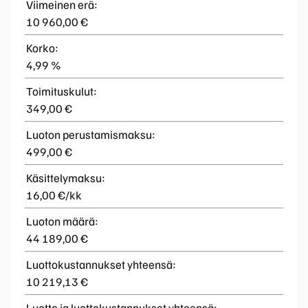
Viimeinen erä:
10 960,00 €
Korko:
4,99 %
Toimituskulut:
349,00 €
Luoton perustamismaksu:
499,00 €
Käsittelymaksu:
16,00 €/kk
Luoton määrä:
44 189,00 €
Luottokustannukset yhteensä:
10 219,13 €
Luotto ja luottokustannukset yhteensä: