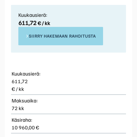
Kuukausierä:
611,72
€ / kk
SIIRRY HAKEMAAN RAHOITUSTA
Kuukausierä:
611,72
€ / kk
Maksuaika:
72 kk
Käsiraha:
10 960,00 €