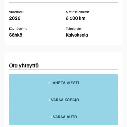
Vuosimalli
Ajetut kilometrit
2026
6 100 km
Käyttövoima
Toimipiste
Sähkö
Kaivoksela
Ota yhteyttä
LÄHETÄ VIESTI
VARAA KOEAJO
VARAA AUTO