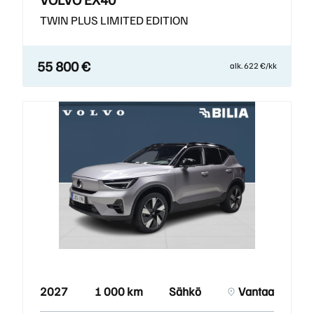
TWIN PLUS LIMITED EDITION
55 800 €
alk. 622 €/kk
2027
1 000 km
Sähkö
Vantaa