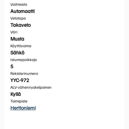
Vaihteisto
Automaatti
Vetotapa
Takaveto
Väri
Musta
Käyttövoima
Sähkö
Istumapaikkoja
5
Rekisterinumero
YYC-972
ALV-vähennyskelpoinen
Kyllä
Toimipiste
Herttoniemi