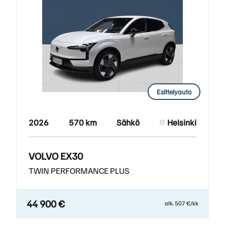
Esittelyauto
2026
570 km
Sähkö
Helsinki
VOLVO EX30
TWIN PERFORMANCE PLUS
44 900 €
alk. 507 €/kk