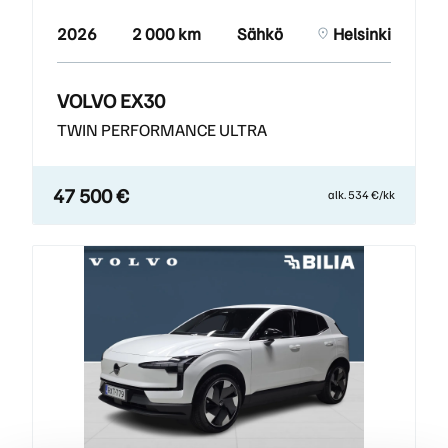
2026
2 000 km
Sähkö
Helsinki
VOLVO EX30
TWIN PERFORMANCE ULTRA
47 500 €
alk. 534 €/kk