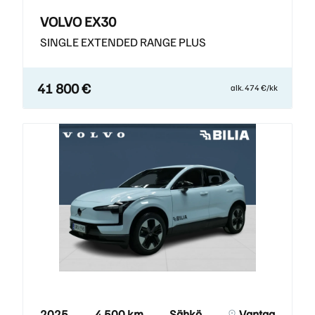
VOLVO EX30
SINGLE EXTENDED RANGE PLUS
41 800 €
alk. 474 €/kk
2025
4 500 km
Sähkö
Vantaa