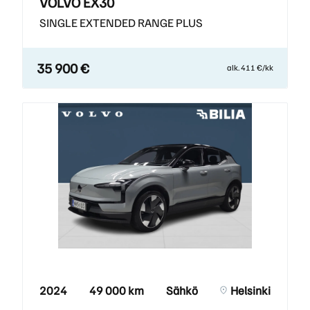
VOLVO EX30
SINGLE EXTENDED RANGE PLUS
35 900 €
alk. 411 €/kk
2024
49 000 km
Sähkö
Helsinki