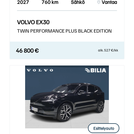
2027
760 km
Sähkö
Vantaa
VOLVO EX30
TWIN PERFORMANCE PLUS BLACK EDITION
46 800 €
alk. 527 €/kk
Esittelyauto