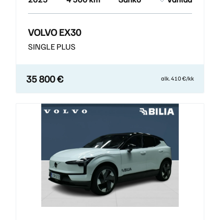
VOLVO EX30
SINGLE PLUS
35 800 €
alk. 410 €/kk