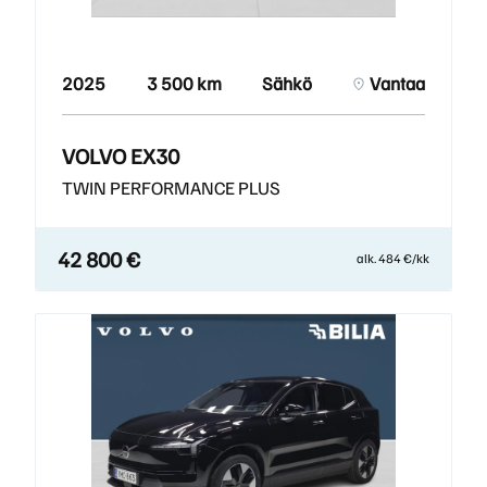
2025
3 500 km
Sähkö
Vantaa
VOLVO EX30
TWIN PERFORMANCE PLUS
42 800 €
alk. 484 €/kk