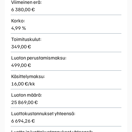
Viimeinen erä:
6 380,00 €
Korko:
4,99 %
Toimituskulut:
349,00 €
Luoton perustamismaksu:
499,00 €
Käsittelymaksu:
16,00 €/kk
Luoton määrä:
25 869,00 €
Luottokustannukset yhteensä:
6 694,26 €
Luotto ja luottokustannukset yhteensä: