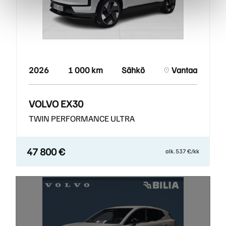
2026
1 000 km
Sähkö
Vantaa
VOLVO EX30
TWIN PERFORMANCE ULTRA
47 800 €
alk. 537 €/kk