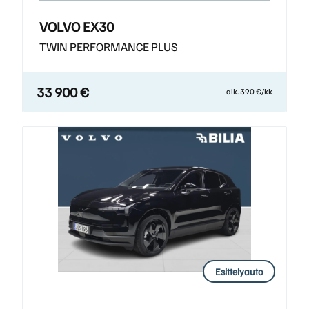
VOLVO EX30
TWIN PERFORMANCE PLUS
33 900 €
alk. 390 €/kk
Esittelyauto