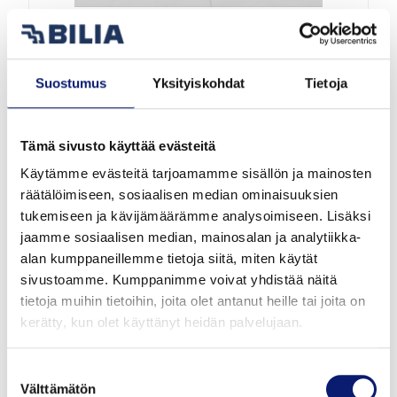
2026
3 500 km
Sähkö
Vantaa
Suostumus
Yksityiskohdat
Tietoja
VOLVO EX30
TWIN PERFORMANCE PLUS
Tämä sivusto käyttää evästeitä
Käytämme evästeitä tarjoamamme sisällön ja mainosten
räätälöimiseen, sosiaalisen median ominaisuuksien
44 900 €
alk. 507 €/kk
tukemiseen ja kävijämäärämme analysoimiseen. Lisäksi
jaamme sosiaalisen median, mainosalan ja analytiikka-
alan kumppaneillemme tietoja siitä, miten käytät
sivustoamme. Kumppanimme voivat yhdistää näitä
tietoja muihin tietoihin, joita olet antanut heille tai joita on
kerätty, kun olet käyttänyt heidän palvelujaan.
Suostumuksen
Välttämätön
valinta