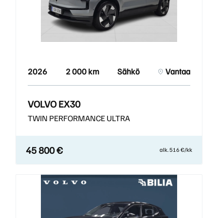
2026
2 000 km
Sähkö
Vantaa
VOLVO EX30
TWIN PERFORMANCE ULTRA
45 800 €
alk. 516 €/kk