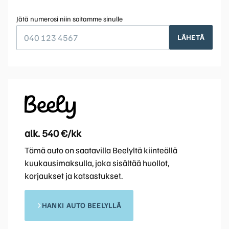
Jätä numerosi niin soitamme sinulle
LÄHETÄ
alk. 540 €/kk
Tämä auto on saatavilla Beelyltä kiinteällä
kuukausimaksulla, joka sisältää huollot,
korjaukset ja katsastukset.
HANKI AUTO BEELYLLÄ