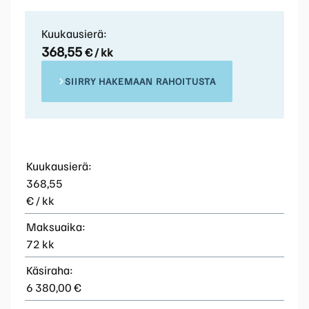
Kuukausierä:
368,55
€ / kk
SIIRRY HAKEMAAN RAHOITUSTA
Kuukausierä:
368,55
€ / kk
Maksuaika:
72 kk
Käsiraha:
6 380,00 €