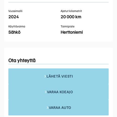
Vuosimalli
Ajetut kilometrit
2024
20 000 km
Käyttövoima
Toimipiste
Sähkö
Herttoniemi
Ota yhteyttä
LÄHETÄ VIESTI
VARAA KOEAJO
VARAA AUTO