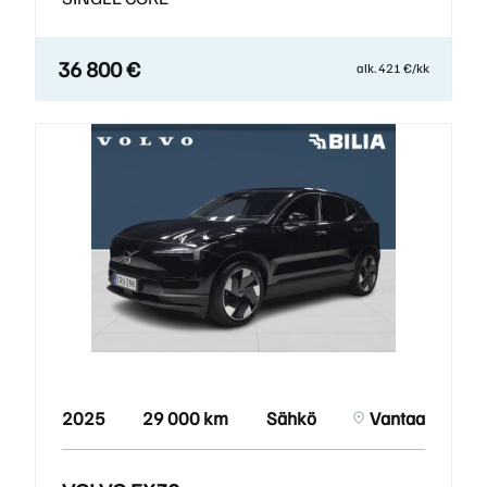
36 800 €
alk. 421 €/kk
2025
29 000 km
Sähkö
Vantaa