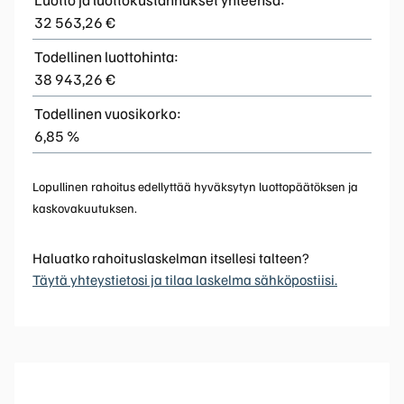
32 563,26 €
Todellinen luottohinta:
38 943,26 €
Todellinen vuosikorko:
6,85 %
Lopullinen rahoitus edellyttää hyväksytyn luottopäätöksen ja
kaskovakuutuksen.
Haluatko rahoituslaskelman itsellesi talteen?
Täytä yhteystietosi ja tilaa laskelma sähköpostiisi.