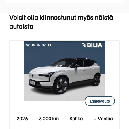
Voisit olla kiinnostunut myös näistä
autoista
Esittelyauto
2026
3 000 km
Sähkö
Vantaa