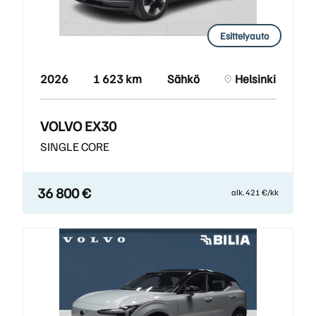
Esittelyauto
2026
1 623 km
Sähkö
Helsinki
VOLVO EX30
SINGLE CORE
36 800 €
alk. 421 €/kk