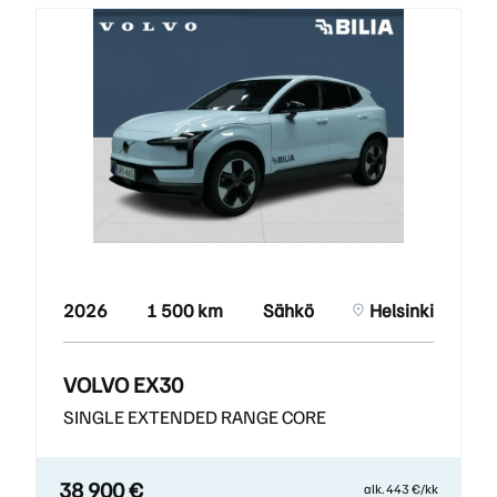
2026
1 500 km
Sähkö
Helsinki
VOLVO EX30
SINGLE EXTENDED RANGE CORE
38 900 €
alk. 443 €/kk