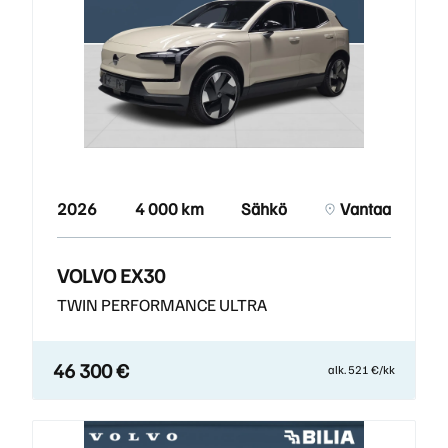
2026
4 000 km
Sähkö
Vantaa
VOLVO EX30
TWIN PERFORMANCE ULTRA
46 300 €
alk. 521 €/kk