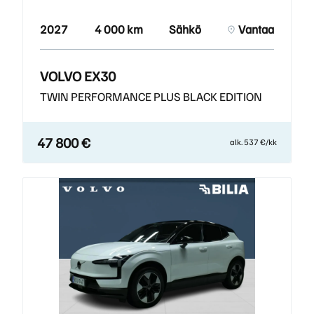
2027
4 000 km
Sähkö
Vantaa
VOLVO EX30
TWIN PERFORMANCE PLUS BLACK EDITION
47 800 €
alk. 537 €/kk