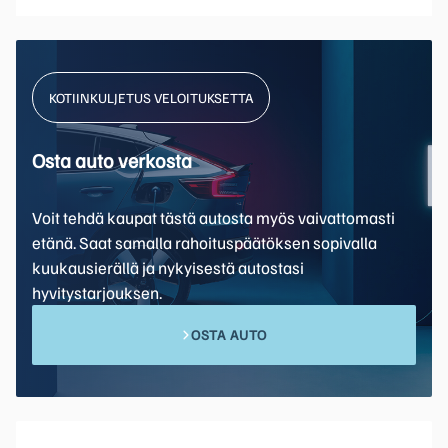
KOTIINKULJETUS VELOITUKSETTA
Osta auto verkosta
Voit tehdä kaupat tästä autosta myös vaivattomasti
etänä. Saat samalla rahoituspäätöksen sopivalla
kuukausierällä ja nykyisestä autostasi
hyvitystarjouksen.
OSTA AUTO