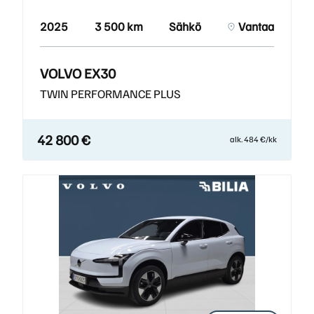
2025
3 500 km
Sähkö
Vantaa
VOLVO EX30
TWIN PERFORMANCE PLUS
42 800 €
alk. 484 €/kk