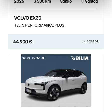
2026
3 500 km
Sähkö
Vantaa
VOLVO EX30
TWIN PERFORMANCE PLUS
44 900 €
alk. 507 €/kk