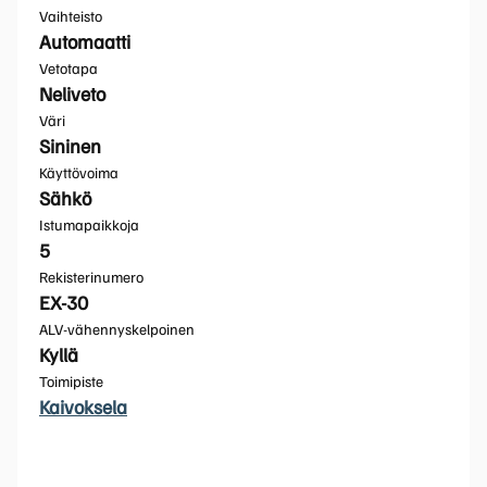
Vaihteisto
Automaatti
Vetotapa
Neliveto
Väri
Sininen
Käyttövoima
Sähkö
Istumapaikkoja
5
Rekisterinumero
EX-30
ALV-vähennyskelpoinen
Kyllä
Toimipiste
Kaivoksela