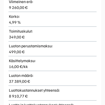
Viimeinen erä:
9 260,00 €
Korko:
4,99 %
Toimituskulut:
349,00 €
Luoton perustamismaksu:
499,00 €
Käsittelymaksu:
16,00 €/kk
Luoton määrä:
37 389,00 €
Luottokustannukset yhteensä:
8 910,77 €
Luotto ja luottokustannukset yhteensä: