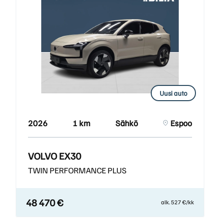
Uusi auto
2026
1 km
Sähkö
Espoo
VOLVO EX30
TWIN PERFORMANCE PLUS
48 470 €
alk. 527 €/kk