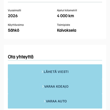
Vuosimalli
Ajetut kilometrit
2026
4 000 km
Käyttövoima
Toimipiste
Sähkö
Kaivoksela
Ota yhteyttä
LÄHETÄ VIESTI
VARAA KOEAJO
VARAA AUTO