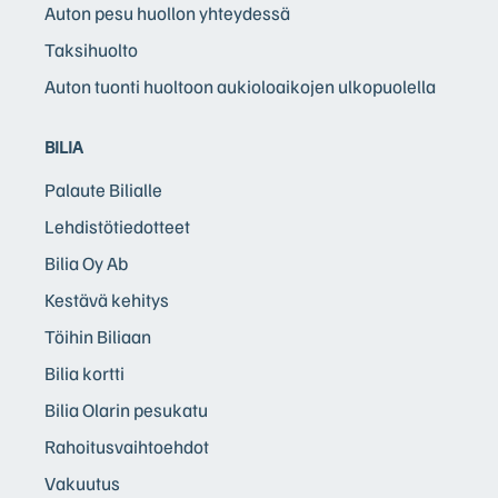
Auton pesu huollon yhteydessä
Taksihuolto
Auton tuonti huoltoon aukioloaikojen ulkopuolella
BILIA
Palaute Bilialle
Lehdistötiedotteet
Bilia Oy Ab
Kestävä kehitys
Töihin Biliaan
Bilia kortti
Bilia Olarin pesukatu
Rahoitusvaihtoehdot
Vakuutus