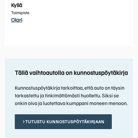
Kyllä
Toimipiste
Olari
Tällä vaihtoautolla on kunnostuspöytäkirja
Kunnostuspöytäkirja tarkoittaa, että auto on täysin
tarkastettu ja tinkimättömästi huollettu. Siksi se
onkin oiva ja luotettava kumppani moneen menoon.
TUTUSTU KUNNOSTUSPÖYTÄKIRJAAN