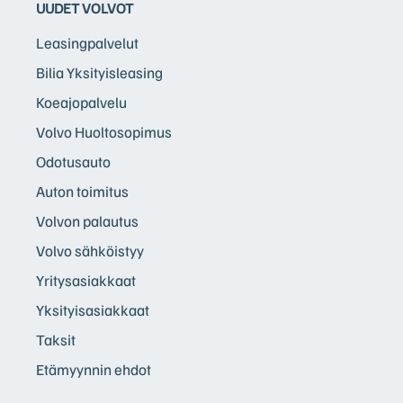
UUDET VOLVOT
Leasingpalvelut
Bilia Yksityisleasing
Koeajopalvelu
Volvo Huoltosopimus
Odotusauto
Auton toimitus
Volvon palautus
Volvo sähköistyy
Yritysasiakkaat
Yksityisasiakkaat
Taksit
Etämyynnin ehdot