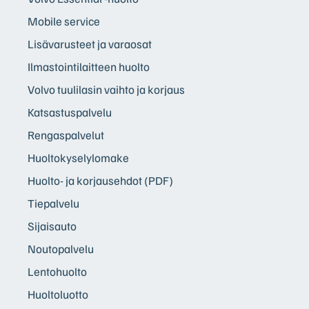
Mobile service
Lisävarusteet ja varaosat
Ilmastointilaitteen huolto
Volvo tuulilasin vaihto ja korjaus
Katsastuspalvelu
Rengaspalvelut
Huoltokyselylomake
Huolto- ja korjausehdot (PDF)
Tiepalvelu
Sijaisauto
Noutopalvelu
Lentohuolto
Huoltoluotto