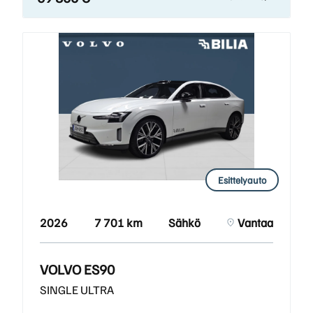
Esittelyauto
2026
7 701 km
Sähkö
Vantaa
VOLVO ES90
SINGLE ULTRA