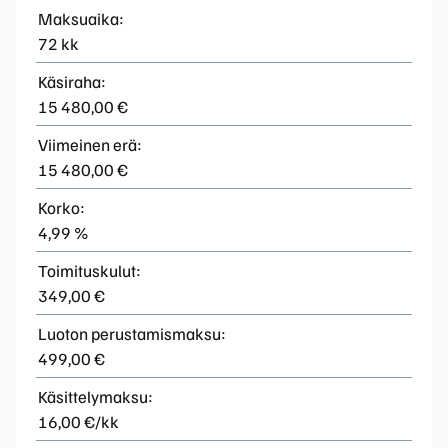
Maksuaika:
72 kk
Käsiraha:
15 480,00 €
Viimeinen erä:
15 480,00 €
Korko:
4,99 %
Toimituskulut:
349,00 €
Luoton perustamismaksu:
499,00 €
Käsittelymaksu:
16,00 €/kk