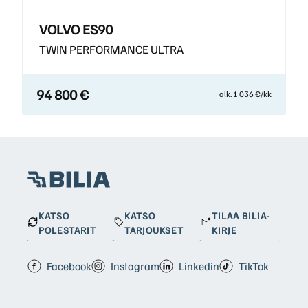
VOLVO ES90
TWIN PERFORMANCE ULTRA
94 800 €
alk. 1 036 €/kk
KATSO
KATSO
TILAA BILIA-
POLESTARIT
TARJOUKSET
KIRJE
Facebook
Instagram
Linkedin
TikTok