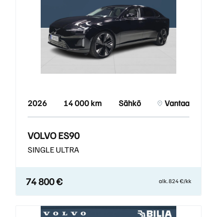
2026
14 000 km
Sähkö
Vantaa
VOLVO ES90
SINGLE ULTRA
74 800 €
alk. 824 €/kk