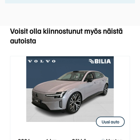
Voisit olla kiinnostunut myös näistä
autoista
Uusi auto