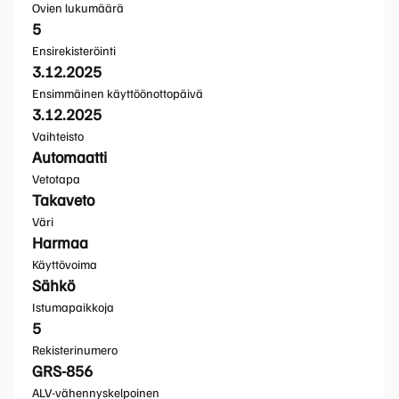
Ovien lukumäärä
5
Ensirekisteröinti
3.12.2025
Ensimmäinen käyttöönottopäivä
3.12.2025
Vaihteisto
Automaatti
Vetotapa
Takaveto
Väri
Harmaa
Käyttövoima
Sähkö
Istumapaikkoja
5
Rekisterinumero
GRS-856
ALV-vähennyskelpoinen