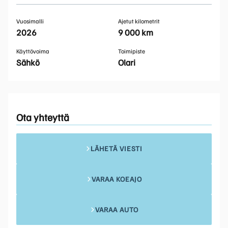
Vuosimalli
Ajetut kilometrit
2026
9 000 km
Käyttövoima
Toimipiste
Sähkö
Olari
Ota yhteyttä
LÄHETÄ VIESTI
VARAA KOEAJO
VARAA AUTO