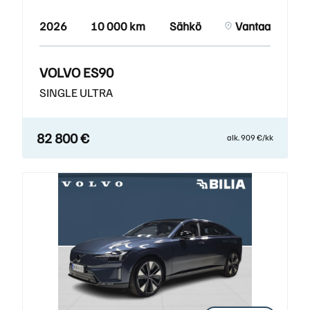
2026
10 000 km
Sähkö
Vantaa
VOLVO ES90
SINGLE ULTRA
82 800 €
alk. 909 €/kk