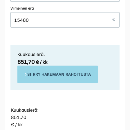
Viimeinen erä
Kuukausierä:
851,70
€ / kk
SIIRRY HAKEMAAN RAHOITUSTA
Kuukausierä:
851,70
€ / kk