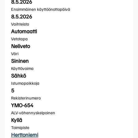
8.5.2026
Ensimmäinen käyttöönottopäivä
8.5.2026
Vaihteisto
Automaatti
Vetotapa
Neliveto
Väri
Sininen
Käyttövoima
Sähkö
Istumapaikkoja
5
Rekisterinumero
YMO-654
ALV-vähennyskelpoinen
Kyllä
Toimipiste
Herttoniemi