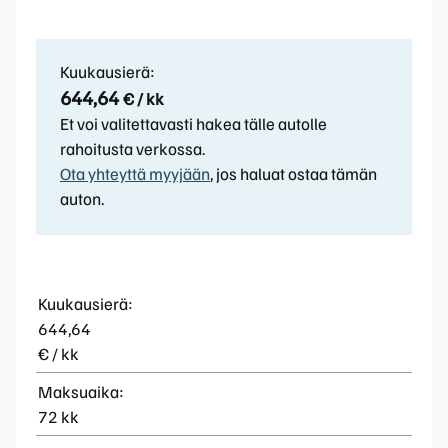
Kuukausierä:
644,64
€ / kk
Et voi valitettavasti hakea tälle autolle
rahoitusta verkossa.
Ota yhteyttä myyjään
, jos haluat ostaa tämän
auton.
Kuukausierä:
644,64
€ / kk
Maksuaika:
72 kk