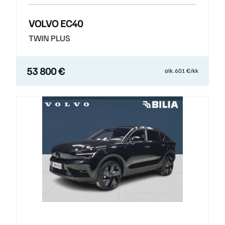
VOLVO EC40
TWIN PLUS
53 800 €
alk. 601 €/kk