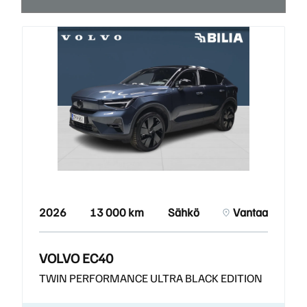
2026
13 000 km
Sähkö
Vantaa
VOLVO EC40
TWIN PERFORMANCE ULTRA BLACK EDITION