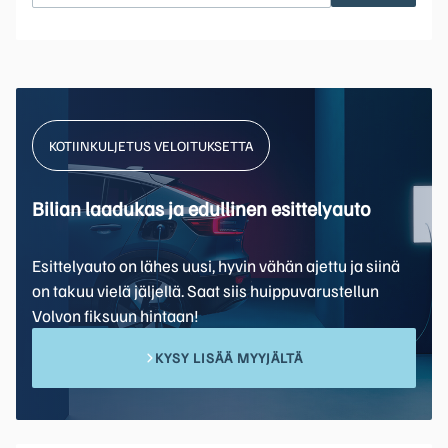
KOTIINKULJETUS VELOITUKSETTA
Bilian laadukas ja edullinen esittelyauto
Esittelyauto on lähes uusi, hyvin vähän ajettu ja siinä
on takuu vielä jäljellä. Saat siis huippuvarustellun
Volvon fiksuun hintaan!
KYSY LISÄÄ MYYJÄLTÄ