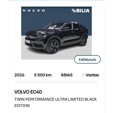
Esittelyauto
2026
5 500 km
Sähkö
Vantaa
VOLVO EC40
TWIN PERFORMANCE ULTRA LIMITED BLACK
EDITION