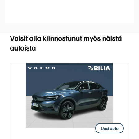
Voisit olla kiinnostunut myös näistä
autoista
Uusi auto