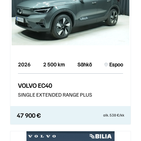
2026
2 500 km
Sähkö
Espoo
VOLVO EC40
SINGLE EXTENDED RANGE PLUS
47 900 €
alk. 538 €/kk