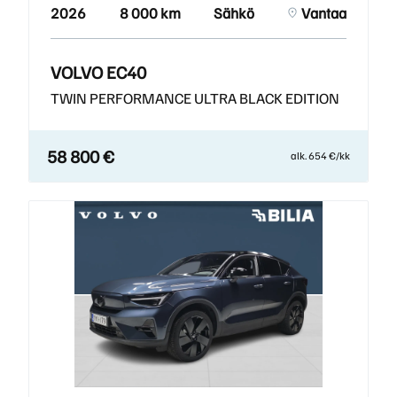
2026
8 000 km
Sähkö
Vantaa
VOLVO EC40
TWIN PERFORMANCE ULTRA BLACK EDITION
58 800 €
alk. 654 €/kk