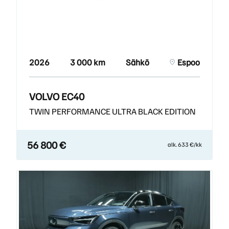
2026
3 000 km
Sähkö
Espoo
VOLVO EC40
TWIN PERFORMANCE ULTRA BLACK EDITION
56 800 €
alk. 633 €/kk