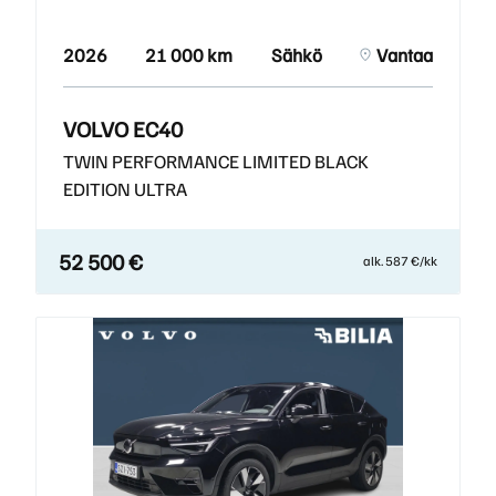
2026
21 000 km
Sähkö
Vantaa
VOLVO EC40
TWIN PERFORMANCE LIMITED BLACK
EDITION ULTRA
52 500 €
alk. 587 €/kk