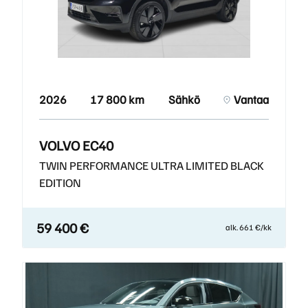
2026
17 800 km
Sähkö
Vantaa
VOLVO EC40
TWIN PERFORMANCE ULTRA LIMITED BLACK
EDITION
59 400 €
alk. 661 €/kk