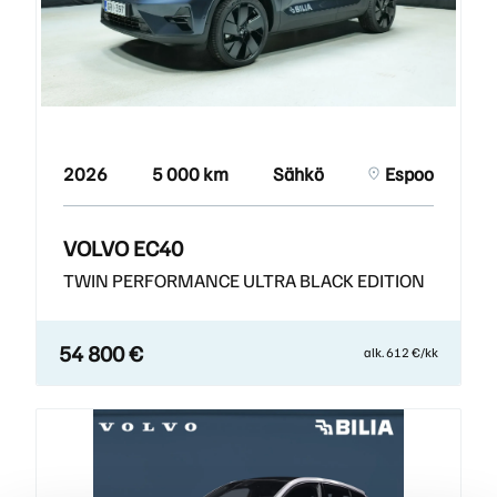
2026
5 000 km
Sähkö
Espoo
VOLVO EC40
TWIN PERFORMANCE ULTRA BLACK EDITION
54 800 €
alk. 612 €/kk