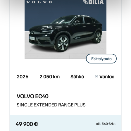
Esittelyauto
2026
2 050 km
Sähkö
Vantaa
VOLVO EC40
SINGLE EXTENDED RANGE PLUS
49 900 €
alk. 560 €/kk