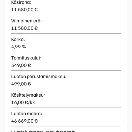
Käsiraha:
11 580,00 €
Viimeinen erä:
11 580,00 €
Korko:
4,99 %
Toimituskulut:
349,00 €
Luoton perustamismaksu:
499,00 €
Käsittelymaksu:
16,00 €/kk
Luoton määrä:
46 669,00 €
Luottokustannukset yhteensä: