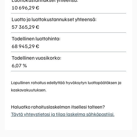
10 696,29 €
Luotto ja luottokustannukset yhteensä:
57 365,29 €
Todellinen luottohinta:
68 945,29 €
Todellinen vuosikorko:
6,07 %
Lopullinen rahoitus edellyttää hyväksytyn luottopäätöksen ja
kaskovakuutuksen.
Haluatko rahoituslaskelman itsellesi talteen?
Täytä yhteystietosi ja tilaa laskelma sähköpostiisi.