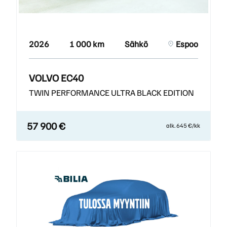
2026
1 000 km
Sähkö
Espoo
VOLVO EC40
TWIN PERFORMANCE ULTRA BLACK EDITION
57 900 €
alk. 645 €/kk