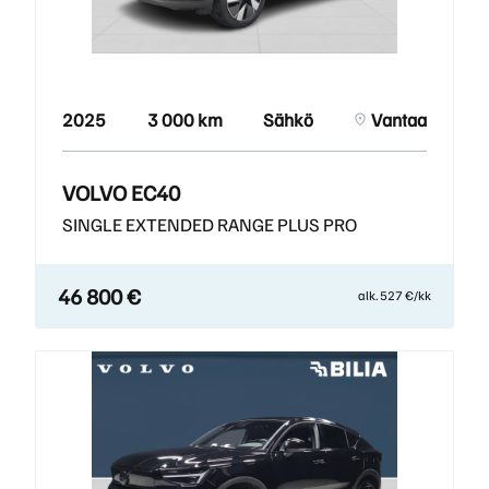
2025
3 000 km
Sähkö
Vantaa
VOLVO EC40
SINGLE EXTENDED RANGE PLUS PRO
46 800 €
alk. 527 €/kk