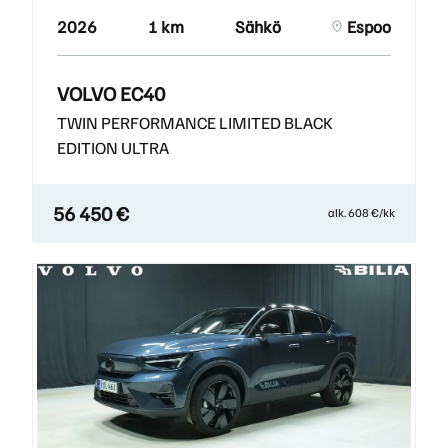
2026
1 km
Sähkö
Espoo
VOLVO EC40
TWIN PERFORMANCE LIMITED BLACK
EDITION ULTRA
56 450 €
alk. 608 €/kk