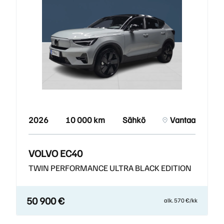
2026
10 000 km
Sähkö
Vantaa
VOLVO EC40
TWIN PERFORMANCE ULTRA BLACK EDITION
50 900 €
alk. 570 €/kk