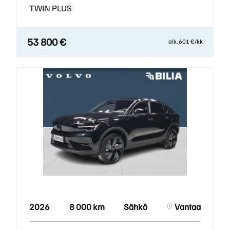
TWIN PLUS
53 800 €
alk. 601 €/kk
2026
8 000 km
Sähkö
Vantaa