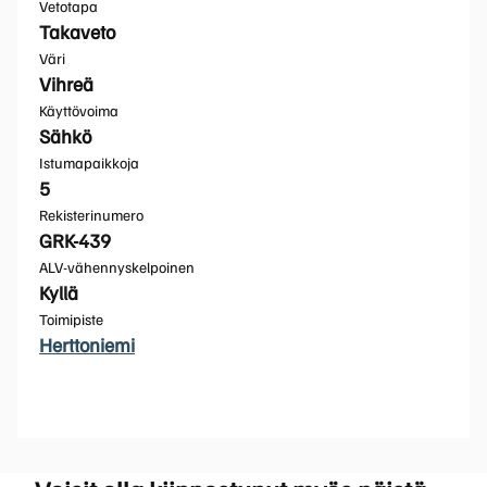
Vetotapa
Takaveto
Väri
Vihreä
Käyttövoima
Sähkö
Istumapaikkoja
5
Rekisterinumero
GRK-439
ALV-vähennyskelpoinen
Kyllä
Toimipiste
Herttoniemi