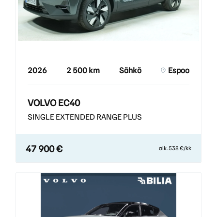
2026
2 500 km
Sähkö
Espoo
VOLVO EC40
SINGLE EXTENDED RANGE PLUS
47 900 €
alk. 538 €/kk