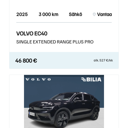
2025
3 000 km
Sähkö
Vantaa
VOLVO EC40
SINGLE EXTENDED RANGE PLUS PRO
46 800 €
alk. 527 €/kk