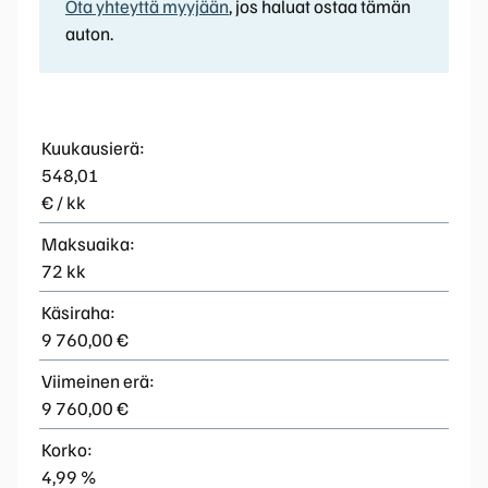
Ota yhteyttä myyjään
, jos haluat ostaa tämän
auton.
Kuukausierä:
548,01
€ / kk
Maksuaika:
72 kk
Käsiraha:
9 760,00 €
Viimeinen erä:
9 760,00 €
Korko:
4,99 %