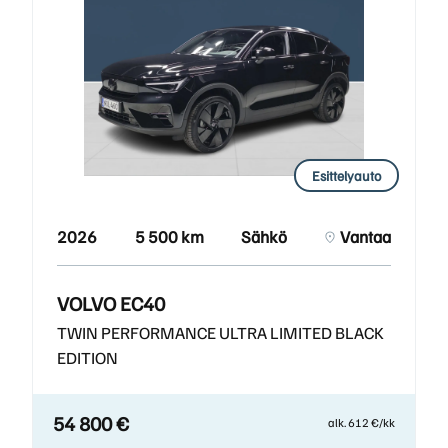
Esittelyauto
2026
5 500 km
Sähkö
Vantaa
VOLVO EC40
TWIN PERFORMANCE ULTRA LIMITED BLACK
EDITION
54 800 €
alk. 612 €/kk