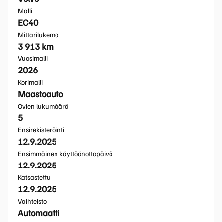
Malli
EC40
Mittarilukema
3 913 km
Vuosimalli
2026
Korimalli
Maastoauto
Ovien lukumäärä
5
Ensirekisteröinti
12.9.2025
Ensimmäinen käyttöönottopäivä
12.9.2025
Katsastettu
12.9.2025
Vaihteisto
Automaatti