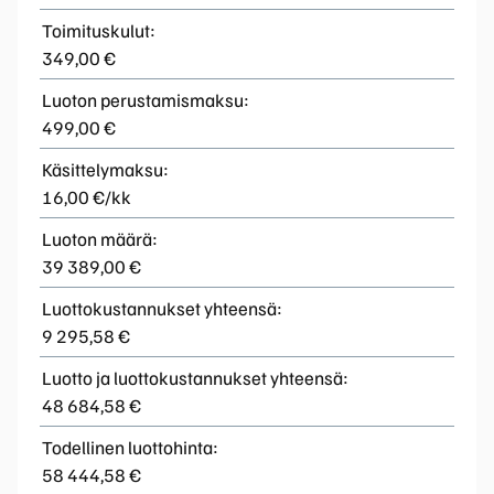
Toimituskulut:
349,00 €
Luoton perustamismaksu:
499,00 €
Käsittelymaksu:
16,00 €/kk
Luoton määrä:
39 389,00 €
Luottokustannukset yhteensä:
9 295,58 €
Luotto ja luottokustannukset yhteensä:
48 684,58 €
Todellinen luottohinta:
58 444,58 €