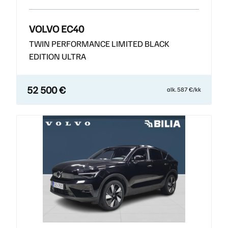
VOLVO EC40
TWIN PERFORMANCE LIMITED BLACK
EDITION ULTRA
52 500 €
alk. 587 €/kk