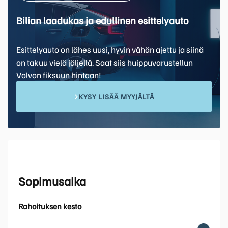
Bilian laadukas ja edullinen esittelyauto
Esittelyauto on lähes uusi, hyvin vähän ajettu ja siinä
on takuu vielä jäljellä. Saat siis huippuvarustellun
Volvon fiksuun hintaan!
KYSY LISÄÄ MYYJÄLTÄ
Sopimusaika
Rahoituksen kesto