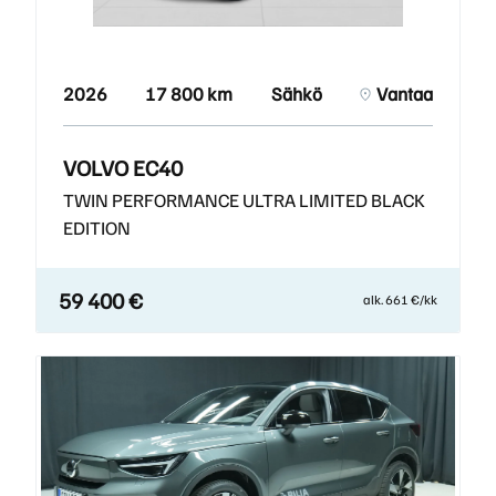
2026
17 800 km
Sähkö
Vantaa
VOLVO EC40
TWIN PERFORMANCE ULTRA LIMITED BLACK
EDITION
59 400 €
alk. 661 €/kk