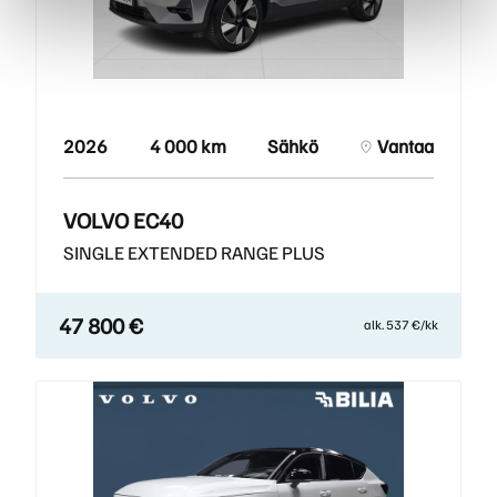
2026
4 000 km
Sähkö
Vantaa
VOLVO EC40
SINGLE EXTENDED RANGE PLUS
47 800 €
alk. 537 €/kk