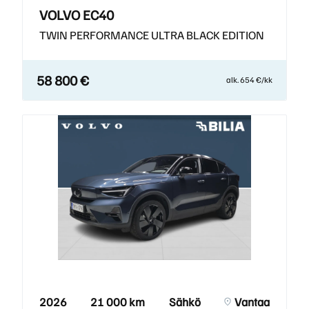
VOLVO EC40
TWIN PERFORMANCE ULTRA BLACK EDITION
58 800 €
alk. 654 €/kk
2026
21 000 km
Sähkö
Vantaa