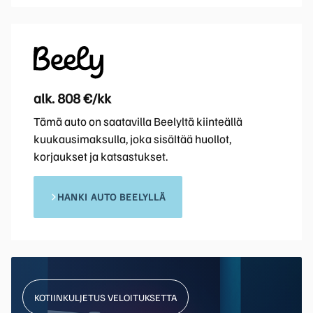
alk. 808 €/kk
Tämä auto on saatavilla Beelyltä kiinteällä
kuukausimaksulla, joka sisältää huollot,
korjaukset ja katsastukset.
HANKI AUTO BEELYLLÄ
KOTIINKULJETUS VELOITUKSETTA