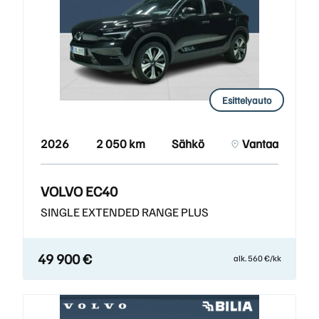
Esittelyauto
2026
2 050 km
Sähkö
Vantaa
VOLVO EC40
SINGLE EXTENDED RANGE PLUS
49 900 €
alk. 560 €/kk