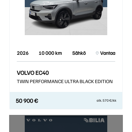
2026
10 000 km
Sähkö
Vantaa
VOLVO EC40
TWIN PERFORMANCE ULTRA BLACK EDITION
50 900 €
alk. 570 €/kk