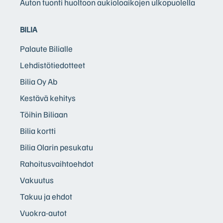
Auton tuonti huoltoon aukioloaikojen ulkopuolella
BILIA
Palaute Bilialle
Lehdistötiedotteet
Bilia Oy Ab
Kestävä kehitys
Töihin Biliaan
Bilia kortti
Bilia Olarin pesukatu
Rahoitusvaihtoehdot
Vakuutus
Takuu ja ehdot
Vuokra-autot