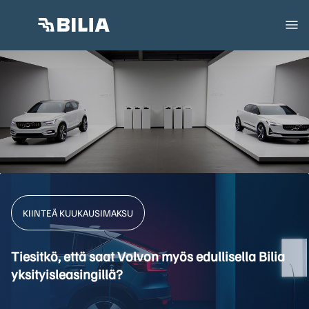
KIINTEÄ KUUKAUSIMAKSU
Tiesitkö, että saat Volvon myös edullisella Bilia
yksityisleasingillä?