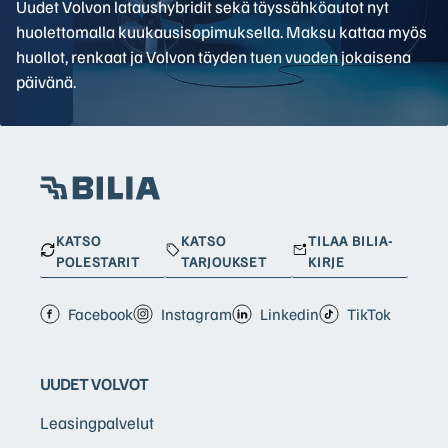
Uudet Volvon lataushybridit sekä täyssähköautot nyt
huolettomalla kuukausisopimuksella. Maksu kattaa myös
huollot, renkaat ja Volvon täyden tuen vuoden jokaisena
päivänä.
KATSO
KATSO
TILAA BILIA-
POLESTARIT
TARJOUKSET
KIRJE
Facebook
Instagram
Linkedin
TikTok
UUDET VOLVOT
Leasingpalvelut