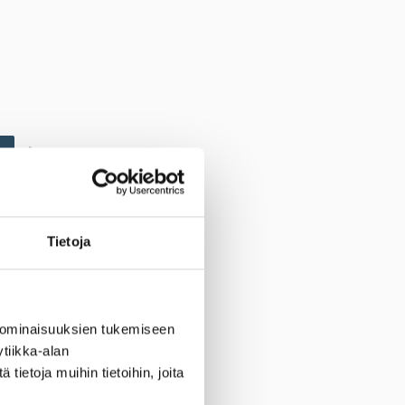
1
Tietoja
 ominaisuuksien tukemiseen
tiikka-alan
ietoja muihin tietoihin, joita