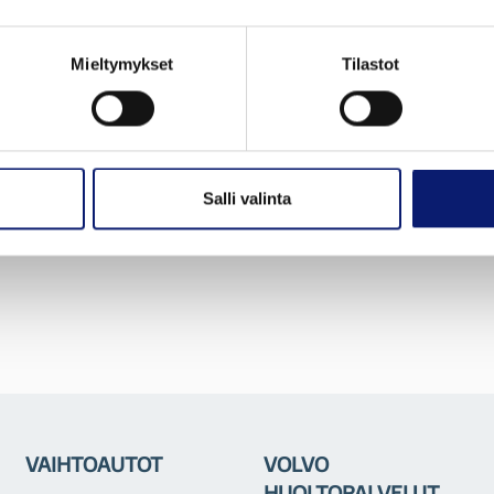
Mieltymykset
Tilastot
Salli valinta
VAIHTOAUTOT
VOLVO
HUOLTOPALVELUT