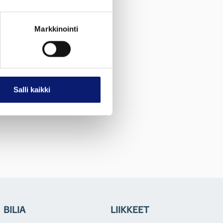
Markkinointi
Salli kaikki
BILIA
LIIKKEET