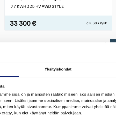
77 KWH 325 HV AWD STYLE
33 300 €
alk. 383 €/kk
Yksityiskohdat
itä
mme sisällön ja mainosten räätälöimiseen, sosiaalisen median
iseen. Lisäksi jaamme sosiaalisen median, mainosalan ja analy
, miten käytät sivustoamme. Kumppanimme voivat yhdistää näitä t
n kerätty, kun olet käyttänyt heidän palvelujaan.