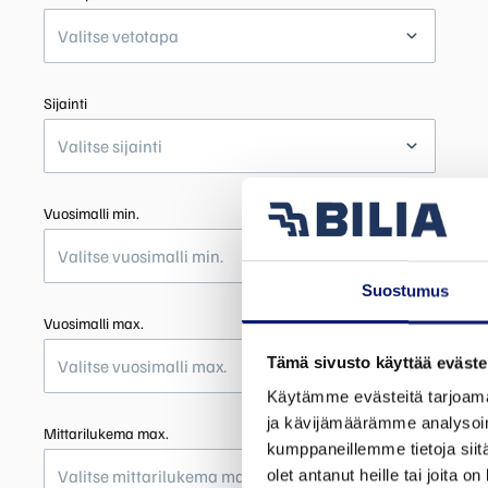
Valitse vetotapa
Sijainti
Valitse sijainti
Vuosimalli min.
Valitse vuosimalli min.
Suostumus
Vuosimalli max.
Tämä sivusto käyttää eväste
Valitse vuosimalli max.
Käytämme evästeitä tarjoama
ja kävijämäärämme analysoim
Mittarilukema max.
kumppaneillemme tietoja siitä
Valitse mittarilukema max.
olet antanut heille tai joita o