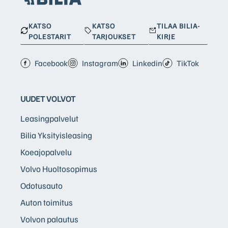
KATSO
KATSO
TILAA BILIA-
POLESTARIT
TARJOUKSET
KIRJE
Facebook
Instagram
Linkedin
TikTok
UUDET VOLVOT
Leasingpalvelut
Bilia Yksityisleasing
Koeajopalvelu
Volvo Huoltosopimus
Odotusauto
Auton toimitus
Volvon palautus