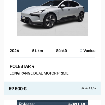
2026
51 km
Sähkö
Vantaa
POLESTAR 4
LONG RANGE DUAL MOTOR PRIME
59 500 €
alk. 662 €/kk