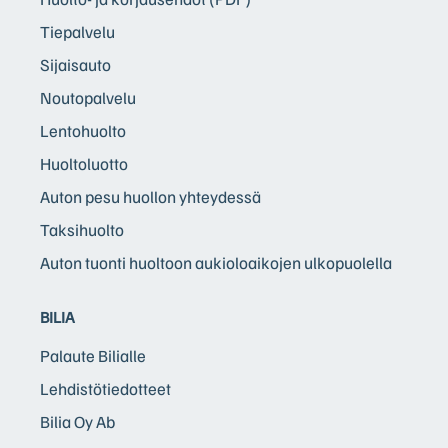
Tiepalvelu
Sijaisauto
Noutopalvelu
Lentohuolto
Huoltoluotto
Auton pesu huollon yhteydessä
Taksihuolto
Auton tuonti huoltoon aukioloaikojen ulkopuolella
BILIA
Palaute Bilialle
Lehdistötiedotteet
Bilia Oy Ab