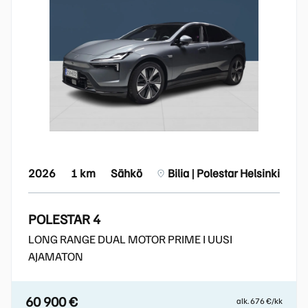
2026
1 km
Sähkö
Bilia | Polestar Helsinki
POLESTAR 4
LONG RANGE DUAL MOTOR PRIME I UUSI
AJAMATON
60 900 €
alk. 676 €/kk