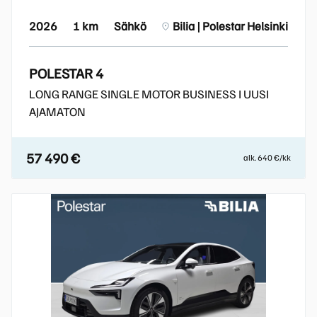
2026
1 km
Sähkö
Bilia | Polestar Helsinki
POLESTAR 4
LONG RANGE SINGLE MOTOR BUSINESS I UUSI
AJAMATON
57 490 €
alk. 640 €/kk