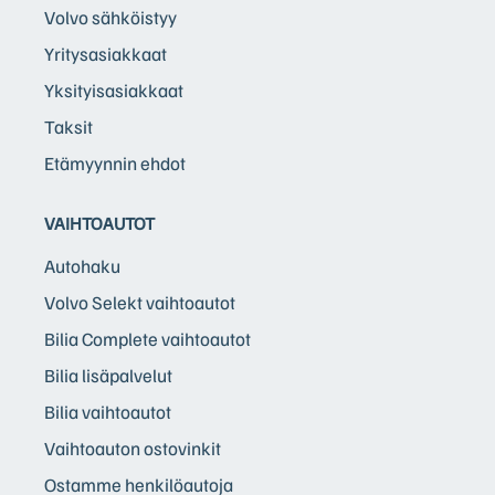
Volvo sähköistyy
Yritysasiakkaat
Yksityisasiakkaat
Taksit
Etämyynnin ehdot
VAIHTOAUTOT
Autohaku
Volvo Selekt vaihtoautot
Bilia Complete vaihtoautot
Bilia lisäpalvelut
Bilia vaihtoautot
Vaihtoauton ostovinkit
Ostamme henkilöautoja