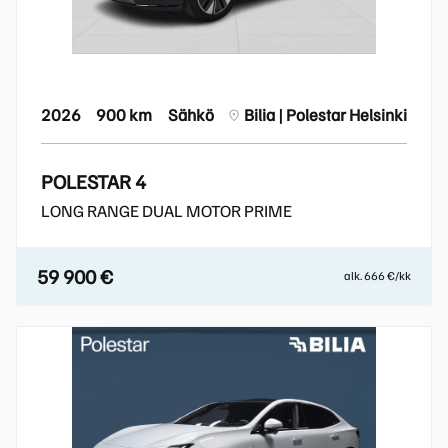
2026
900 km
Sähkö
Bilia | Polestar Helsinki
POLESTAR 4
LONG RANGE DUAL MOTOR PRIME
59 900 €
alk. 666 €/kk