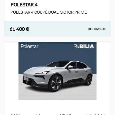
POLESTAR 4
POLESTAR 4 COUPÉ DUAL MOTOR PRIME
61 400 €
alk. 682 €/kk