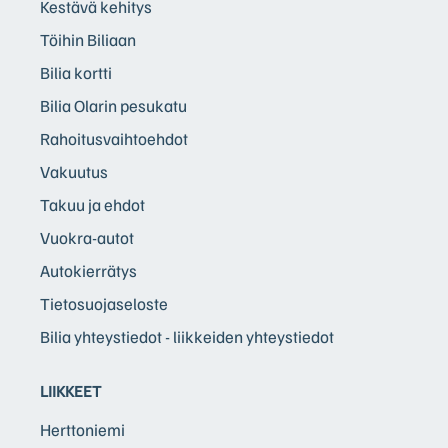
Kestävä kehitys
Töihin Biliaan
Bilia kortti
Bilia Olarin pesukatu
Rahoitusvaihtoehdot
Vakuutus
Takuu ja ehdot
Vuokra-autot
Autokierrätys
Tietosuojaseloste
Bilia yhteystiedot - liikkeiden yhteystiedot
LIIKKEET
Herttoniemi