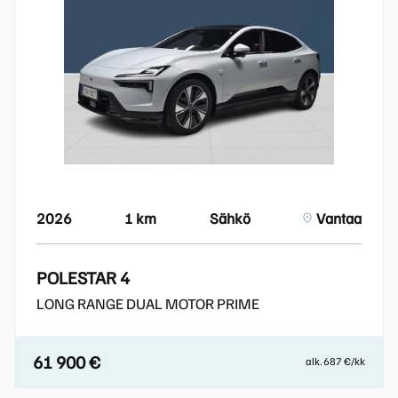
2026
1 km
Sähkö
Vantaa
POLESTAR 4
LONG RANGE DUAL MOTOR PRIME
61 900 €
alk. 687 €/kk