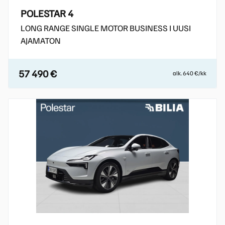
POLESTAR 4
LONG RANGE SINGLE MOTOR BUSINESS I UUSI
AJAMATON
57 490 €
alk. 640 €/kk