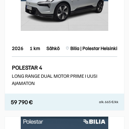
2026
1 km
Sähkö
Bilia | Polestar Helsinki
POLESTAR 4
LONG RANGE DUAL MOTOR PRIME I UUSI
AJAMATON
59 790 €
alk. 665 €/kk