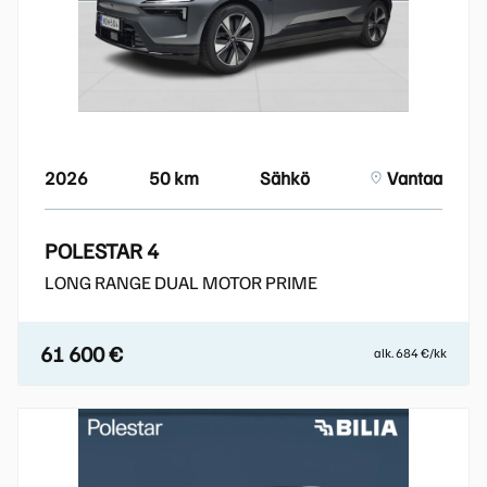
2026
50 km
Sähkö
Vantaa
POLESTAR 4
LONG RANGE DUAL MOTOR PRIME
61 600 €
alk. 684 €/kk