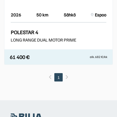
2026
50 km
Sähkö
Espoo
POLESTAR 4
LONG RANGE DUAL MOTOR PRIME
61 400 €
alk. 682 €/kk
1