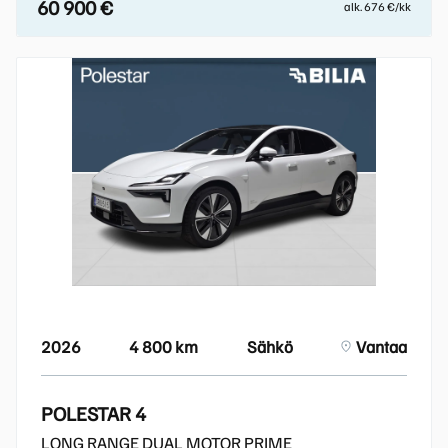
60 900 €
alk. 676 €/kk
2026
4 800 km
Sähkö
Vantaa
POLESTAR 4
LONG RANGE DUAL MOTOR PRIME