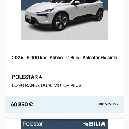
2026
5 000 km
Sähkö
Bilia | Polestar Helsinki
POLESTAR 4
LONG RANGE DUAL MOTOR PLUS
60 890 €
alk. 676 €/kk