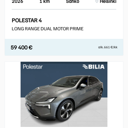
2026
1 km
Sähkö
Helsinki
POLESTAR 4
LONG RANGE DUAL MOTOR PRIME
59 400 €
alk. 661 €/kk