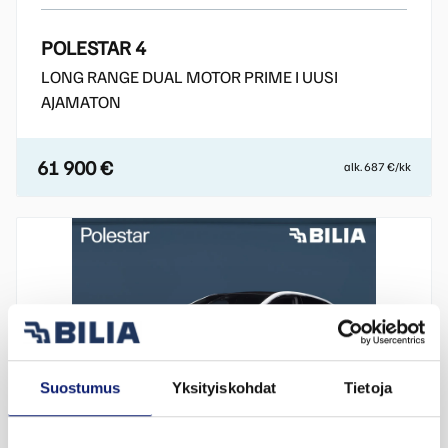
POLESTAR 4
LONG RANGE DUAL MOTOR PRIME I UUSI
AJAMATON
61 900 €
alk. 687 €/kk
Suostumus
Yksityiskohdat
Tietoja